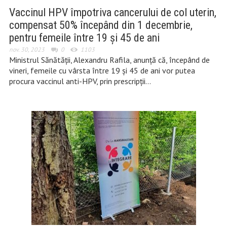
Vaccinul HPV împotriva cancerului de col uterin,
compensat 50% începând din 1 decembrie,
pentru femeile între 19 și 45 de ani
nov. 30, 2023
0
1103
Ministrul Sănătăţii, Alexandru Rafila, anunţă că, începând de
vineri, femeile cu vârsta între 19 şi 45 de ani vor putea
procura vaccinul anti-HPV, prin prescripţii…