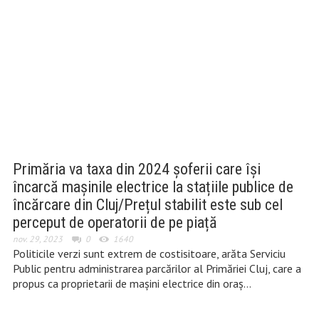
Primăria va taxa din 2024 șoferii care își
încarcă mașinile electrice la stațiile publice de
încărcare din Cluj/Prețul stabilit este sub cel
perceput de operatorii de pe piață
nov. 29, 2023
0
1640
Politicile verzi sunt extrem de costisitoare, arăta Serviciu
Public pentru administrarea parcărilor al Primăriei Cluj, care a
propus ca proprietarii de mașini electrice din oraș…