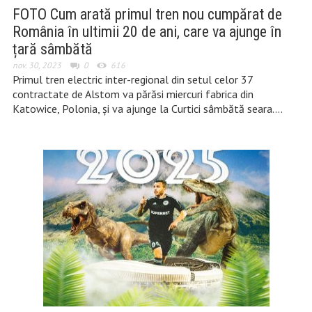
FOTO Cum arată primul tren nou cumpărat de
România în ultimii 20 de ani, care va ajunge în
țară sâmbătă
nov. 30, 2023
0
616
Primul tren electric inter-regional din setul celor 37
contractate de Alstom va părăsi miercuri fabrica din
Katowice, Polonia, şi va ajunge la Curtici sâmbătă seara….