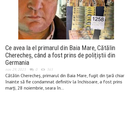
Ce avea la el primarul din Baia Mare, Cătălin
Cherecheș, când a fost prins de polițiștii din
Germania
nov. 29, 2023
0
365
Cătălin Cherecheș, primarul din Baia Mare, fugit din țară chiar
înainte să fie condamnat definitiv la închisoare, a fost prins
marți, 28 noiembrie, seara în…