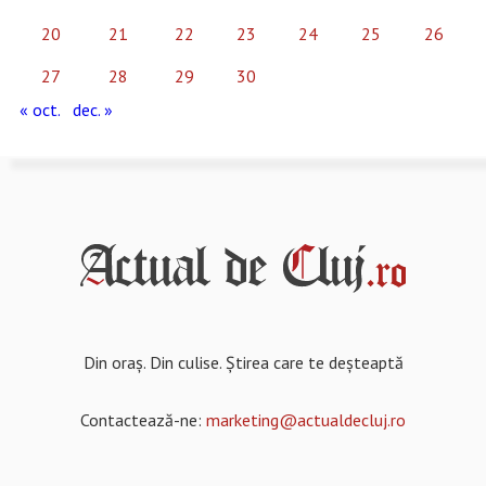
20
21
22
23
24
25
26
27
28
29
30
« oct.
dec. »
Din oraș. Din culise. Știrea care te deșteaptă
Contactează-ne:
marketing@actualdecluj.ro