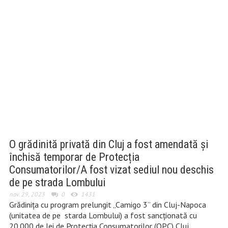
O grădinită privată din Cluj a fost amendată și
închisă temporar de Protecția
Consumatorilor/A fost vizat sediul nou deschis
de pe strada Lombului
nov. 29, 2023
0
1431
Grădinița cu program prelungit „Camigo 3” din Cluj-Napoca
(unitatea de pe starda Lombului) a fost sancționată cu
20.000 de lei de Protecția Consumatorilor (OPC) Cluj…