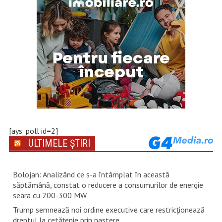
[ays_poll id=2]
ULTIMELE ȘTIRI
Bolojan: Analizând ce s-a întâmplat în această
săptămână, constat o reducere a consumurilor de energie
seara cu 200-300 MW
Trump semnează noi ordine executive care restricţionează
dreptul la cetăţenie prin naştere