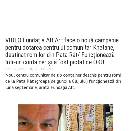
VIDEO Fundația Alt Art face o nouă campanie
pentru dotarea centrului comunitar Khetane,
destinat romilor din Pata Rât/ Funcționează
într-un container și a fost pictat de OKU
nov. 29, 2023
0
204
Noul centru comunitar de tip container deschis pentru romii
de la Pata Rât (groapa de gunoi a Clujului) funcționează din
luna septembrie, arată Fundația Alt…