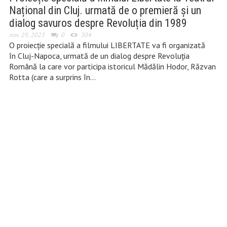
Național din Cluj. urmată de o premieră și un
dialog savuros despre Revoluția din 1989
nov. 29, 2023
0
304
O proiecție specială a filmului LIBERTATE va fi organizată
în Cluj-Napoca, urmată de un dialog despre Revoluția
Română la care vor participa istoricul Mădălin Hodor, Răzvan
Rotta (care a surprins în…