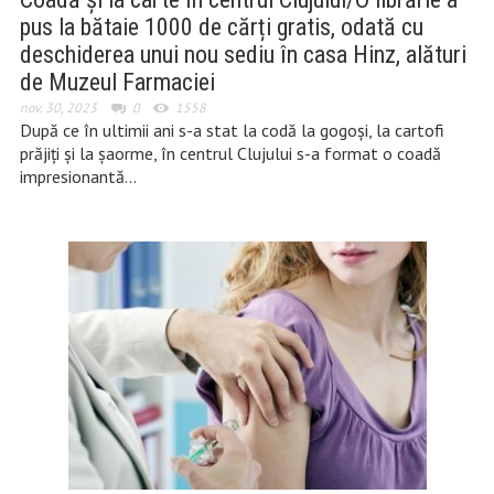
pus la bătaie 1000 de cărți gratis, odată cu
deschiderea unui nou sediu în casa Hinz, alături
de Muzeul Farmaciei
nov. 30, 2023
0
1558
După ce în ultimii ani s-a stat la codă la gogoși, la cartofi
prăjiți și la șaorme, în centrul Clujului s-a format o coadă
impresionantă…