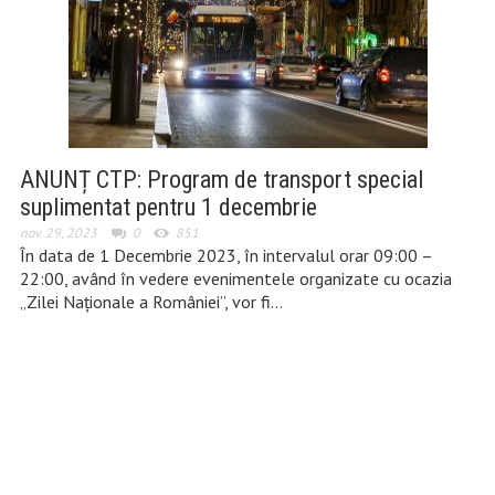
ANUNȚ CTP: Program de transport special
suplimentat pentru 1 decembrie
nov. 29, 2023
0
851
În data de 1 Decembrie 2023, în intervalul orar 09:00 –
22:00, având în vedere evenimentele organizate cu ocazia
„Zilei Naţionale a României”, vor fi…