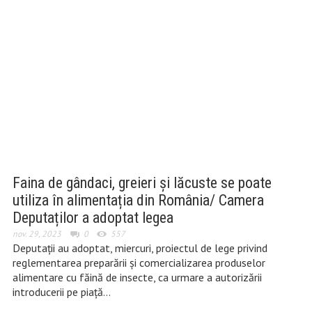
Faina de gândaci, greieri și lăcuste se poate
utiliza în alimentația din România/ Camera
Deputaților a adoptat legea
nov. 29, 2023
0
557
Deputaţii au adoptat, miercuri, proiectul de lege privind
reglementarea preparării şi comercializarea produselor
alimentare cu făină de insecte, ca urmare a autorizării
introducerii pe piaţă…