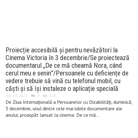
Proiecție accesibilă și pentru nevăzători la
Cinema Victoria în 3 decembrie/Se proiectează
documentarul „De ce mă cheamă Nora, când
cerul meu e senin”/Persoanele cu deficiențe de
vedere trebuie să vină cu telefonul mobil, cu
căști și să își instaleze o aplicație specială
nov. 29, 2023
0
328
De Ziua Internațională a Persoanelor cu Dizabilități, duminică,
3 decembrie, unul dintre cele mai iubite documentare ale
anului, proaspăt lansat la cinema: De ce mă…