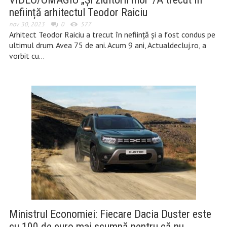
neființă arhitectul Teodor Raiciu
nov. 30, 2023
0
577
Arhitect Teodor Raiciu a trecut în neființă și a fost condus pe
ultimul drum. Avea 75 de ani. Acum 9 ani, Actualdecluj.ro, a
vorbit cu…
Ministrul Economiei: Fiecare Dacia Duster este
cu 100 de euro mai scumpă pentru că nu