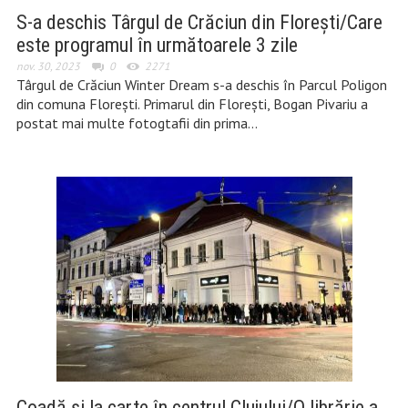
S-a deschis Târgul de Crăciun din Florești/Care
este programul în următoarele 3 zile
nov. 30, 2023
0
2271
Târgul de Crăciun Winter Dream s-a deschis în Parcul Poligon
din comuna Florești. Primarul din Florești, Bogan Pivariu a
postat mai multe fotogtafii din prima…
Coadă și la carte în centrul Clujului/O librărie a