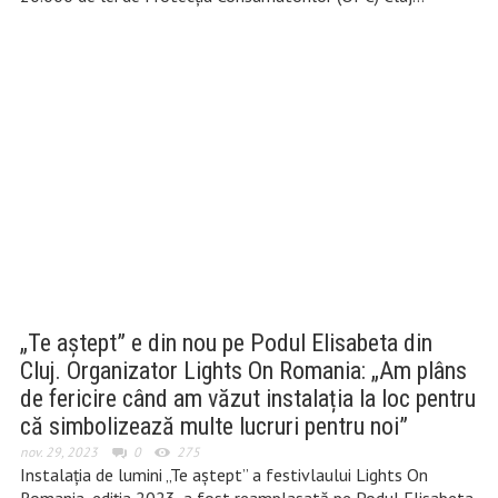
„Te aștept” e din nou pe Podul Elisabeta din
Cluj. Organizator Lights On Romania: „Am plâns
de fericire când am văzut instalația la loc pentru
că simbolizează multe lucruri pentru noi”
nov. 29, 2023
0
275
Instalația de lumini „Te aștept” a festivlaului Lights On