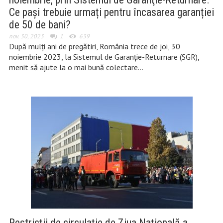
Ce pași trebuie urmați pentru încasarea garanției
de 50 de bani?
nov. 30, 2023
1
639
După mulți ani de pregătiri, România trece de joi, 30
noiembrie 2023, la Sistemul de Garanţie-Returnare (SGR),
menit să ajute la o mai bună colectare…
Restricții de circulație de Ziua Națională a