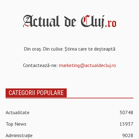
Din oraș. Din culise. Știrea care te deșteaptă
Contactează-ne:
marketing@actualdecluj.ro
CATEGORII POPULARE
Actualitate
30748
Top News
15937
Administrație
9028