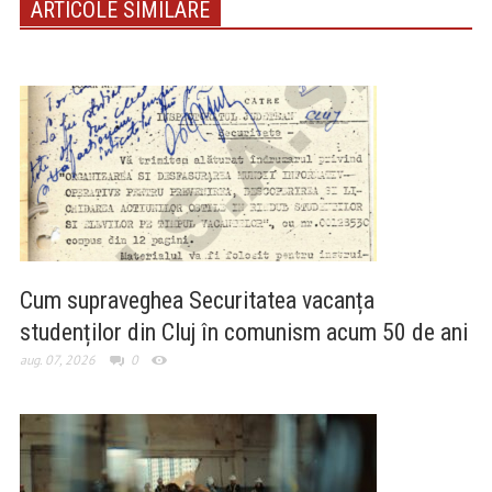
ARTICOLE SIMILARE
Cum supraveghea Securitatea vacanța
studenților din Cluj în comunism acum 50 de ani
aug. 07, 2026
0