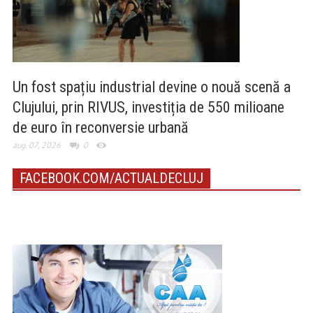
Un fost spațiu industrial devine o nouă scenă a
Clujului, prin RIVUS, investiția de 550 milioane
de euro în reconversie urbană
aug. 07, 2026
0
FACEBOOK.COM/ACTUALDECLUJ