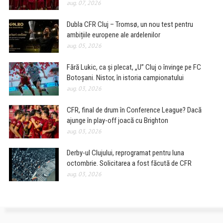
aug. 07, 2026
Dubla CFR Cluj – Tromsø, un nou test pentru
ambițiile europene ale ardelenilor
aug. 05, 2026
Fără Lukic, ca și plecat, „U” Cluj o învinge pe FC
Botoșani. Nistor, în istoria campionatului
aug. 03, 2026
CFR, final de drum în Conference League? Dacă
ajunge în play-off joacă cu Brighton
aug. 03, 2026
Derby-ul Clujului, reprogramat pentru luna
octombrie. Solicitarea a fost făcută de CFR
aug. 03, 2026