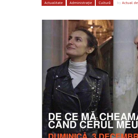
Actualitate
Administrație
Cultură
by
Actual de