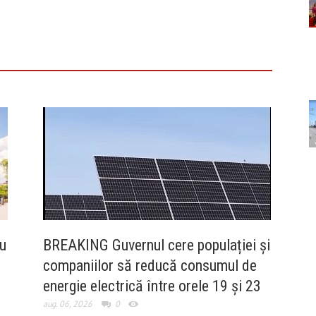
u
BREAKING Guvernul cere populației și
companiilor să reducă consumul de
energie electrică între orele 19 și 23
aug. 06, 2026
0