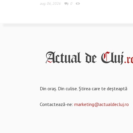
aug. 06, 2026
0
Din oraș. Din culise. Știrea care te deșteaptă
Contactează-ne:
marketing@actualdecluj.ro