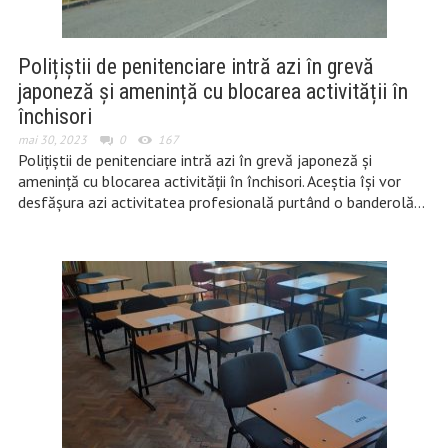
Polițiștii de penitenciare intră azi în grevă
japoneză și amenință cu blocarea activității în
închisori
mai 30, 2023
0
167
Polițiștii de penitenciare intră azi în grevă japoneză și
amenință cu blocarea activității în închisori. Aceștia își vor
desfășura azi activitatea profesională purtând o banderolă…