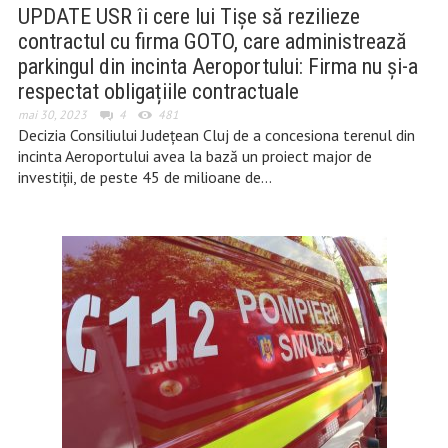
UPDATE USR îi cere lui Tișe să rezilieze
contractul cu firma GOTO, care administrează
parkingul din incinta Aeroportului: Firma nu și-a
respectat obligațiile contractuale
mai 30, 2023
4
481
Decizia Consiliului Județean Cluj de a concesiona terenul din
incinta Aeroportului avea la bază un proiect major de
investiții, de peste 45 de milioane de…