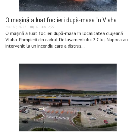
O mașină a luat foc ieri după-masa în Vlaha
mai 30, 2023
0
259
O mașină a luat foc ieri după-masa în localitatea clujeană
Vlaha. Pompierii din cadrul Detașamentului 2 Cluj-Napoca au
intervenit la un incendiu care a distrus…