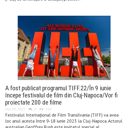
A fost publicat programul TIFF.22/În 9 iunie
începe festivalul de film din Cluj-Napoca/Vor fi
proiectate 200 de filme
mai 29, 2023
0
310
Festivalul Internaţional de Film Transilvania (TIFF) va avea
loc anul acesta între 9-18 iunie 2023 la Cluj-Napoca. Actorul
australian Geoffrey Rush este invitatul special al…