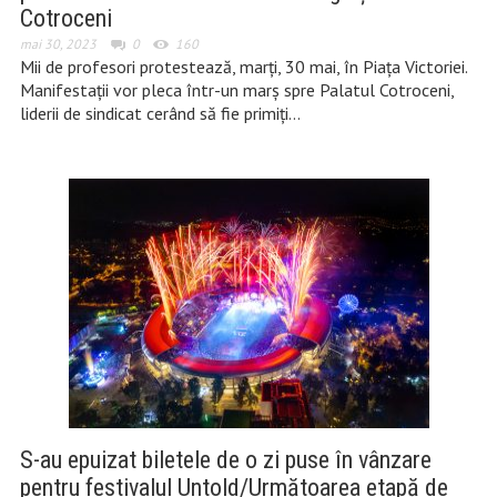
Cotroceni
mai 30, 2023
0
160
Mii de profesori protestează, marți, 30 mai, în Piața Victoriei.
Manifestații vor pleca într-un marș spre Palatul Cotroceni,
liderii de sindicat cerând să fie primiți…
S-au epuizat biletele de o zi puse în vânzare
pentru festivalul Untold/Următoarea etapă de