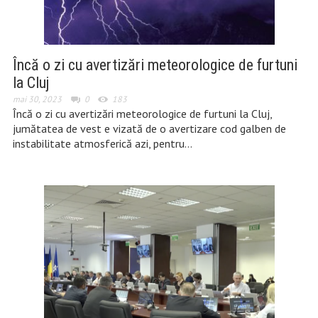
Încă o zi cu avertizări meteorologice de furtuni
la Cluj
mai 30, 2023
0
183
Încă o zi cu avertizări meteorologice de furtuni la Cluj,
jumătatea de vest e vizată de o avertizare cod galben de
instabilitate atmosferică azi, pentru…