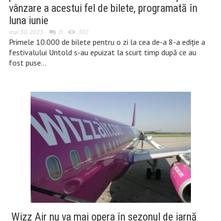
vânzare a acestui fel de bilete, programată în
luna iunie
mai 30, 2023
0
302
Primele 10.000 de bilete pentru o zi la cea de-a 8-a ediție a
festivalului Untold s-au epuizat la scurt timp după ce au
fost puse…
Wizz Air nu va mai opera în sezonul de iarnă