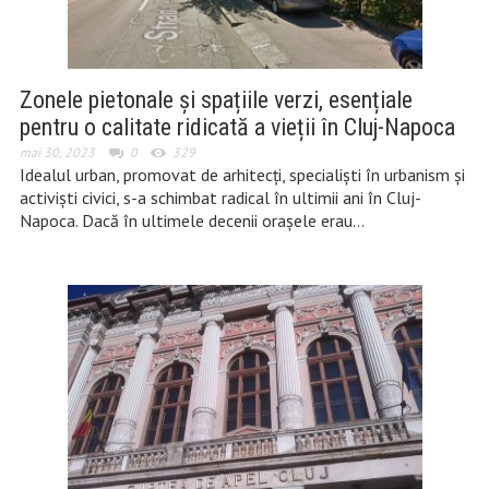
Zonele pietonale și spațiile verzi, esențiale
pentru o calitate ridicată a vieții în Cluj-Napoca
mai 30, 2023
0
329
Idealul urban, promovat de arhitecți, specialiști în urbanism și
activiști civici, s-a schimbat radical în ultimii ani în Cluj-
Napoca. Dacă în ultimele decenii orașele erau…