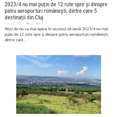
2023/4 nu mai puțin de 12 rute spre și dinspre
patru aeroporturi românești, dintre care 5
destinații din Cluj
mai 30, 2023
0
323
Wizz Air nu va mai opera în sezonul de iarnă 2023/4 nu mai
puțin de 12 rute spre și dinspre patru aeroporturi românești,
dintre care…