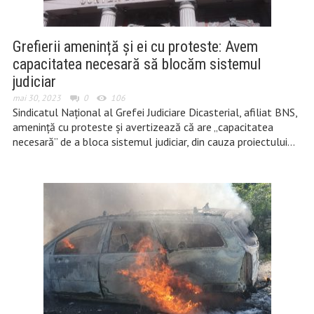
Grefierii amenință și ei cu proteste: Avem
capacitatea necesară să blocăm sistemul
judiciar
mai 30, 2023
0
106
Sindicatul Național al Grefei Judiciare Dicasterial, afiliat BNS,
amenință cu proteste și avertizează că are „capacitatea
necesară” de a bloca sistemul judiciar, din cauza proiectului…