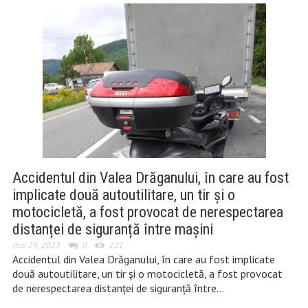
Accidentul din Valea Drăganului, în care au fost
implicate două autoutilitare, un tir și o
motocicletă, a fost provocat de nerespectarea
distanței de siguranță între mașini
mai 29, 2023
0
221
Accidentul din Valea Drăganului, în care au fost implicate
două autoutilitare, un tir și o motocicletă, a fost provocat
de nerespectarea distanței de siguranță între…