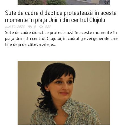
Sute de cadre didactice protestează în aceste
momente în piața Unirii din centrul Clujului
mai 30, 2023
0
327
Sute de cadre didactice protestează în aceste momente în
piața Unirii din centrul Clujului, în cadrul grevei generale care
ține deja de câteva zile, e…