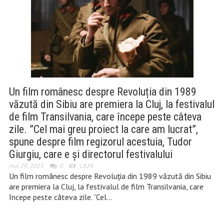
Un film românesc despre Revoluția din 1989
văzută din Sibiu are premiera la Cluj, la festivalul
de film Transilvania, care începe peste câteva
zile. ”Cel mai greu proiect la care am lucrat”,
spune despre film regizorul acestuia, Tudor
Giurgiu, care e și directorul festivalului
mai 29, 2023
0
1824
Un film românesc despre Revoluția din 1989 văzută din Sibiu
are premiera la Cluj, la festivalul de film Transilvania, care
începe peste câteva zile. ”Cel…