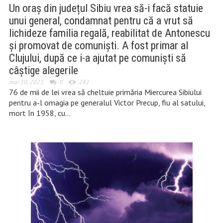
Un oraș din județul Sibiu vrea să-i facă statuie
unui general, condamnat pentru că a vrut să
lichideze familia regală, reabilitat de Antonescu
și promovat de comuniști. A fost primar al
Clujului, după ce i-a ajutat pe comuniști să
câștige alegerile
mai 30, 2023
0
282
76 de mii de lei vrea să cheltuie primăria Miercurea Sibiului
pentru a-l omagia pe generalul Victor Precup, fiu al satului,
mort în 1958, cu…