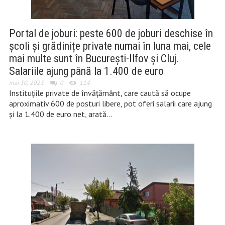
Portal de joburi: peste 600 de joburi deschise în
școli și grădinițe private numai în luna mai, cele
mai multe sunt în București-Ilfov și Cluj.
Salariile ajung până la 1.400 de euro
mai 30, 2023
0
114
Instituțiile private de învățământ, care caută să ocupe
aproximativ 600 de posturi libere, pot oferi salarii care ajung
și la 1.400 de euro net, arată…