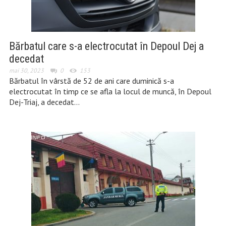
Bărbatul care s-a electrocutat în Depoul Dej a
decedat
mai 30, 2023
0
153
Bărbatul în vârstă de 52 de ani care duminică s-a
electrocutat în timp ce se afla la locul de muncă, în Depoul
Dej-Triaj, a decedat…