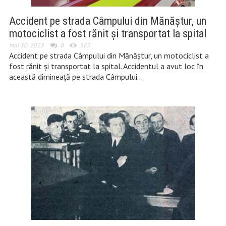
Accident pe strada Câmpului din Mănăștur, un
motociclist a fost rănit și transportat la spital
mai 30, 2023
0
383
Accident pe strada Câmpului din Mănăștur, un motociclist a
fost rănit și transportat la spital. Accidentul a avut loc în
această dimineață pe strada Câmpului…