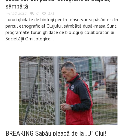
sâmbătă
mai 30, 2023
0
171
Tururi ghidate de biologi pentru observarea păsărilor din
parcul etnografic al Clujului, sâmbătă după-masa. Sunt
programate tururi ghidate de biologi și colaboratori ai
Societății Ornitologice…
BREAKING Sabău pleacă de la „U” Cluj!