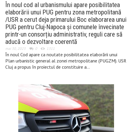
În noul cod al urbanismului apare posibilitatea
elaborării unui PUG pentru zona metropolitană
/USR a cerut deja primarului Boc elaborarea unui
PUG pentru Cluj-Napoca și comunele învecinate
printr-un consorțiu administrativ, reguli care să
aducă o dezvoltare coerentă
mai 30, 2023
0
1311
În noul Cod apare ca noutate posibilitatea elaborării unui
Plan urbanistic general al zonei metropolitane (PUGZM). USR
Cluj a propus în proiectul de constituire a…