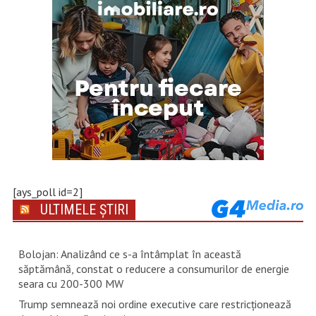
[ays_poll id=2]
ULTIMELE ȘTIRI
Bolojan: Analizând ce s-a întâmplat în această
săptămână, constat o reducere a consumurilor de energie
seara cu 200-300 MW
Trump semnează noi ordine executive care restricţionează