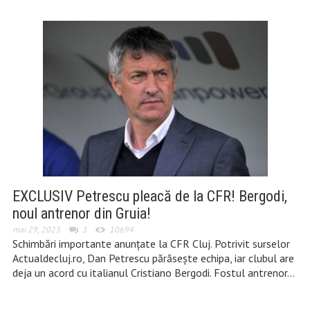
EXCLUSIV Petrescu pleacă de la CFR! Bergodi,
noul antrenor din Gruia!
mai 29, 2023
1
10694
Schimbări importante anunțate la CFR Cluj. Potrivit surselor
Actualdecluj.ro, Dan Petrescu părăsește echipa, iar clubul are
deja un acord cu italianul Cristiano Bergodi. Fostul antrenor…