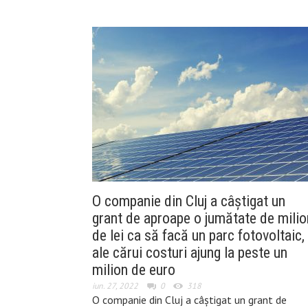
O companie din Cluj a câștigat un
grant de aproape o jumătate de milio
de lei ca să facă un parc fotovoltaic,
ale cărui costuri ajung la peste un
milion de euro
iun. 27, 2022
0
318
O companie din Cluj a câștigat un grant de