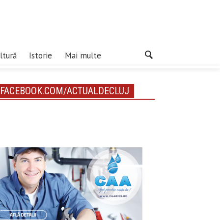
ltură
Istorie
Mai multe
FACEBOOK.COM/ACTUALDECLUJ