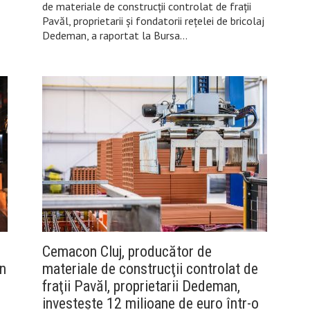
de materiale de construcţii controlat de fraţii
Pavăl, proprietarii şi fondatorii reţelei de bricolaj
Dedeman, a raportat la Bursa…
Cemacon Cluj, producător de
n
materiale de construcţii controlat de
fraţii Pavăl, proprietarii Dedeman,
investeşte 12 milioane de euro într-o