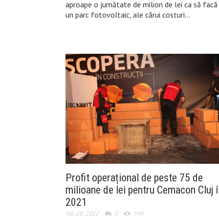
aproape o jumătate de milion de lei ca să facă
un parc fotovoltaic, ale cărui costuri…
Profit operațional de peste 75 de
milioane de lei pentru Cemacon Cluj î
2021
feb. 28, 2022
0
340