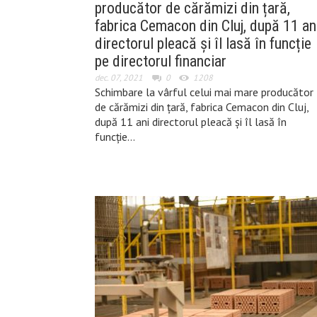
producător de cărămizi din țară,
fabrica Cemacon din Cluj, după 11 an
directorul pleacă și îl lasă în funcție
pe directorul financiar
dec. 07, 2021
0
1208
Schimbare la vârful celui mai mare producător
de cărămizi din țară, fabrica Cemacon din Cluj,
după 11 ani directorul pleacă și îl lasă în
funcție…