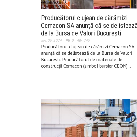
Producătorul clujean de cărămizi
Cemacon SA anunță că se delisteaz
de la Bursa de Valori București.
iun. 06, 2024
0
249
Producătorul clujean de cărămizi Cemacon SA
anunță că se delistează de la Bursa de Valori
București. Producătorul de materiale de
construcţii Cemacon (simbol bursier CEON)…