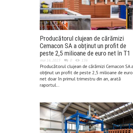
Producătorul clujean de cărămizi
Cemacon SA a obținut un profit de
peste 2,5 milioane de euro net în T1
mai 16, 2023
0
136
Producătorul clujean de cărămizi Cemacon SA 
obținut un profit de peste 2,5 milioane de euro
net doar în primul trimestru din an, arată
raportul…