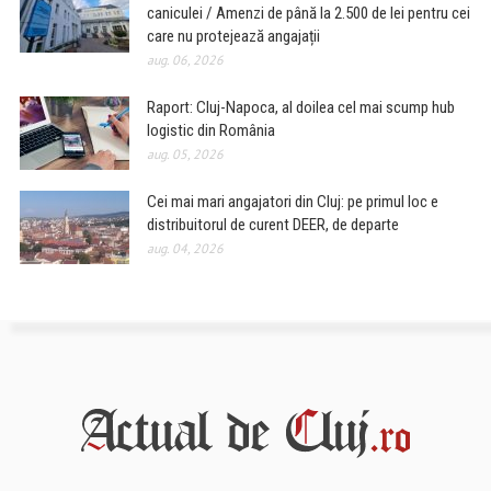
caniculei / Amenzi de până la 2.500 de lei pentru cei
care nu protejează angajații
aug. 06, 2026
Raport: Cluj-Napoca, al doilea cel mai scump hub
logistic din România
aug. 05, 2026
Cei mai mari angajatori din Cluj: pe primul loc e
distribuitorul de curent DEER, de departe
aug. 04, 2026