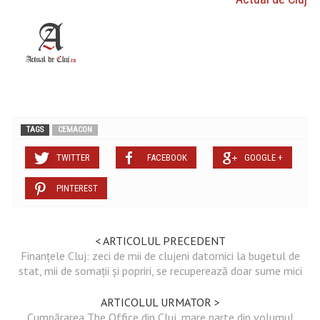
TAGS
CEMACON
TWITTER
FACEBOOK
GOOGLE +
PINTEREST
< ARTICOLUL PRECEDENT
Finanțele Cluj: zeci de mii de clujeni datornici la bugetul de
stat, mii de somații și popriri, se recuperează doar sume mici
ARTICOLUL URMATOR >
Cumpărarea The Office din Cluj, mare parte din volumul