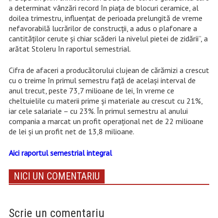
a determinat vânzări record în piața de blocuri ceramice, al
doilea trimestru, influențat de perioada prelungită de vreme
nefavorabilă lucrărilor de construcții, a adus o plafonare a
cantităților cerute și chiar scăderi la nivelul pietei de zidării”, a
arătat Stoleru în raportul semestrial.
Cifra de afaceri a producătorului clujean de cărămizi a crescut
cu o treime în primul semestru față de același interval de
anul trecut, peste 73,7 milioane de lei, în vreme ce
cheltuielile cu materii prime și materiale au crescut cu 21%,
iar cele salariale – cu 23%. În primul semestru al anului
compania a marcat un profit operațional net de 22 milioane
de lei și un profit net de 13,8 milioane.
Aici raportul semestrial integral
NICI UN COMENTARIU
Scrie un comentariu