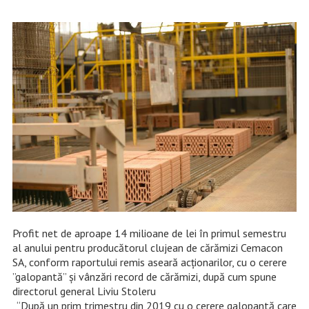
Profit net de aproape 14 milioane de lei în primul semestru
al anului pentru producătorul clujean de cărămizi Cemacon
SA, conform raportului remis aseară acționarilor, cu o cerere
”galopantă” și vânzări record de cărămizi, după cum spune
directorul general Liviu Stoleru
„“După un prim trimestru din 2019 cu o cerere galopantă care