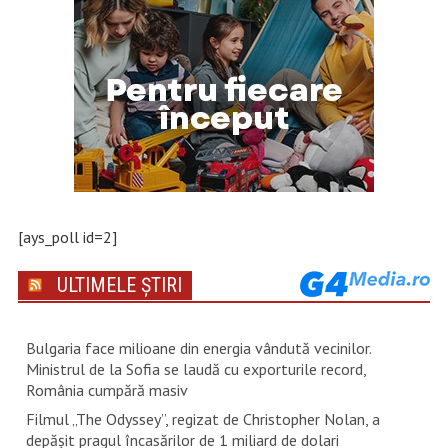
[ays_poll id=2]
ULTIMELE ȘTIRI
Bulgaria face milioane din energia vândută vecinilor.
Ministrul de la Sofia se laudă cu exporturile record,
România cumpără masiv
Filmul „The Odyssey”, regizat de Christopher Nolan, a
depăşit pragul încasărilor de 1 miliard de dolari