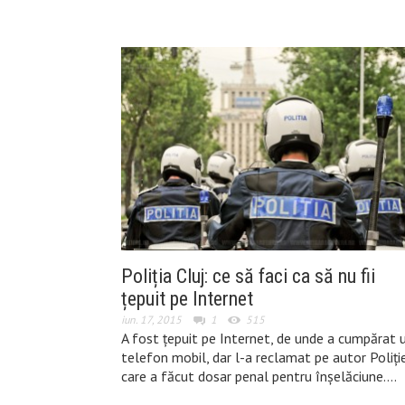
Poliția Cluj: ce să faci ca să nu fii
țepuit pe Internet
iun. 17, 2015
1
515
A fost țepuit pe Internet, de unde a cumpărat 
telefon mobil, dar l-a reclamat pe autor Poliție
care a făcut dosar penal pentru înșelăciune….