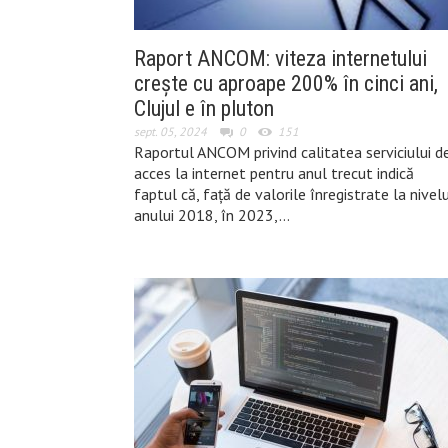
Raport ANCOM: viteza internetului
crește cu aproape 200% în cinci ani,
Clujul e în pluton
sept. 05, 2024
0
151
Raportul ANCOM privind calitatea serviciului d
acces la internet pentru anul trecut indică
faptul că, față de valorile înregistrate la nivel
anului 2018, în 2023,…