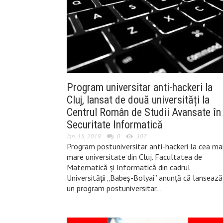
Program universitar anti-hackeri la
Cluj, lansat de două universități la
Centrul Român de Studii Avansate în
Securitate Informatică
ian. 15, 2019
0
307
Program postuniversitar anti-hackeri la cea ma
mare universitate din Cluj. Facultatea de
Matematică și Informatică din cadrul
Universității „Babeș-Bolyai” anunță că lansează
un program postuniversitar…