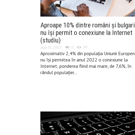
Aproape 10% dintre români și bulgari
nu își permit o conexiune la Internet
(studiu)
aug. 01, 2023
0
99
Aproximativ 2,4% din populaţia Uniunii Europen
nu îşi permitea în anul 2022 o conexiune la
Internet, ponderea fiind mai mare, de 7,6%, în
rândul populaţiei…