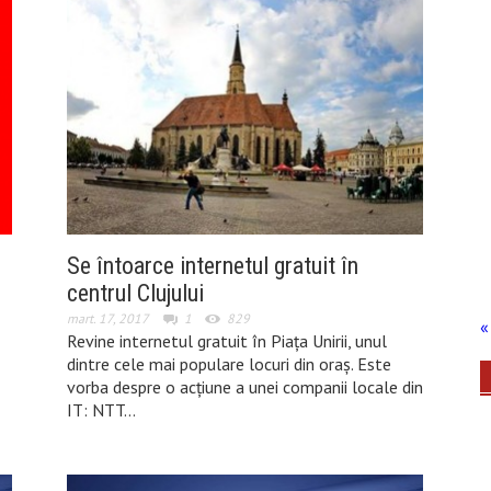
Se întoarce internetul gratuit în
centrul Clujului
mart. 17, 2017
1
829
« 
Revine internetul gratuit în Piaţa Unirii, unul
dintre cele mai populare locuri din oraş. Este
vorba despre o acţiune a unei companii locale din
IT: NTT…