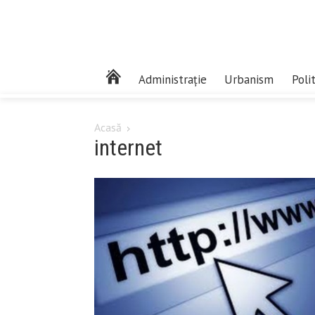
Administrație
Urbanism
Poli
Acasă
internet