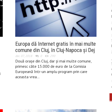
Europa dă Internet gratis în mai multe
comune din Cluj, în Cluj-Napoca și Dej
dec. 07, 2018
0
290
Două orașe din Cluj, dar și mai multe comune,
primesc câte 15.000 de euro de la Comisia
Europeană într-un amplu program prin care
i
aceasta vrea…