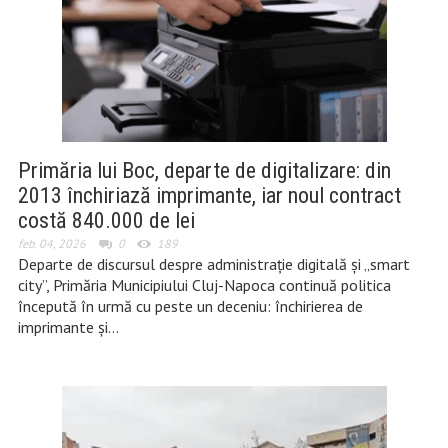
Primăria lui Boc, departe de digitalizare: din
2013 închiriază imprimante, iar noul contract
costă 840.000 de lei
feb. 04, 2026
0
189
Departe de discursul despre administrație digitală și „smart
city”, Primăria Municipiului Cluj-Napoca continuă politica
începută în urmă cu peste un deceniu: închirierea de
imprimante și…