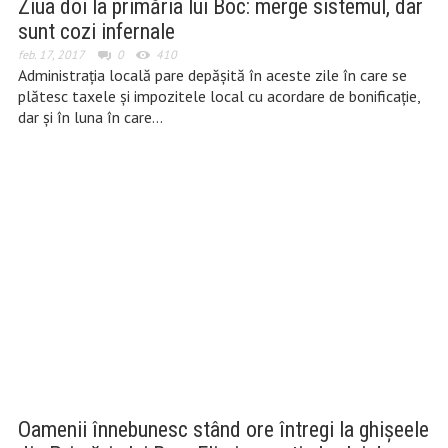
Ziua doi la primăria lui Boc: merge sistemul, dar
sunt cozi infernale
feb. 17, 2017
0
410
Administrația locală pare depășită în aceste zile în care se
plătesc taxele și impozitele local cu acordare de bonificație,
dar și în luna în care…
Oamenii înnebunesc stând ore întregi la ghișeele