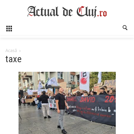
Acasă
taxe