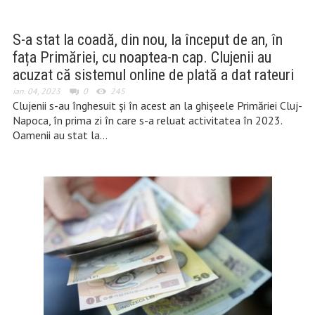
S-a stat la coadă, din nou, la început de an, în
fața Primăriei, cu noaptea-n cap. Clujenii au
acuzat că sistemul online de plată a dat rateuri
ian. 04, 2023
0
245
Clujenii s-au înghesuit și în acest an la ghișeele Primăriei Cluj-
Napoca, în prima zi în care s-a reluat activitatea în 2023.
Oamenii au stat la…