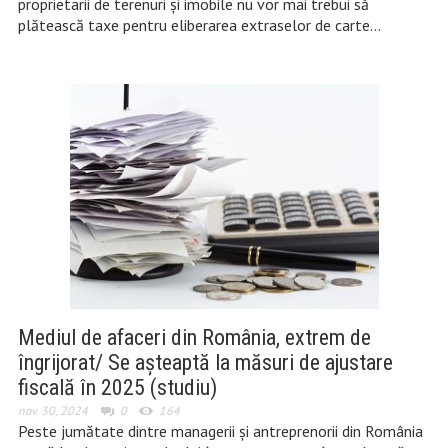
proprietarii de terenuri şi imobile nu vor mai trebui să
plătească taxe pentru eliberarea extraselor de carte…
Mediul de afaceri din România, extrem de
îngrijorat/ Se așteaptă la măsuri de ajustare
fiscală în 2025 (studiu)
nov. 30, 2024
0
164
Peste jumătate dintre managerii și antreprenorii din România