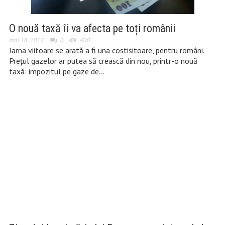
O nouă taxă îi va afecta pe toți românii
mai 18, 2017
0
400
Iarna viitoare se arată a fi una costisitoare, pentru români.
Prețul gazelor ar putea să crească din nou, printr-o nouă
taxă: impozitul pe gaze de…