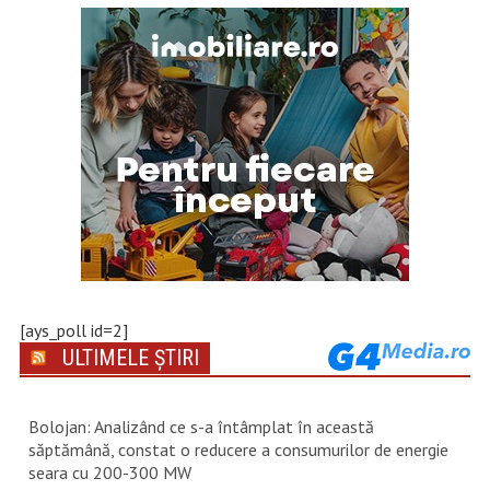
[ays_poll id=2]
ULTIMELE ȘTIRI
Bolojan: Analizând ce s-a întâmplat în această
săptămână, constat o reducere a consumurilor de energie
seara cu 200-300 MW