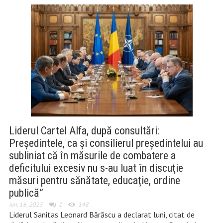
Liderul Cartel Alfa, după consultări:
Preşedintele, ca şi consilierul preşedintelui au
subliniat că în măsurile de combatere a
deficitului excesiv nu s-au luat în discuţie
măsuri pentru sănătate, educaţie, ordine
publică”
iun. 16, 2025
1
148
Liderul Sanitas Leonard Bărăscu a declarat luni, citat de