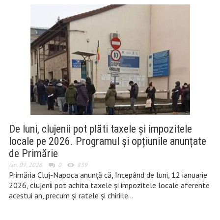
De luni, clujenii pot plăti taxele și impozitele
locale pe 2026. Programul și opțiunile anunțate
de Primărie
ian. 09, 2026
0
839
Primăria Cluj-Napoca anunță că, începând de luni, 12 ianuarie
2026, clujenii pot achita taxele și impozitele locale aferente
acestui an, precum și ratele și chiriile…