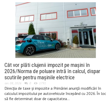
Cât vor plăti clujenii impozit pe mașini în
2026/Norma de poluare intră în calcul, dispar
scutirile pentru mașinile electrice
ian. 08, 2026
0
1791
Direcția de taxe și impozite a Primăriei anunță modificări în
calculul impozitului pe autovehicule începând cu 2026. În loc
să fie determinat doar de capacitatea…