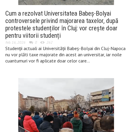
Cum a rezolvat Universitatea Babeș-Bolyai
controversele privind majorarea taxelor, după
protestele studenților în Cluj: vor crește doar
pentru viitorii studenți
feb. 16, 2026
0
262
Studenții actuali ai Universității Babeș-Bolyai din Cluj-Napoca
nu vor plăti taxe majorate din acest an universitar, iar noile
cuantumuri vor fi aplicate doar celor care…