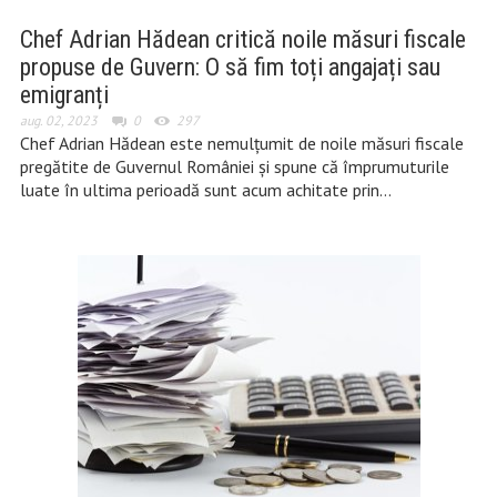
Chef Adrian Hădean critică noile măsuri fiscale
propuse de Guvern: O să fim toți angajați sau
emigranți
aug. 02, 2023
0
297
Chef Adrian Hădean este nemulțumit de noile măsuri fiscale
pregătite de Guvernul României și spune că împrumuturile
luate în ultima perioadă sunt acum achitate prin…