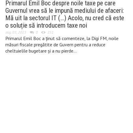
Primarul Emil Boc despre noile taxe pe care
Guvernul vrea să le impună mediului de afaceri:
Mă uit la sectorul IT (…) Acolo, nu cred că este
o soluție să introducem taxe noi
aug. 03, 2023
0
251
Primarul Emil Boc a ținut să comenteze, la Digi FM, noile
măsuri fiscale pregătite de Guvern pentru a reduce
cheltuielile bugetare și a nu pierde…