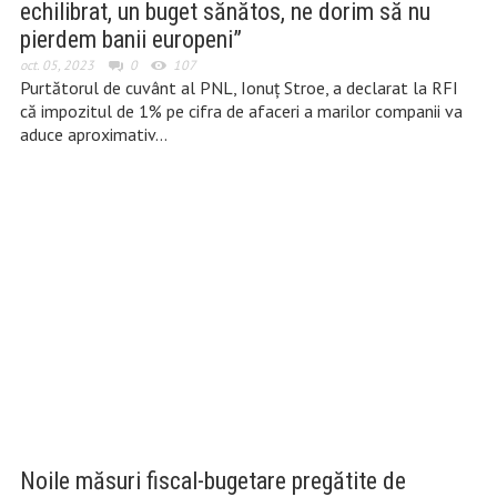
echilibrat, un buget sănătos, ne dorim să nu
pierdem banii europeni”
oct. 05, 2023
0
107
Purtătorul de cuvânt al PNL, Ionuţ Stroe, a declarat la RFI
că impozitul de 1% pe cifra de afaceri a marilor companii va
aduce aproximativ…
Noile măsuri fiscal-bugetare pregătite de