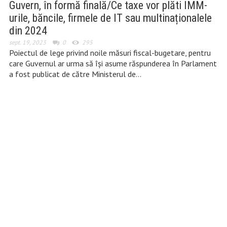
Guvern, în formă finală/Ce taxe vor plăti IMM-
urile, băncile, firmele de IT sau multinaționalele
din 2024
sept. 19, 2023
0
295
Poiectul de lege privind noile măsuri fiscal-bugetare, pentru
care Guvernul ar urma să îşi asume răspunderea în Parlament
a fost publicat de către Ministerul de…