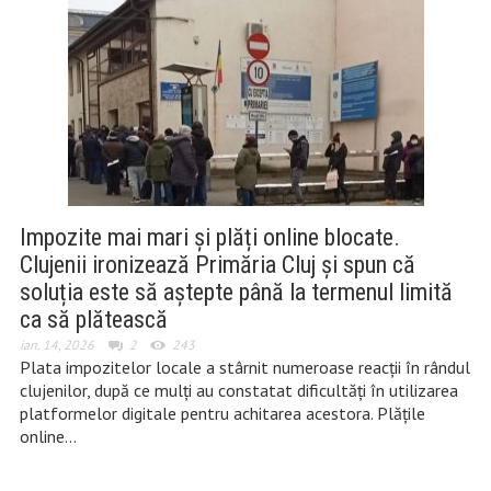
Impozite mai mari și plăți online blocate.
Clujenii ironizează Primăria Cluj și spun că
soluția este să aștepte până la termenul limită
ca să plătească
ian. 14, 2026
2
243
Plata impozitelor locale a stârnit numeroase reacții în rândul
clujenilor, după ce mulți au constatat dificultăți în utilizarea
platformelor digitale pentru achitarea acestora. Plățile
online…