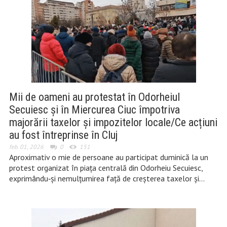
Mii de oameni au protestat în Odorheiul
Secuiesc și în Miercurea Ciuc împotriva
majorării taxelor și impozitelor locale/Ce acțiuni
au fost întreprinse în Cluj
feb. 01, 2026
0
151
Aproximativ o mie de persoane au participat duminică la un
protest organizat în piața centrală din Odorheiu Secuiesc,
exprimându‑și nemulțumirea față de creșterea taxelor și…