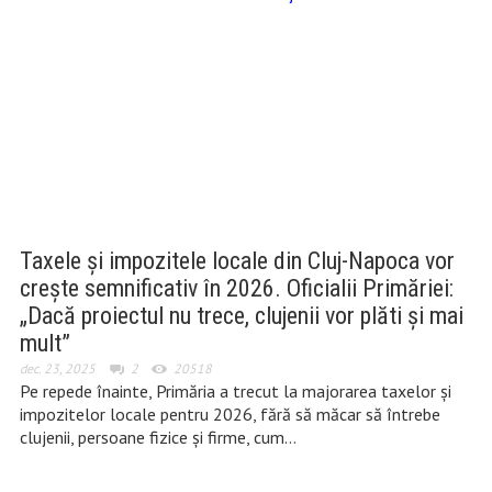
Taxele și impozitele locale din Cluj-Napoca vor
crește semnificativ în 2026. Oficialii Primăriei:
„Dacă proiectul nu trece, clujenii vor plăti și mai
mult”
dec. 23, 2025
2
20518
Pe repede înainte, Primăria a trecut la majorarea taxelor și
impozitelor locale pentru 2026, fără să măcar să întrebe
clujenii, persoane fizice și firme, cum…