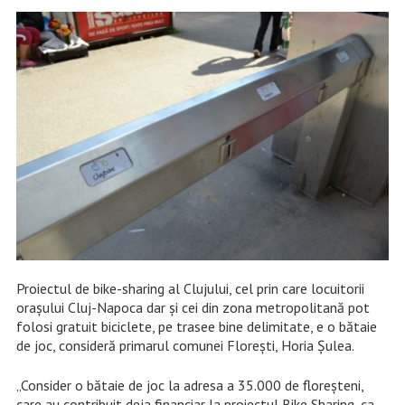
Proiectul de bike-sharing al Clujului, cel prin care locuitorii
orașului Cluj-Napoca dar și cei din zona metropolitană pot
folosi gratuit biciclete, pe trasee bine delimitate, e o bătaie
de joc, consideră primarul comunei Florești, Horia Șulea.
„Consider o bătaie de joc la adresa a 35.000 de floreşteni,
care au contribuit deja financiar la proiectul Bike Sharing, ca