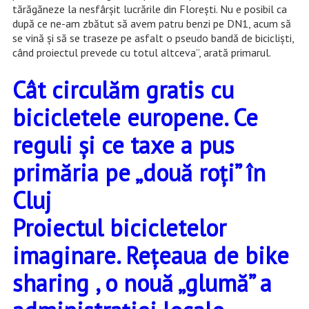
tărăgăneze la nesfârşit lucrările din Floreşti. Nu e posibil ca
după ce ne-am zbătut să avem patru benzi pe DN1, acum să
se vină şi să se traseze pe asfalt o pseudo bandă de biciclişti,
când proiectul prevede cu totul altceva”, arată primarul.
Cât circulăm gratis cu
bicicletele europene. Ce
reguli și ce taxe a pus
primăria pe „două roți” în
Cluj
Proiectul bicicletelor
imaginare. Rețeaua de bike
sharing , o nouă „glumă” a