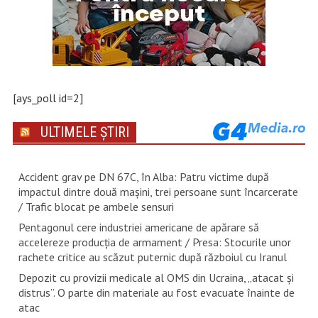
[ays_poll id=2]
ULTIMELE ȘTIRI
Accident grav pe DN 67C, în Alba: Patru victime după
impactul dintre două mașini, trei persoane sunt încarcerate
/ Trafic blocat pe ambele sensuri
Pentagonul cere industriei americane de apărare să
accelereze producția de armament / Presa: Stocurile unor
rachete critice au scăzut puternic după războiul cu Iranul
Depozit cu provizii medicale al OMS din Ucraina, „atacat și
distrus”. O parte din materiale au fost evacuate înainte de
atac