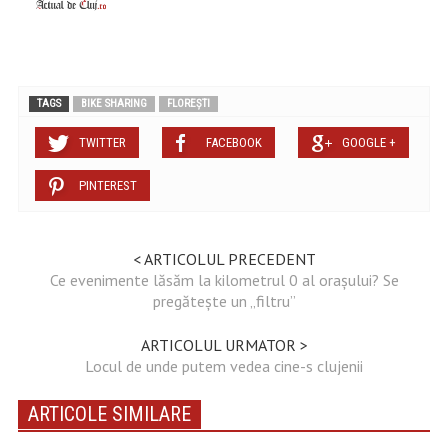
TAGS
BIKE SHARING
FLOREȘTI
TWITTER
FACEBOOK
GOOGLE +
PINTEREST
< ARTICOLUL PRECEDENT
Ce evenimente lăsăm la kilometrul 0 al orașului? Se
pregătește un „filtru”
ARTICOLUL URMATOR >
Locul de unde putem vedea cine-s clujenii
ARTICOLE SIMILARE