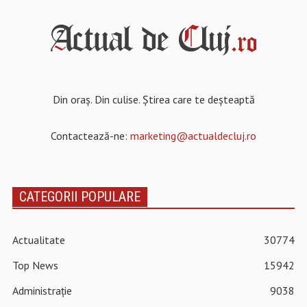
Din oraș. Din culise. Știrea care te deșteaptă
Contactează-ne:
marketing@actualdecluj.ro
CATEGORII POPULARE
Actualitate
30774
Top News
15942
Administrație
9038