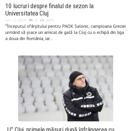
10 lucruri despre finalul de sezon la
Universitatea Cluj
iun. 12, 2019
0
1021
*Începutul sfârșitului pentru PAOK Salonic, campioana Greciei
urmând să joace un amical de gală la Cluj cu o echipă din liga
a doua din România, iar…
„U” Cluj, primele măsuri după înfrângerea cu