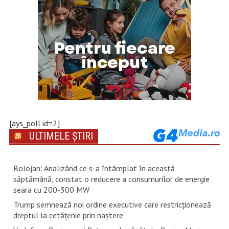
[ays_poll id=2]
ULTIMELE ȘTIRI
Bolojan: Analizând ce s-a întâmplat în această
săptămână, constat o reducere a consumurilor de energie
seara cu 200-300 MW
Trump semnează noi ordine executive care restricţionează
dreptul la cetăţenie prin naştere