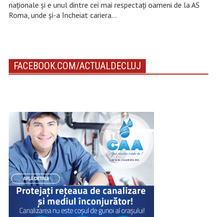
naționale și e unul dintre cei mai respectați oameni de la AS
Roma, unde și-a încheiat cariera…
FACEBOOK.COM/ACTUALDECLUJ