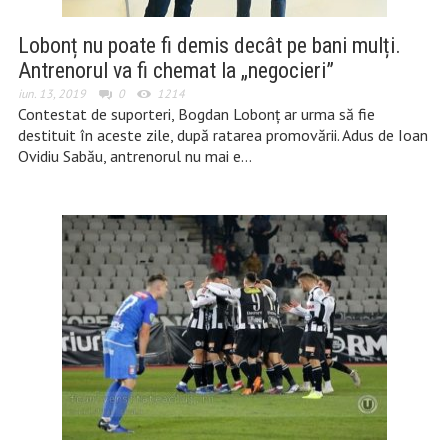
Lobonț nu poate fi demis decât pe bani mulți.
Antrenorul va fi chemat la „negocieri”
iun. 13, 2019
0
1214
Contestat de suporteri, Bogdan Lobonț ar urma să fie
destituit în aceste zile, după ratarea promovării. Adus de Ioan
Ovidiu Sabău, antrenorul nu mai e…