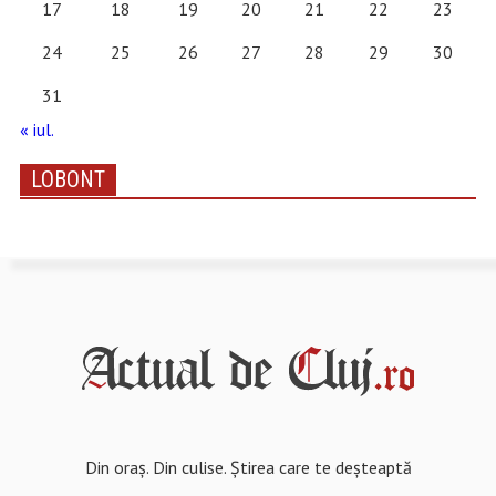
17
18
19
20
21
22
23
24
25
26
27
28
29
30
31
« iul.
LOBONT
Din oraș. Din culise. Știrea care te deșteaptă