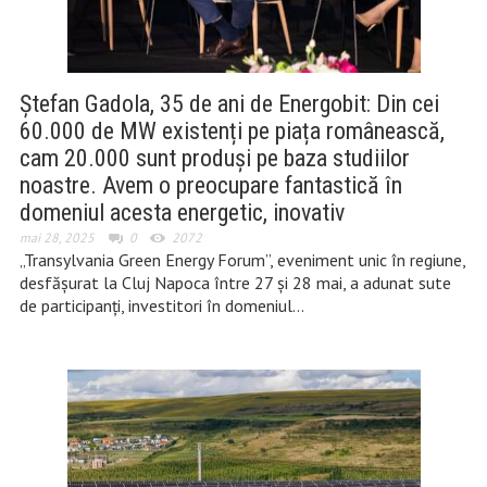
Ștefan Gadola, 35 de ani de Energobit: Din cei
60.000 de MW existenți pe piața românească,
cam 20.000 sunt produși pe baza studiilor
noastre. Avem o preocupare fantastică în
domeniul acesta energetic, inovativ
mai 28, 2025
0
2072
„Transylvania Green Energy Forum”, eveniment unic în regiune,
desfășurat la Cluj Napoca între 27 și 28 mai, a adunat sute
de participanți, investitori în domeniul…