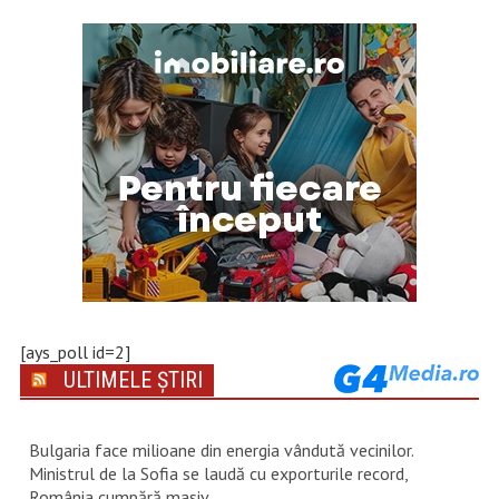
[ays_poll id=2]
ULTIMELE ȘTIRI
Bulgaria face milioane din energia vândută vecinilor.
Ministrul de la Sofia se laudă cu exporturile record,
România cumpără masiv