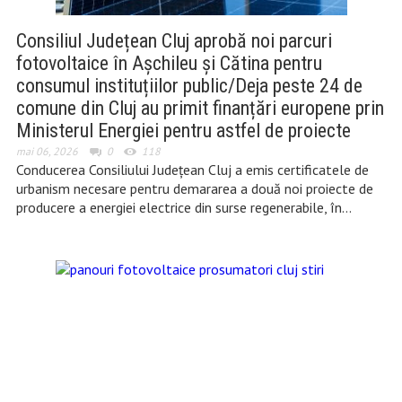
Consiliul Județean Cluj aprobă noi parcuri
fotovoltaice în Așchileu și Cătina pentru
consumul instituțiilor public/Deja peste 24 de
comune din Cluj au primit finanțări europene prin
Ministerul Energiei pentru astfel de proiecte
mai 06, 2026
0
118
Conducerea Consiliului Județean Cluj a emis certificatele de
urbanism necesare pentru demararea a două noi proiecte de
producere a energiei electrice din surse regenerabile, în…