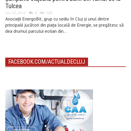
Tulcea
iun. 23, 2014
0
580
Asociații EnergoBit, grup cu sediu în Cluj și unul dintre
principalii jucători din piața locală de Energie, se pregătesc să
dea drumul parcului eolian din…
FACEBOOK.COM/ACTUALDECLUJ