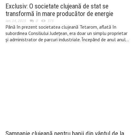
Exclusiv: O societate clujeană de stat se
transformă în mare producător de energie
ian. 14, 2015
0
375
Până în prezent societatea clujeană Tetarom, aflată în
subordinea Consiliului Județean, era doar un simplu proprietar
și administrator de parcuri industriale. Începând de anul anul…
Șampanie clujeană pentru banii din vântul de la