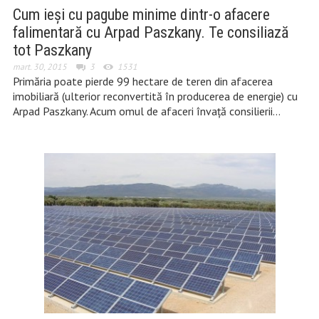
Cum ieși cu pagube minime dintr-o afacere
falimentară cu Arpad Paszkany. Te consiliază
tot Paszkany
mart. 30, 2015
3
1531
Primăria poate pierde 99 hectare de teren din afacerea
imobiliară (ulterior reconvertită în producerea de energie) cu
Arpad Paszkany. Acum omul de afaceri învață consilierii…