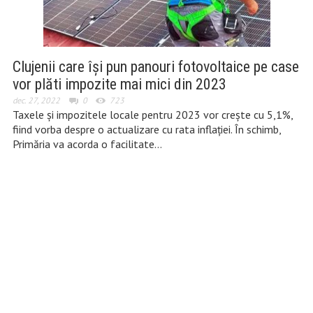
Clujenii care își pun panouri fotovoltaice pe case
vor plăti impozite mai mici din 2023
dec. 27, 2022
0
723
Taxele și impozitele locale pentru 2023 vor crește cu 5,1%,
fiind vorba despre o actualizare cu rata inflației. În schimb,
Primăria va acorda o facilitate…