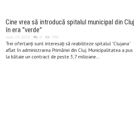
Cine vrea să introducă spitalul municipal din Cluj
în era ”verde”
mart. 10, 2019
0
998
Trei ofertanți sunt interesați să reabiliteze spitalul ”Clujana”
aflat în administrarea Primăriei din Cluj. Municipalitatea a pus
la bătaie un contract de peste 3,7 milioane…