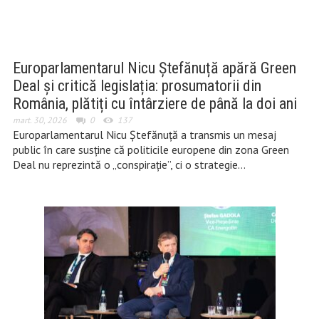
Europarlamentarul Nicu Ștefănuță apără Green
Deal și critică legislația: prosumatorii din
România, plătiți cu întârziere de până la doi ani
mart. 30, 2026
0
137
Europarlamentarul Nicu Ștefănuță a transmis un mesaj
public în care susține că politicile europene din zona Green
Deal nu reprezintă o „conspirație”, ci o strategie…