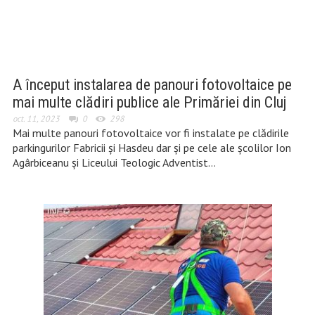
A început instalarea de panouri fotovoltaice pe
mai multe clădiri publice ale Primăriei din Cluj
oct. 11, 2023
0
298
Mai multe panouri fotovoltaice vor fi instalate pe clădirile
parkingurilor Fabricii și Hasdeu dar și pe cele ale școlilor Ion
Agârbiceanu și Liceului Teologic Adventist…