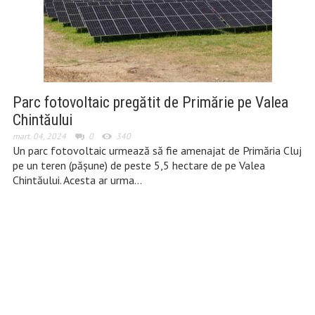
Parc fotovoltaic pregătit de Primărie pe Valea
Chintăului
mart. 04, 2024
0
340
Un parc fotovoltaic urmează să fie amenajat de Primăria Cluj
pe un teren (pășune) de peste 5,5 hectare de pe Valea
Chintăului. Acesta ar urma…