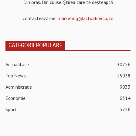
Din oraș. Din culise. Știrea care te deșteaptă
Contactează-ne:
marketing@actualdecluj.ro
CATEGORII POPULARE
Actualitate
30756
Top News
15938
Administrație
9033
Economie
6314
Sport
3756