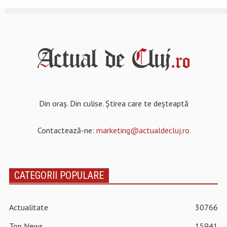
Din oraș. Din culise. Știrea care te deșteaptă
Contactează-ne:
marketing@actualdecluj.ro
CATEGORII POPULARE
Actualitate
30766
Top News
15941