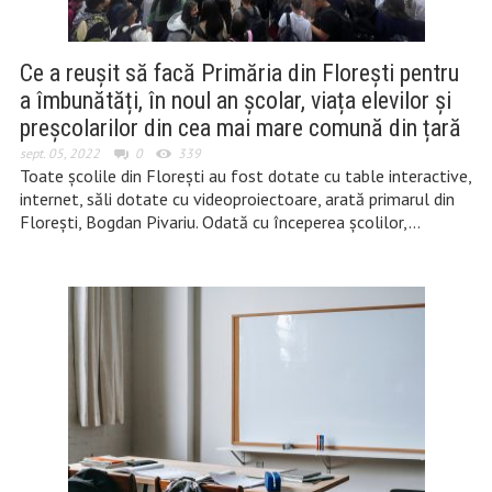
Ce a reușit să facă Primăria din Florești pentru
a îmbunătăți, în noul an școlar, viața elevilor și
preșcolarilor din cea mai mare comună din țară
sept. 05, 2022
0
339
Toate școlile din Florești au fost dotate cu table interactive,
internet, săli dotate cu videoproiectoare, arată primarul din
Florești, Bogdan Pivariu. Odată cu începerea școlilor,…