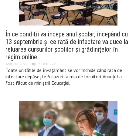
În ce condiții va începe anul școlar, începând cu
13 septembrie și ce rată de infectare va duce la
reluarea cursurilor școlilor și grădinițelor în
regim online
sept. 01, 2021
0
222
Toate unitățile de învățământ se vor închide când rata de
infectare depășește 6 cazuri la mia de locuitori. Anunțul a
fost făcut de miniștrii Educației…