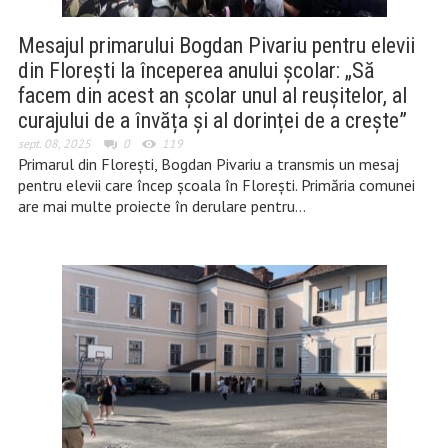
Mesajul primarului Bogdan Pivariu pentru elevii
din Florești la începerea anului școlar: „Să
facem din acest an școlar unul al reușitelor, al
curajului de a învăța și al dorinței de a crește”
sept. 08, 2025
0
119
Primarul din Florești, Bogdan Pivariu a transmis un mesaj
pentru elevii care încep școala în Florești. Primăria comunei
are mai multe proiecte în derulare pentru…