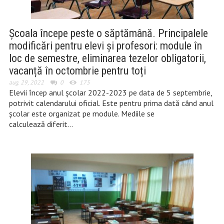
Școala începe peste o săptămână. Principalele
modificări pentru elevi și profesori: module în
loc de semestre, eliminarea tezelor obligatorii,
vacanță în octombrie pentru toți
aug. 29, 2022
0
175
Elevii încep anul școlar 2022-2023 pe data de 5 septembrie,
potrivit calendarului oficial. Este pentru prima dată când anul
școlar este organizat pe module. Mediile se
calculează diferit…