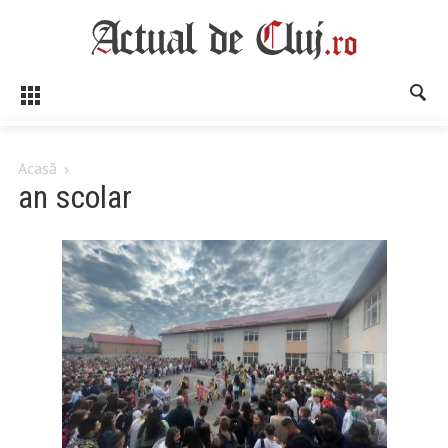
Acasă
an scolar