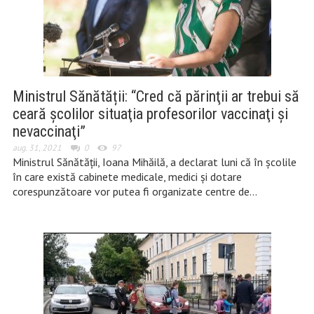
Ministrul Sănătății: “Cred că părinţii ar trebui să
ceară şcolilor situaţia profesorilor vaccinaţi şi
nevaccinaţi”
aug. 31, 2021
0
97
Ministrul Sănătăţii, Ioana Mihăilă, a declarat luni că în şcolile
în care există cabinete medicale, medici şi dotare
corespunzătoare vor putea fi organizate centre de…