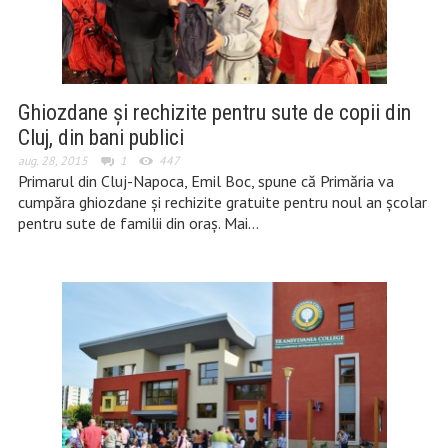
Ghiozdane și rechizite pentru sute de copii din
Cluj, din bani publici
aug. 28, 2015
1
447
Primarul din Cluj-Napoca, Emil Boc, spune că Primăria va
cumpăra ghiozdane și rechizite gratuite pentru noul an școlar
pentru sute de familii din oraș. Mai…