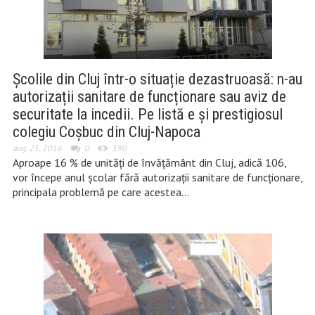
Școlile din Cluj într-o situație dezastruoasă: n-au
autorizații sanitare de funcționare sau aviz de
securitate la incedii. Pe listă e și prestigiosul
colegiu Coșbuc din Cluj-Napoca
aug. 25, 2016
0
590
Aproape 16 % de unităţi de învăţământ din Cluj, adică 106,
vor începe anul şcolar fără autorizaţii sanitare de funcţionare,
principala problemă pe care acestea…