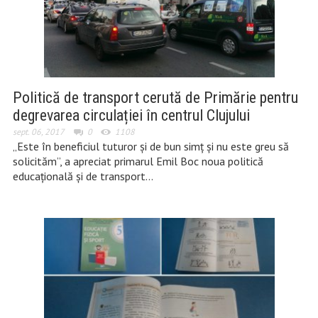
Politică de transport cerută de Primărie pentru
degrevarea circulației în centrul Clujului
sept. 06, 2017
0
1108
„Este în beneficiul tuturor și de bun simț și nu este greu să
solicităm”, a apreciat primarul Emil Boc noua politică
educațională și de transport…