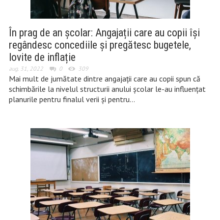
În prag de an școlar: Angajații care au copii își
regândesc concediile și pregătesc bugetele,
lovite de inflație
aug. 31, 2022
0
309
Mai mult de jumătate dintre angajații care au copii spun că
schimbările la nivelul structurii anului școlar le-au influențat
planurile pentru finalul verii și pentru…