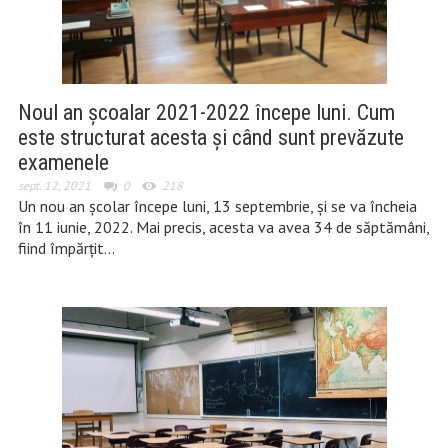
Noul an școalar 2021-2022 începe luni. Cum
este structurat acesta și când sunt prevăzute
examenele
sept. 12, 2021
0
218
Un nou an școlar începe luni, 13 septembrie, și se va încheia
în 11 iunie, 2022. Mai precis, acesta va avea 34 de săptămâni,
fiind împărțit…