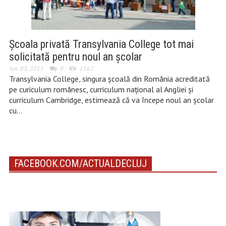
Școala privată Transylvania College tot mai
solicitată pentru noul an școlar
iun. 03, 2015
0
1162
Transylvania College, singura școală din România acreditată
pe curiculum românesc, curriculum național al Angliei și
curriculum Cambridge, estimează că va începe noul an școlar
cu…
FACEBOOK.COM/ACTUALDECLUJ