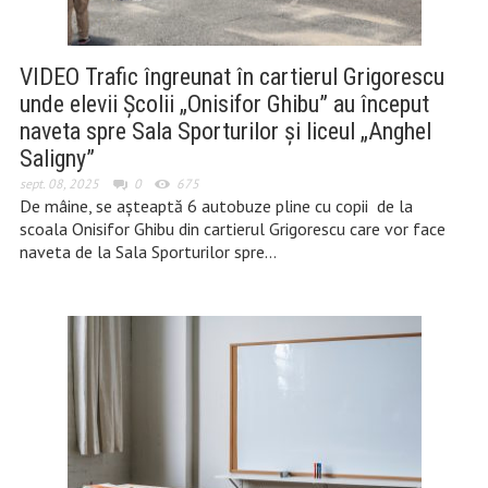
VIDEO Trafic îngreunat în cartierul Grigorescu
unde elevii Școlii „Onisifor Ghibu” au început
naveta spre Sala Sporturilor și liceul „Anghel
Saligny”
sept. 08, 2025
0
675
De mâine, se așteaptă 6 autobuze pline cu copii de la
scoala Onisifor Ghibu din cartierul Grigorescu care vor face
naveta de la Sala Sporturilor spre…