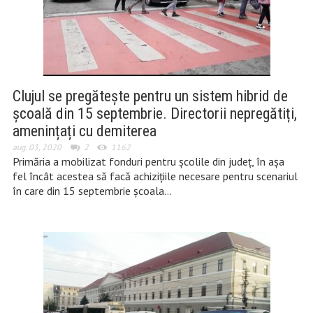
Clujul se pregătește pentru un sistem hibrid de
școală din 15 septembrie. Directorii nepregătiți,
amenințați cu demiterea
aug. 03, 2020
2
1162
Primăria a mobilizat fonduri pentru școlile din județ, în așa
fel încât acestea să facă achizițiile necesare pentru scenariul
în care din 15 septembrie școala…