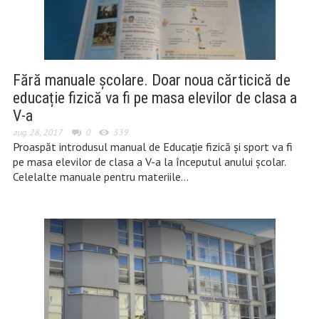
Fără manuale școlare. Doar noua cărticică de
educație fizică va fi pe masa elevilor de clasa a
V-a
aug. 28, 2017
0
539
Proaspăt introdusul manual de Educație fizică și sport va fi
pe masa elevilor de clasa a V-a la începutul anului școlar.
Celelalte manuale pentru materiile…