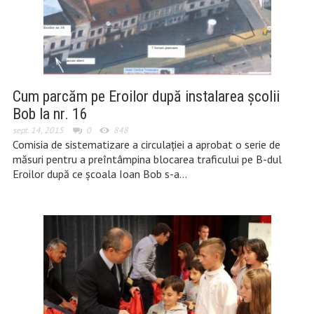
Cum parcăm pe Eroilor după instalarea școlii
Bob la nr. 16
sept. 14, 2015
0
848
Comisia de sistematizare a circulației a aprobat o serie de
măsuri pentru a preîntâmpina blocarea traficului pe B-dul
Eroilor după ce școala Ioan Bob s-a…