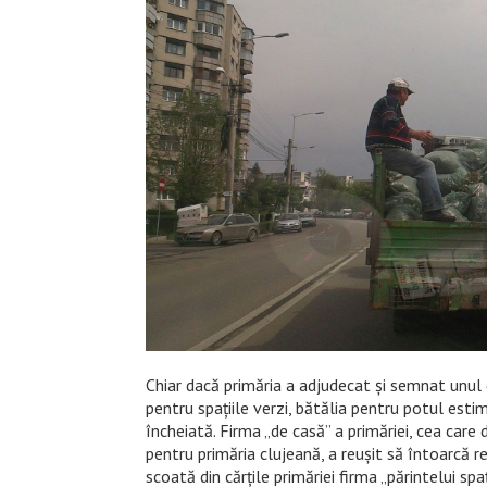
Chiar dacă primăria a adjudecat și semnat unul 
pentru spațiile verzi, bătălia pentru potul esti
încheiată. Firma „de casă” a primăriei, cea care 
pentru primăria clujeană, a reușit să întoarcă rez
scoată din cărțile primăriei firma „părintelui spa