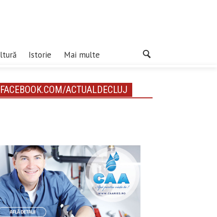
ltură
Istorie
Mai multe
FACEBOOK.COM/ACTUALDECLUJ