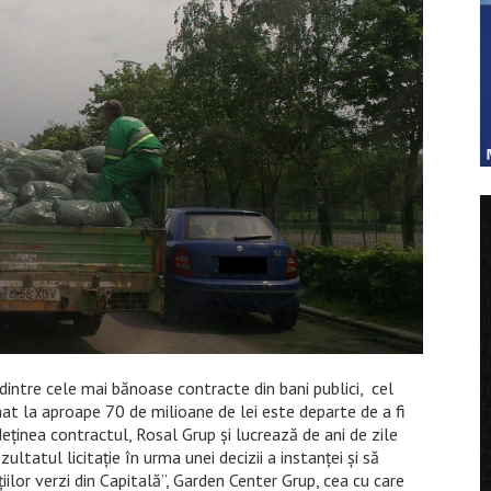
dintre cele mai bănoase contracte din bani publici, cel
mat la aproape 70 de milioane de lei este departe de a fi
deținea contractul, Rosal Grup și lucrează de ani de zile
ultatul licitație în urma unei decizii a instanței și să
țiilor verzi din Capitală”, Garden Center Grup, cea cu care