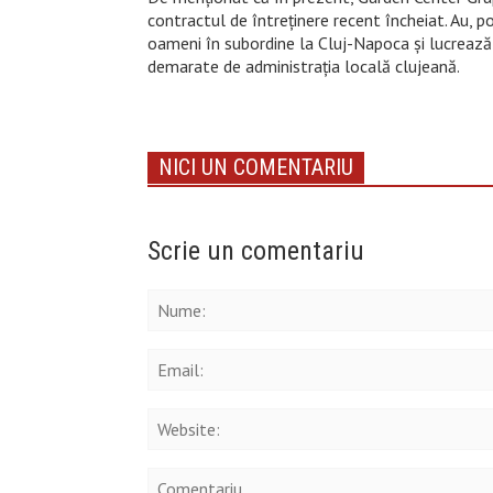
contractul de întreținere recent încheiat. Au, po
oameni în subordine la Cluj-Napoca și lucrează ș
demarate de administrația locală clujeană.
NICI UN COMENTARIU
Scrie un comentariu