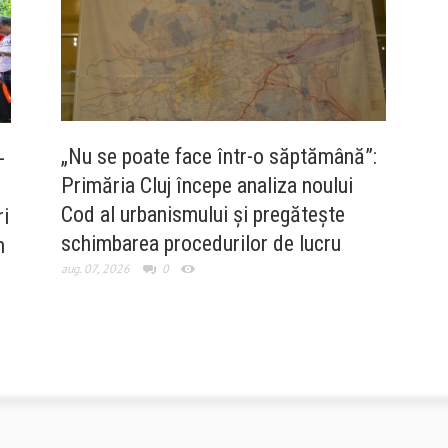
„Nu se poate face într-o săptămână”:
-
Primăria Cluj începe analiza noului
Cod al urbanismului și pregătește
i
schimbarea procedurilor de lucru
m
aug. 07, 2026
0