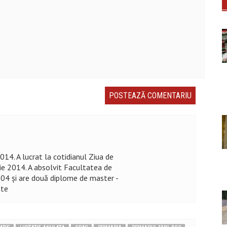
2014. A lucrat la cotidianul Ziua de
lie 2014. A absolvit Facultatea de
2004 şi are două diplome de master -
ate