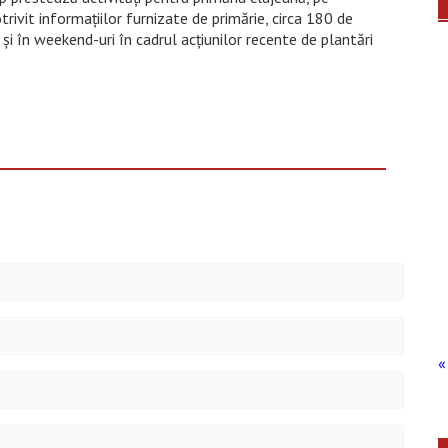
trivit informațiilor furnizate de primărie, circa 180 de
i în weekend-uri în cadrul acțiunilor recente de plantări
« 