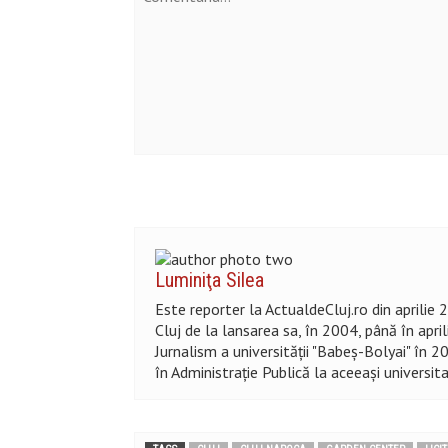
Luminiţa Silea
Este reporter la ActualdeCluj.ro din aprilie 
Cluj de la lansarea sa, în 2004, până în apri
Jurnalism a universității "Babeș-Bolyai" în 
în Administraţie Publică la aceeaşi universit