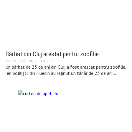
Bărbat din Cluj arestat pentru zoofilie
mai 28, 2026
0
133
Un bărbat de 23 de ani din Cluj a fost arestat pentru zoofilie.
Ieri polițiștii din Huedin au reținut un tânăr de 23 de ani,…