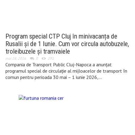
Program special CTP Cluj în minivacanța de
Rusalii și de 1 Iunie. Cum vor circula autobuzele,
troleibuzele și tramvaiele
mai 28, 2026
0
291
Compania de Transport Public Cluj-Napoca a anunțat
programul special de circulație al mijloacelor de transport în
comun pentru perioada 30 mai – 1 iunie 2026,…