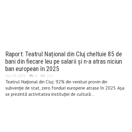
Raport: Teatrul Național din Cluj cheltuie 85 de
bani din fiecare leu pe salarii și n-a atras niciun
ban european în 2025
mai 28, 2026
0
115
Teatrul Național din Cluj: 92% din venituri provin din
subvenție de stat, zero fonduri europene atrase în 2025. Așa
se prezintă activitatea instituției de cultură…