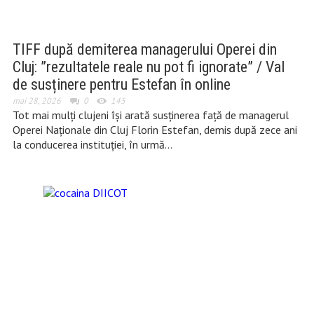
TIFF după demiterea managerului Operei din
Cluj: ”rezultatele reale nu pot fi ignorate” / Val
de susținere pentru Estefan în online
mai 28, 2026
0
145
Tot mai mulți clujeni își arată susținerea față de managerul
Operei Naționale din Cluj Florin Estefan, demis după zece ani
la conducerea instituției, în urmă…