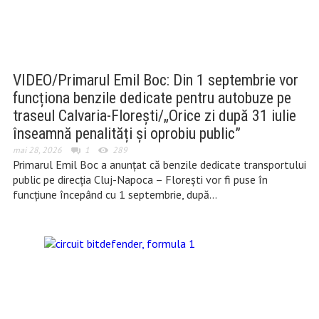
VIDEO/Primarul Emil Boc: Din 1 septembrie vor
funcționa benzile dedicate pentru autobuze pe
traseul Calvaria-Florești/„Orice zi după 31 iulie
înseamnă penalități și oprobiu public”
mai 28, 2026
1
289
Primarul Emil Boc a anunțat că benzile dedicate transportului
public pe direcția Cluj-Napoca – Florești vor fi puse în
funcțiune începând cu 1 septembrie, după…