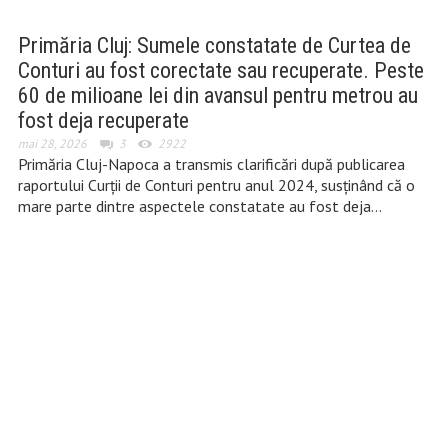
Primăria Cluj: Sumele constatate de Curtea de
Conturi au fost corectate sau recuperate. Peste
60 de milioane lei din avansul pentru metrou au
fost deja recuperate
mai 28, 2026
3
2922
Primăria Cluj-Napoca a transmis clarificări după publicarea
raportului Curții de Conturi pentru anul 2024, susținând că o
mare parte dintre aspectele constatate au fost deja…