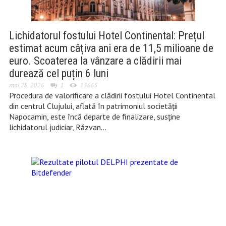
Lichidatorul fostului Hotel Continental: Prețul
estimat acum câțiva ani era de 11,5 milioane de
euro. Scoaterea la vânzare a clădirii mai
durează cel puțin 6 luni
mai 28, 2026
1
13665
Procedura de valorificare a clădirii fostului Hotel Continental
din centrul Clujului, aflată în patrimoniul societății
Napocamin, este încă departe de finalizare, susține
lichidatorul judiciar, Răzvan…