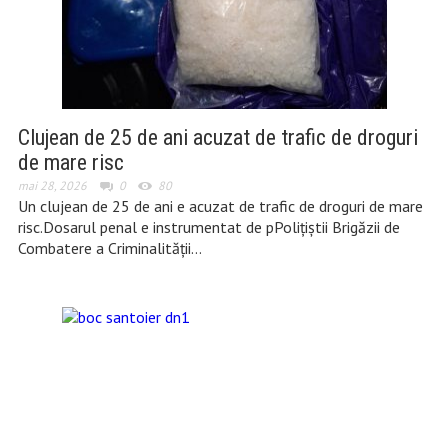
Clujean de 25 de ani acuzat de trafic de droguri
de mare risc
mai 28, 2026
0
80
Un clujean de 25 de ani e acuzat de trafic de droguri de mare
risc.Dosarul penal e instrumentat de pPolițiștii Brigăzii de
Combatere a Criminalității…