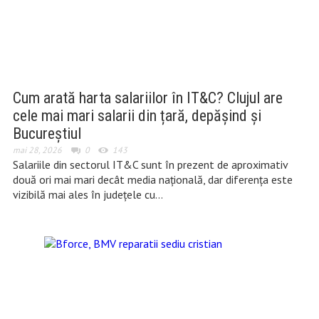
Cum arată harta salariilor în IT&C? Clujul are
cele mai mari salarii din țară, depășind și
Bucureștiul
mai 28, 2026
0
143
Salariile din sectorul IT&C sunt în prezent de aproximativ
două ori mai mari decât media națională, dar diferența este
vizibilă mai ales în județele cu…