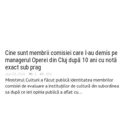
Cine sunt membrii comisiei care l-au demis pe
managerul Operei din Cluj după 10 ani cu notă
exact sub prag
mai 28, 2026
1
436
Ministerul Culturii a făcut publică identitatea membrilor
comisiei de evaluare a instituțiilor de cultură din subordinea
sa după ce ieri opinia publică a aflat cu…