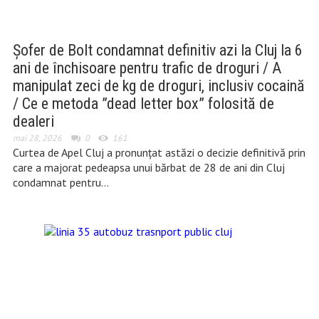
Șofer de Bolt condamnat definitiv azi la Cluj la 6
ani de închisoare pentru trafic de droguri / A
manipulat zeci de kg de droguri, inclusiv cocaină
/ Ce e metoda ”dead letter box” folosită de
dealeri
mai 28, 2026
0
161
Curtea de Apel Cluj a pronunțat astăzi o decizie definitivă prin
care a majorat pedeapsa unui bărbat de 28 de ani din Cluj
condamnat pentru…