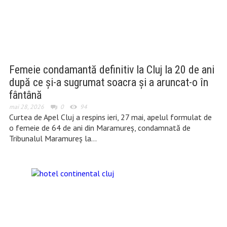
Femeie condamantă definitiv la Cluj la 20 de ani
după ce și-a sugrumat soacra și a aruncat-o în
fântână
mai 28, 2026
0
94
Curtea de Apel Cluj a respins ieri, 27 mai, apelul formulat de
o femeie de 64 de ani din Maramureș, condamnată de
Tribunalul Maramureș la…