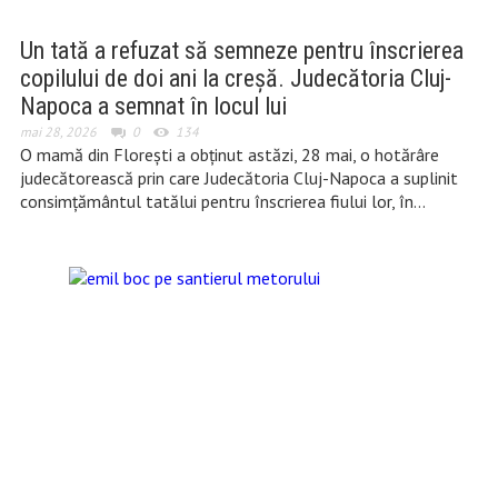
Un tată a refuzat să semneze pentru înscrierea
copilului de doi ani la creșă. Judecătoria Cluj-
Napoca a semnat în locul lui
mai 28, 2026
0
134
O mamă din Florești a obținut astăzi, 28 mai, o hotărâre
judecătorească prin care Judecătoria Cluj-Napoca a suplinit
consimțământul tatălui pentru înscrierea fiului lor, în…