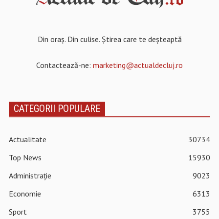
Din oraș. Din culise. Știrea care te deșteaptă
Contactează-ne:
marketing@actualdecluj.ro
CATEGORII POPULARE
Actualitate
30734
Top News
15930
Administrație
9023
Economie
6313
Sport
3755