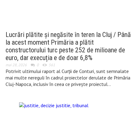
Lucrări plătite și negăsite în teren la Cluj / Până
la acest moment Primăria a plătit
constructorului turc peste 252 de milioane de
euro, dar execuția e de doar 6,8%
mai 28, 2026
0
561
Potrivit ultimului raport al Curții de Conturi, sunt semnalate
mai multe nereguli în cadrul proiectelor derulate de Primăria
Cluj-Napoca, inclusiv în ceea ce privește proiectul…