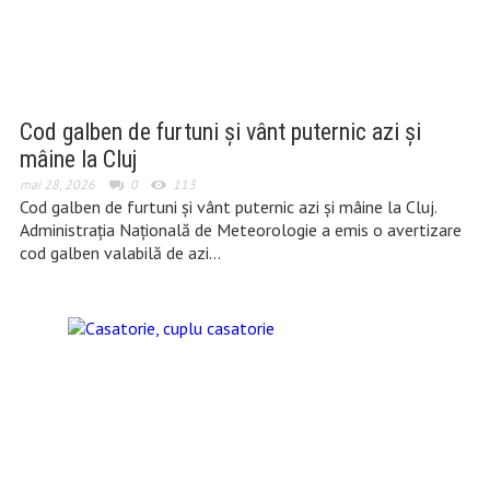
Cod galben de furtuni și vânt puternic azi și
mâine la Cluj
mai 28, 2026
0
113
Cod galben de furtuni și vânt puternic azi și mâine la Cluj.
Administrația Națională de Meteorologie a emis o avertizare
cod galben valabilă de azi…