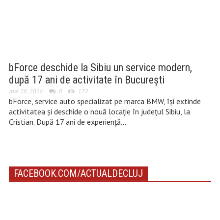
bForce deschide la Sibiu un service modern,
după 17 ani de activitate în București
mai 28, 2026
0
172
bForce, service auto specializat pe marca BMW, își extinde
activitatea și deschide o nouă locație în județul Sibiu, la
Cristian. După 17 ani de experiență…
FACEBOOK.COM/ACTUALDECLUJ