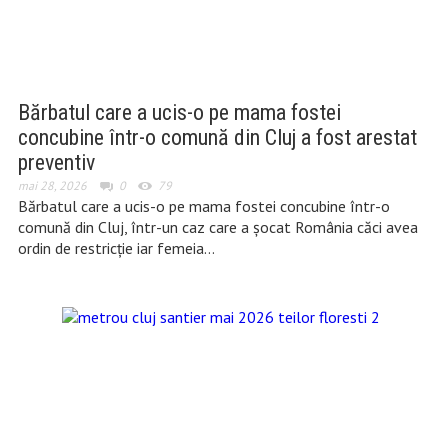
Bărbatul care a ucis-o pe mama fostei
concubine într-o comună din Cluj a fost arestat
preventiv
mai 28, 2026
0
79
Bărbatul care a ucis-o pe mama fostei concubine într-o
comună din Cluj, într-un caz care a șocat România căci avea
ordin de restricție iar femeia…