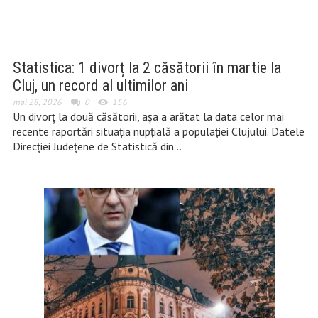
Statistica: 1 divorț la 2 căsătorii în martie la
Cluj, un record al ultimilor ani
mai 28, 2026
0
156
Un divorț la două căsătorii, așa a arătat la data celor mai
recente raportări situația nupțială a populației Clujului. Datele
Direcției Județene de Statistică din…