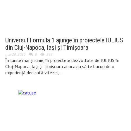
Universul Formula 1 ajunge în proiectele IULIUS
din Cluj-Napoca, Iași și Timișoara
mai 28, 2026
0
244
În lunile mai și iunie, în proiectele dezvoltate de IULIUS în
Cluj-Napoca, Iași și Timișoara ai ocazia să te bucuri de o
experiență dedicată vitezei,…