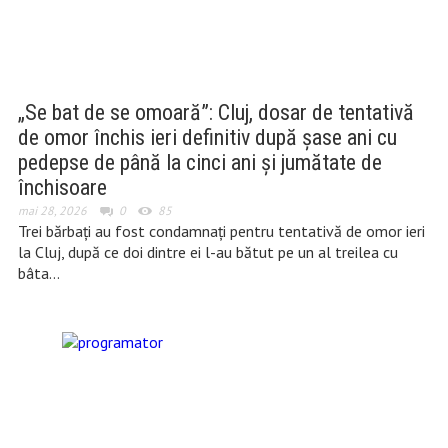
„Se bat de se omoară”: Cluj, dosar de tentativă
de omor închis ieri definitiv după șase ani cu
pedepse de până la cinci ani și jumătate de
închisoare
mai 28, 2026
0
85
Trei bărbați au fost condamnați pentru tentativă de omor ieri
la Cluj, după ce doi dintre ei l-au bătut pe un al treilea cu
bâta…