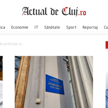
tica
Economie
IT
Sănătate
Sport
Reportaj
Cu
 politician și ...