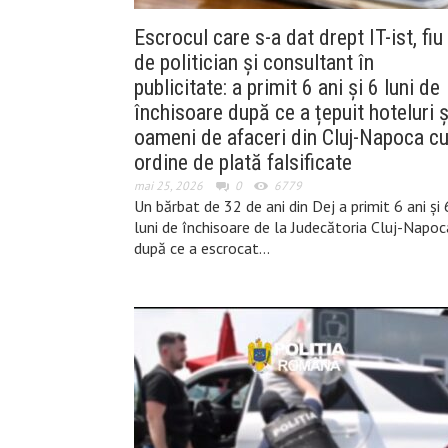
Escrocul care s-a dat drept IT-ist, fiu
de politician și consultant în
publicitate: a primit 6 ani și 6 luni de
închisoare după ce a țepuit hoteluri ș
oameni de afaceri din Cluj-Napoca c
ordine de plată falsificate
mai 25, 2026
0
6779
Un bărbat de 32 de ani din Dej a primit 6 ani și 
luni de închisoare de la Judecătoria Cluj-Napoc
după ce a escrocat…