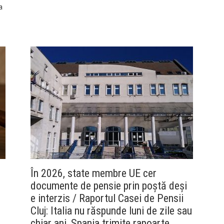
a
În 2026, state membre UE cer
documente de pensie prin poștă deși
e interzis / Raportul Casei de Pensii
Cluj: Italia nu răspunde luni de zile sau
chiar ani, Spania trimite rapoarte