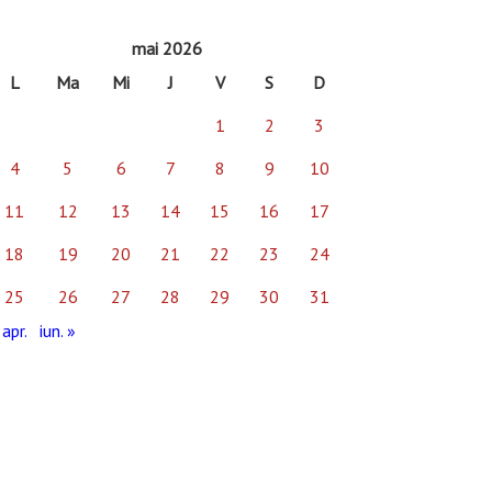
mai 2026
L
Ma
Mi
J
V
S
D
1
2
3
4
5
6
7
8
9
10
11
12
13
14
15
16
17
18
19
20
21
22
23
24
25
26
27
28
29
30
31
 apr.
iun. »