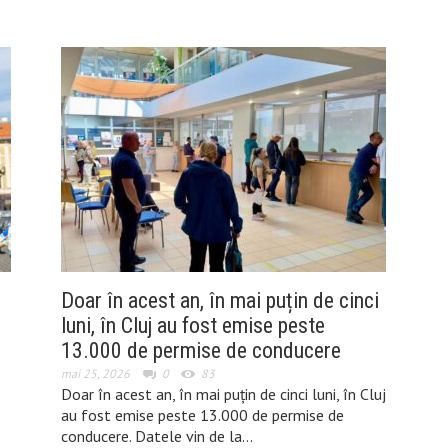
Doar în acest an, în mai puțin de cinci
luni, în Cluj au fost emise peste
13.000 de permise de conducere
mai 25, 2026
0
83
Doar în acest an, în mai puțin de cinci luni, în Cluj
au fost emise peste 13.000 de permise de
conducere. Datele vin de la…