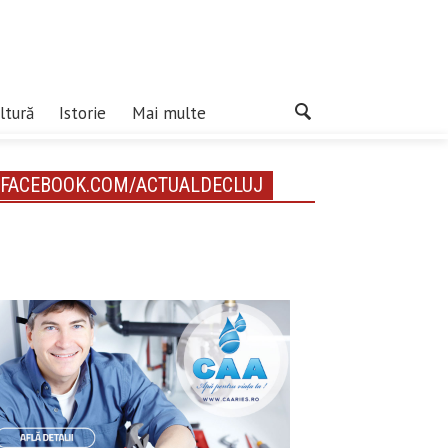
ltură
Istorie
Mai multe
FACEBOOK.COM/ACTUALDECLUJ