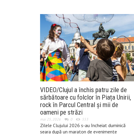
VIDEO/Clujul a închis patru zile de
sărbătoare cu folclor în Piața Unirii,
rock în Parcul Central și mii de
oameni pe străzi
mai 25, 2026
0
553
Zilele Clujului 2026 s-au încheiat duminică
seara după un maraton de evenimente