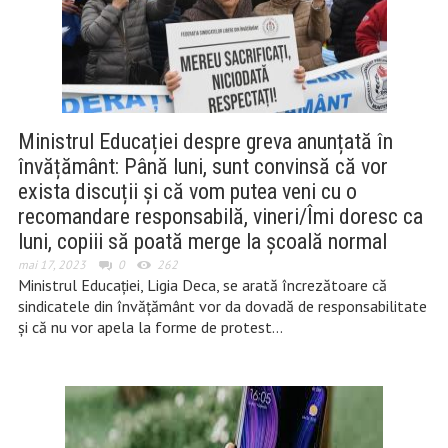
Ministrul Educației despre greva anunțată în
învățământ: Până luni, sunt convinsă că vor
exista discuții și că vom putea veni cu o
recomandare responsabilă, vineri/Îmi doresc ca
luni, copiii să poată merge la școală normal
mai 17, 2023
0
262
Ministrul Educației, Ligia Deca, se arată încrezătoare că
sindicatele din învățământ vor da dovadă de responsabilitate
și că nu vor apela la forme de protest…