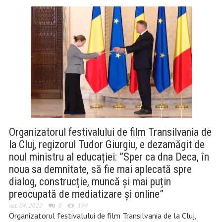
Organizatorul festivalului de film Transilvania de
la Cluj, regizorul Tudor Giurgiu, e dezamăgit de
noul ministru al educației: ”Sper ca dna Deca, în
noua sa demnitate, să fie mai aplecată spre
dialog, construcție, muncă și mai puțin
preocupată de mediatizare și online”
oct. 04, 2022
0
194
Organizatorul festivalului de film Transilvania de la Cluj,