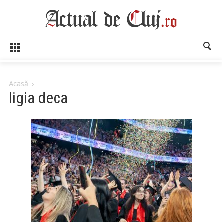
Acasă
ligia deca