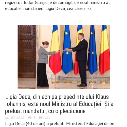
regizorul Tudor Giurgiu, e dezamăgit de noul ministru al
educației, numită ieri, Ligia Deca, cea căreia i-a…
Ligia Deca, din echipa președintelului Klaus
Iohannis, este noul Ministru al Educației. Și-a
preluat mandatul, cu o plecăciune
oct. 03, 2022
1
424
Ligia Deca (40 de ani) a preluat Ministerul Educației de pe