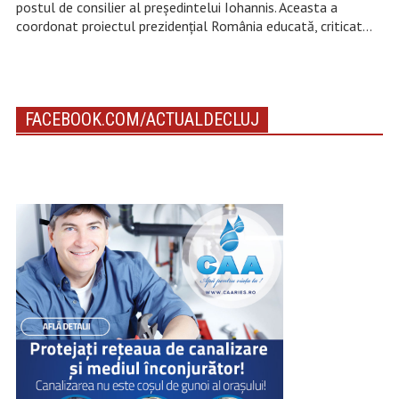
postul de consilier al președintelui Iohannis. Aceasta a
coordonat proiectul prezidențial România educată, criticat…
FACEBOOK.COM/ACTUALDECLUJ