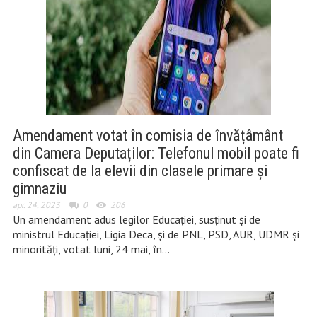
Amendament votat în comisia de învățâmânt
din Camera Deputaților: Telefonul mobil poate fi
confiscat de la elevii din clasele primare și
gimnaziu
apr. 24, 2023
0
206
Un amendament adus legilor Educației, susținut și de
ministrul Educației, Ligia Deca, și de PNL, PSD, AUR, UDMR și
minorități, votat luni, 24 mai, în…