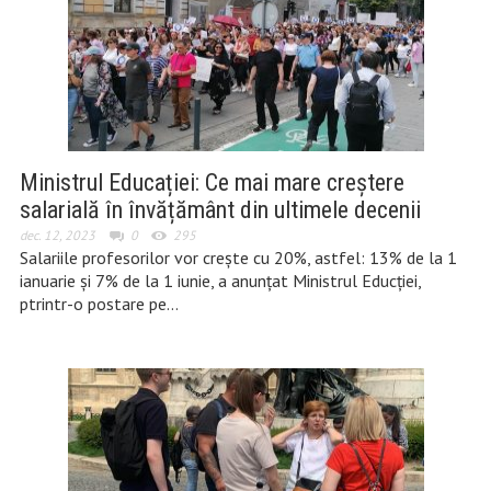
Ministrul Educației: Ce mai mare creștere
salarială în învățământ din ultimele decenii
dec. 12, 2023
0
295
Salariile profesorilor vor crește cu 20%, astfel: 13% de la 1
ianuarie și 7% de la 1 iunie, a anunțat Ministrul Educției,
ptrintr-o postare pe…