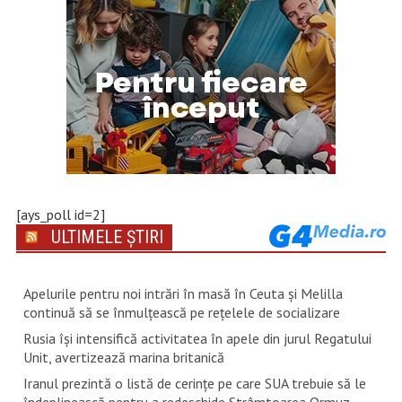
[ays_poll id=2]
ULTIMELE ȘTIRI
Apelurile pentru noi intrări în masă în Ceuta şi Melilla
continuă să se înmulţească pe reţelele de socializare
Rusia își intensifică activitatea în apele din jurul Regatului
Unit, avertizează marina britanică
Iranul prezintă o listă de cerinţe pe care SUA trebuie să le