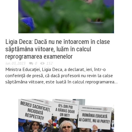
Ligia Deca: Dacă nu ne întoarcem în clase
săptămâna viitoare, luăm în calcul
reprogramarea examenelor
iun. 03, 2023
0
152
Ministra Educației, Ligia Deca, a declarat, ieri, într-o
conferință de presă, că dacă profesorii nu revin la calse
săptămâna viitoare, este luată în calcul reprogramarea…