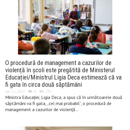
O procedură de management a cazurilor de
violență în școli este pregătită de Ministerul
Educației/Ministrul Ligia Deca estimează că va
fi gata în circa două săptămâni
apr. 12, 2023
0
295
Ministra Educației, Ligia Deca, a spus că în următoarele două
săptămâni va fi gata, „cel mai probabil”, o procedură de
management a cazurilor de violență…