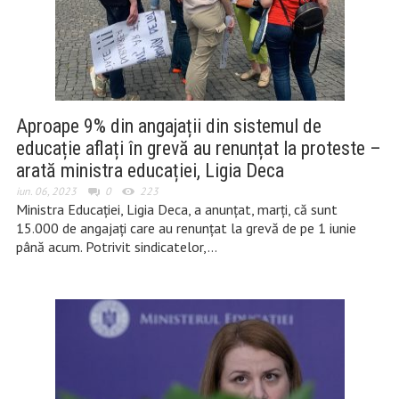
Aproape 9% din angajații din sistemul de
educație aflați în grevă au renunțat la proteste –
arată ministra educației, Ligia Deca
iun. 06, 2023
0
223
Ministra Educației, Ligia Deca, a anunțat, marți, că sunt
15.000 de angajați care au renunțat la grevă de pe 1 iunie
până acum. Potrivit sindicatelor,…