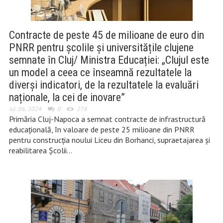
Contracte de peste 45 de milioane de euro din
PNRR pentru școlile și universitățile clujene
semnate în Cluj/ Ministra Educației: „Clujul este
un model a ceea ce înseamnă rezultatele la
diverși indicatori, de la rezultatele la evaluări
naționale, la cei de inovare”
iul. 06, 2024
0
278
Primăria Cluj-Napoca a semnat contracte de infrastructură
educațională, în valoare de peste 25 milioane din PNRR
pentru construcția noului Liceu din Borhanci, supraetajarea și
reabilitarea Școlii…