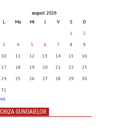
august 2026
L
Ma
Mi
J
V
S
D
1
2
3
4
5
6
7
8
9
10
11
12
13
14
15
16
17
18
19
20
21
22
23
24
25
26
27
28
29
30
31
iul.
CRIZA GUNOAIELOR