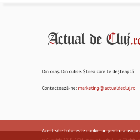
Din oraș. Din culise. Știrea care te deșteaptă
Contactează-ne:
marketing@actualdecluj.ro
Acest site foloseste cookie-uri pentru a asigu
© Copyright 2015 - 2026 - www.actualdecluj.ro.
Găzduire 