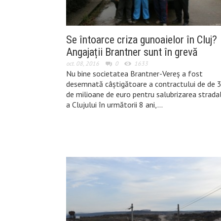
Se întoarce criza gunoaielor în Cluj?
Angajații Brantner sunt în grevă
oct. 08, 2016
0
1633
Nu bine societatea Brantner-Vereș a fost
desemnată câștigătoare a contractului de de 
de milioane de euro pentru salubrizarea strada
a Clujului în următorii 8 ani,…