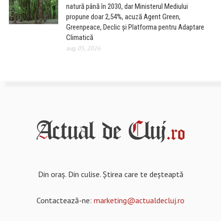
natură până în 2030, dar Ministerul Mediului
propune doar 2,54%, acuză Agent Green,
Greenpeace, Declic și Platforma pentru Adaptare
Climatică
aug. 05, 2026
Din oraș. Din culise. Știrea care te deșteaptă
Contactează-ne:
marketing@actualdecluj.ro