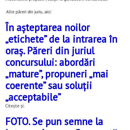
Alte păreri din juriu, aici:
În aşteptarea noilor
„etichete” de la intrarea în
oraş. Păreri din juriul
concursului: abordări
„mature”, propuneri „mai
coerente” sau soluţii
„acceptabile”
Citește și:
FOTO. Se pun semne la