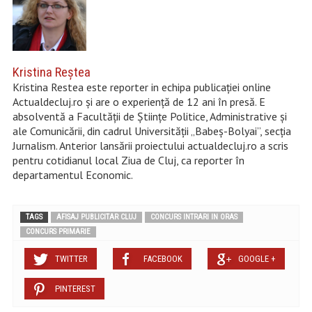
Kristina Reştea
Kristina Restea este reporter in echipa publicației online
Actualdecluj.ro și are o experiență de 12 ani în presă. E
absolventă a Facultății de Științe Politice, Administrative și
ale Comunicării, din cadrul Universității „Babeș-Bolyai”, secția
Jurnalism. Anterior lansării proiectului actualdecluj.ro a scris
pentru cotidianul local Ziua de Cluj, ca reporter în
departamentul Economic.
TAGS
AFISAJ PUBLICITAR CLUJ
CONCURS INTRARI IN ORAS
CONCURS PRIMARIE
TWITTER
FACEBOOK
GOOGLE +
PINTEREST