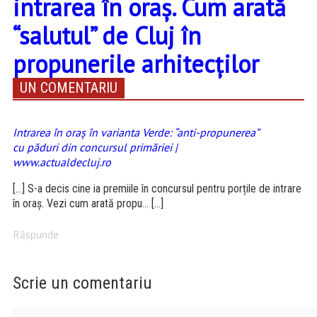
intrarea în oraș. Cum arată
“salutul” de Cluj în
propunerile arhitecților
UN COMENTARIU
Intrarea în oraș în varianta Verde: “anti-propunerea”
cu păduri din concursul primăriei |
www.actualdecluj.ro
[…] S-a decis cine ia premiile în concursul pentru porțile de intrare
în oraș. Vezi cum arată propu… […]
Răspunde
Scrie un comentariu