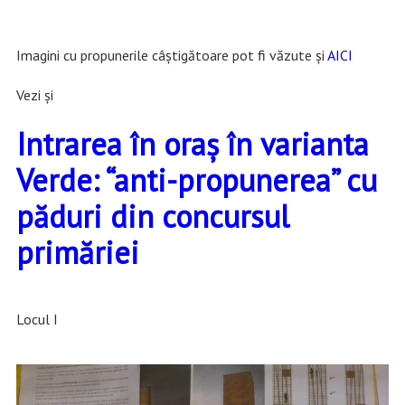
Imagini cu propunerile câștigătoare pot fi văzute și
AICI
Vezi și
Intrarea în oraș în varianta
Verde: “anti-propunerea” cu
păduri din concursul
primăriei
Locul I