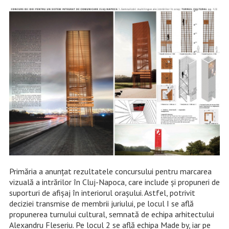
Primăria a anunțat rezultatele concursului pentru marcarea
vizuală a intrărilor în Cluj-Napoca, care include și propuneri de
suporturi de afișaj în interiorul orașului. Astfel, potrivit
deciziei transmise de membrii juriului, pe locul I se află
propunerea turnului cultural, semnată de echipa arhitectului
Alexandru Fleseriu. Pe locul 2 se află echipa Made by, iar pe