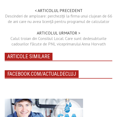
< ARTICOLUL PRECEDENT
Descinderi de amploare: percheziții la firma unui clujean de 66
de ani care nu avea licență pentru programul de calculator
ARTICOLUL URMATOR >
Calul troian din Consiliul Local. Care sunt dedesubturile
cadourilor făcute de PNL viceprimarului Anna Horvath
ARTICOLE SIMILARE
FACEBOOK.COM/ACTUALDECLUJ