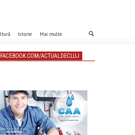
ltură
Istorie
Mai multe
FACEBOOK.COM/ACTUALDECLUJ