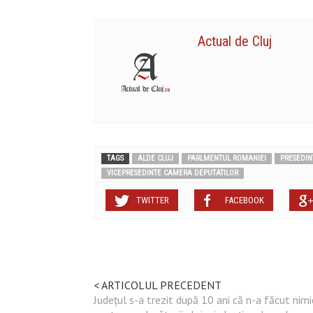
Actual de Cluj
TAGS
ALDE CLUJ
PARLMENTUL ROMANIEI
PRESEDIN
VICEPRESEDINTE CAMERA DEPUTATILOR
TWITTER
FACEBOOK
< ARTICOLUL PRECEDENT
Județul s-a trezit după 10 ani că n-a făcut nimi