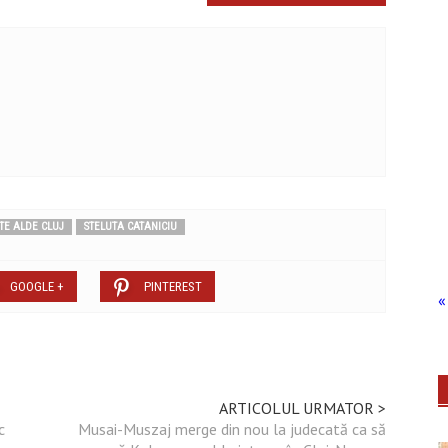
TE ALDE CLUJ
STELUTA CATANICIU
GOOGLE +
PINTEREST
« 
ARTICOLUL URMATOR >
c
Musai-Muszaj merge din nou la judecată ca să