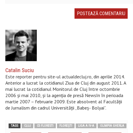
Catalin Suciu
Este reporter pentru site-ul actualdecluj.ro, din aprilie 2014.
Anterior a lucrat la cotidianul Ziua de Cluj din august 2011. A
mai lucrat la cotidianul Monitorul de Cluj între octombrie
2006 și mai 2010, şi la agenţia de presă NewsIn în perioada
martie 2007 – februarie 2009. Este absolvent al Facultății
de Jurnalism din cadrul Universităţii „Babeș- Bolyai”.
TAGS
CLUJ
CS FLORESTI
FLOREȘTI
LIGA A IV-A
OLIMPIA GHERLA