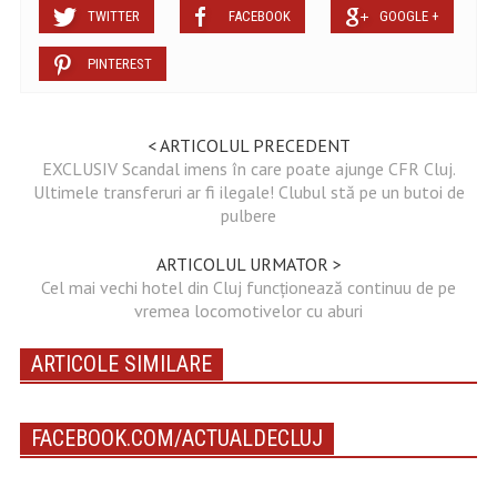
TWITTER
FACEBOOK
GOOGLE +
PINTEREST
< ARTICOLUL PRECEDENT
EXCLUSIV Scandal imens în care poate ajunge CFR Cluj.
Ultimele transferuri ar fi ilegale! Clubul stă pe un butoi de
pulbere
ARTICOLUL URMATOR >
Cel mai vechi hotel din Cluj funcționează continuu de pe
vremea locomotivelor cu aburi
ARTICOLE SIMILARE
FACEBOOK.COM/ACTUALDECLUJ