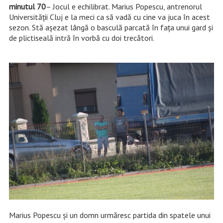
minutul 70
– Jocul e echilibrat. Marius Popescu, antrenorul
Universității Cluj e la meci ca să vadă cu cine va juca în acest
sezon. Stă așezat lângă o basculă parcată în fața unui gard și
de plictiseală intră în vorbă cu doi trecători.
Marius Popescu și un domn urmăresc partida din spatele unui