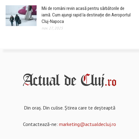
Mii de români revin acasă pentru sărbătorile de
iarnă. Cum ajungi rapid la destinație din Aeroportul
Cluj-Napoca
nov. 27, 2025
Din oraș. Din culise. Știrea care te deșteaptă
Contactează-ne:
marketing@actualdecluj.ro