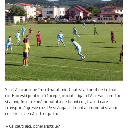
Scurtă incursiune în fotbalul mic. Caut stadionul de fotbal
din Florești pentru că începe, oficial, Liga a IV-a. Fac cum fac
și ajung într-o zonă populată de țigani cu ștrafuri care
transportă gresie roz. Pe stânga si dreapta drumului stau în
cete mici, de câte trei-patru.
– Ce cauți aici, ochelaristule?