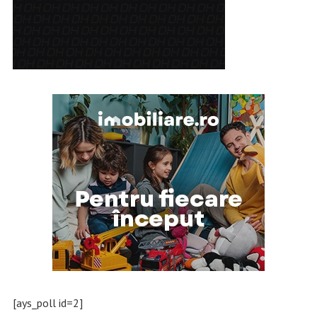
[ays_poll id=2]