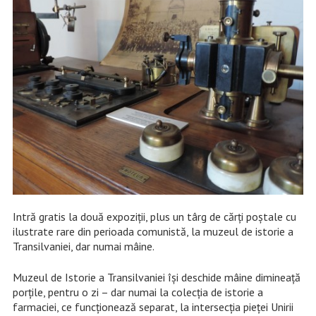
Intră gratis la două expoziții, plus un târg de cărți poștale cu
ilustrate rare din perioada comunistă, la muzeul de istorie a
Transilvaniei, dar numai mâine.
Muzeul de Istorie a Transilvaniei își deschide mâine dimineață
porțile, pentru o zi – dar numai la colecția de istorie a
farmaciei, ce funcționează separat, la intersecția pieței Unirii