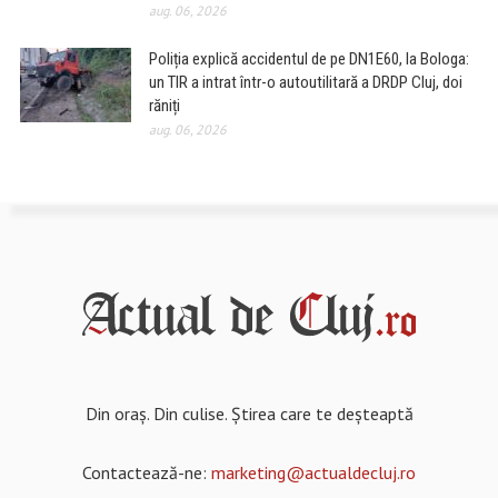
aug. 06, 2026
Poliția explică accidentul de pe DN1E60, la Bologa:
un TIR a intrat într-o autoutilitară a DRDP Cluj, doi
răniți
aug. 06, 2026
Din oraș. Din culise. Știrea care te deșteaptă
Contactează-ne:
marketing@actualdecluj.ro