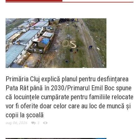
Primăria Cluj explică planul pentru desființarea
Pata Rât până în 2030/Primarul Emil Boc spune
că locuințele cumpărate pentru familiile relocate
vor fi oferite doar celor care au loc de muncă și
copii la școală
aug. 06, 2026
1