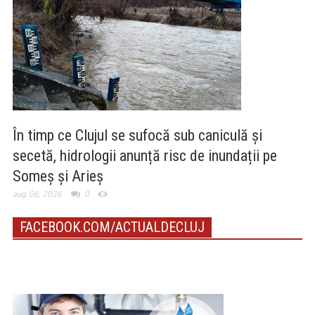
În timp ce Clujul se sufocă sub caniculă și
secetă, hidrologii anunță risc de inundații pe
Someș și Arieș
aug. 06, 2026
0
FACEBOOK.COM/ACTUALDECLUJ