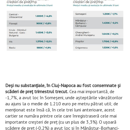
Deși nu substanțiale, în Cluj-Napoca au fost consemnate și
scăderi de preț trimestrul trecut.
Cea mai importantă, de
-1,7%, a avut loc în Someșeni, unde așteptările vânzătorilor
au ajuns la o medie de 1.210 euro pe metru pătrat util; de
menționat este însă că, în cele trei luni anterioare, acest
cartier se număra printre cele care înregistraseră cele mai
importante creșteri de preț (cu un plus de 3,3%). O ușoară
scădere de preț (-0,2%) a avut loc și în Mănăștur-Borhanci-