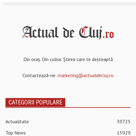
Din oraș. Din culise. Știrea care te deșteaptă
Contactează-ne:
marketing@actualdecluj.ro
CATEGORII POPULARE
Actualitate
30725
Top News
15929