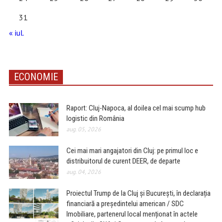
31
« iul.
ECONOMIE
Raport: Cluj-Napoca, al doilea cel mai scump hub
logistic din România
aug. 05, 2026
Cei mai mari angajatori din Cluj: pe primul loc e
distribuitorul de curent DEER, de departe
aug. 04, 2026
Proiectul Trump de la Cluj și București, în declarația
financiară a președintelui american / SDC
Imobiliare, partenerul local menționat în actele