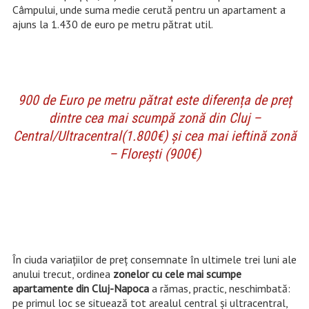
Câmpului, unde suma medie cerută pentru un apartament a
ajuns la 1.430 de euro pe metru pătrat util.
900 de Euro pe metru pătrat este diferența de preț
dintre cea mai scumpă zonă din Cluj –
Central/Ultracentral(1.800€) și cea mai ieftină zonă
– Florești (900€)
În ciuda variațiilor de preț consemnate în ultimele trei luni ale
anului trecut, ordinea
zonelor cu cele mai scumpe
apartamente din Cluj-Napoca
a rămas, practic, neschimbată:
pe primul loc se situează tot arealul central și ultracentral,