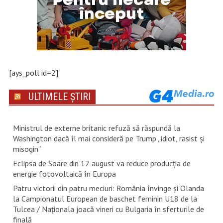
[ays_poll id=2]
ULTIMELE ȘTIRI
Ministrul de externe britanic refuză să răspundă la
Washington dacă îl mai consideră pe Trump „idiot, rasist şi
misogin”
Eclipsa de Soare din 12 august va reduce producția de
energie fotovoltaică în Europa
Patru victorii din patru meciuri: România învinge și Olanda
la Campionatul European de baschet feminin U18 de la
Tulcea / Naționala joacă vineri cu Bulgaria în sferturile de
finală