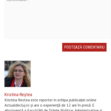
Kristina Reştea
Kristina Restea este reporter in echipa publicației online
Actualdecluj.ro și are o experiență de 12 ani în presă. E
absolventă a Facultății de Științe Politice, Administrative și