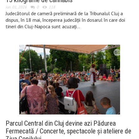
iun. 01, 2026
0
118
Judecătorul de cameră preliminară de la Tribunalul Cluj a
dispus, în 18 mai, începerea judecății în dosarul în care doi
tineri din Cluj-Napoca sunt acuzați…
Parcul Central din Cluj devine azi Pădurea
Fermecată / Concerte, spectacole și ateliere de
Ziua Copilului