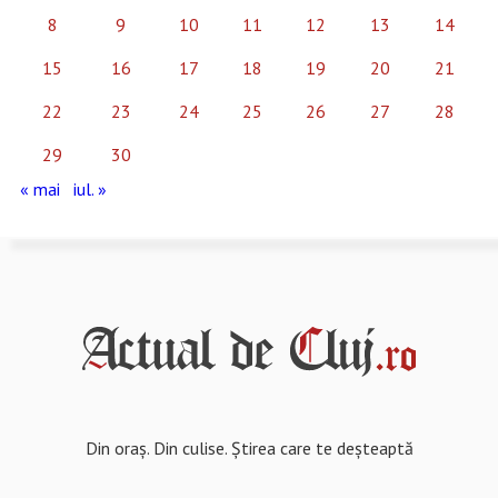
8
9
10
11
12
13
14
15
16
17
18
19
20
21
22
23
24
25
26
27
28
29
30
« mai
iul. »
Din oraș. Din culise. Știrea care te deșteaptă