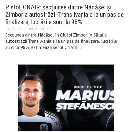
Pistol, CNAIR: secțiunea dintre Nădășel și
Zimbor a autostrăzii Transilvania e la un pas de
finalizare, lucrările sunt la 98%
iun. 01, 2026
0
103
Secțiunea dintre Nădășel în Cluj și Zimbor în Sălaj a
autostrăzii Transilvania e la un pas de finalizare, lucrările
sunt la 98%, estimează șeful CNAIR…