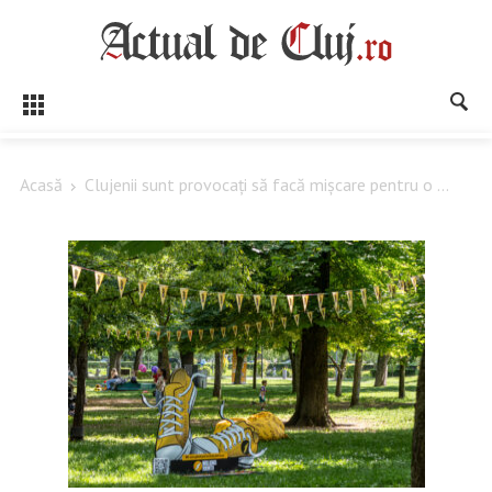
Acasă
Clujenii sunt provocați să facă mișcare pentru o ...