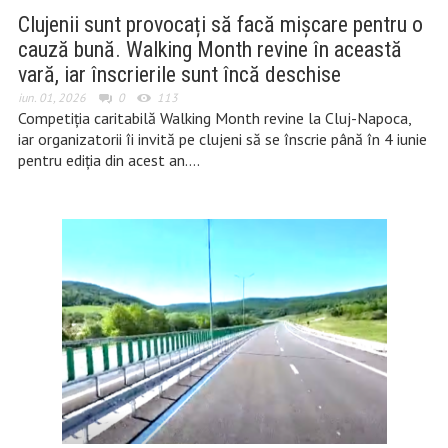
Clujenii sunt provocați să facă mișcare pentru o
cauză bună. Walking Month revine în această
vară, iar înscrierile sunt încă deschise
iun. 01, 2026
0
113
Competiția caritabilă Walking Month revine la Cluj-Napoca,
iar organizatorii îi invită pe clujeni să se înscrie până în 4 iunie
pentru ediția din acest an….