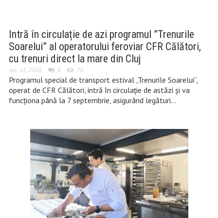
Intră în circulație de azi programul ”Trenurile
Soarelui” al operatorului feroviar CFR Călători,
cu trenuri direct la mare din Cluj
iun. 12, 2026
0
76
Programul special de transport estival „Trenurile Soarelui”,
operat de CFR Călători, intră în circulație de astăzi și va
funcționa până la 7 septembrie, asigurând legături…