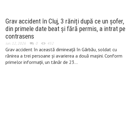
Grav accident în Cluj, 3 răniți după ce un șofer,
din primele date beat și fără permis, a intrat pe
contrasens
iun. 12, 2026
0
452
Grav accident în această dimineață în Gârbău, soldat cu
rănirea a trei persoane și avarierea a două mașini. Conform
primelor informații, un tânăr de 23…