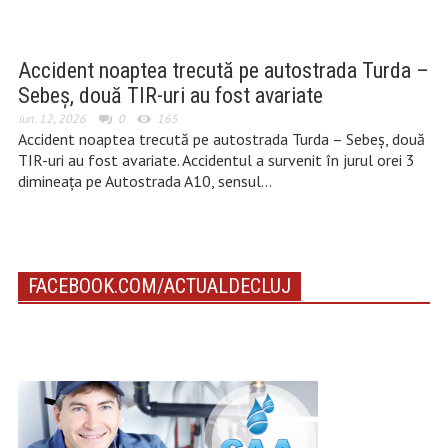
Accident noaptea trecută pe autostrada Turda –
Sebeș, două TIR-uri au fost avariate
iun. 12, 2026
0
165
Accident noaptea trecută pe autostrada Turda – Sebeș, două
TIR-uri au fost avariate. Accidentul a survenit în jurul orei 3
dimineața pe Autostrada A10, sensul…
FACEBOOK.COM/ACTUALDECLUJ