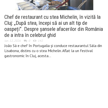
Chef de restaurant cu stea Michelin, în vizită la
Cluj: „După stea, începi să ai un alt tip de
oaspeți”. Despre șansele afacerilor din România
de a intra în celebrul ghid
iun. 12, 2026
0
142
João Sá e chef în Portugalia și conduce restaurantul Sála din
Lisabona, distins cu o stea Michelin. Aflat la un festival
gastronomic în Cluj, acesta…