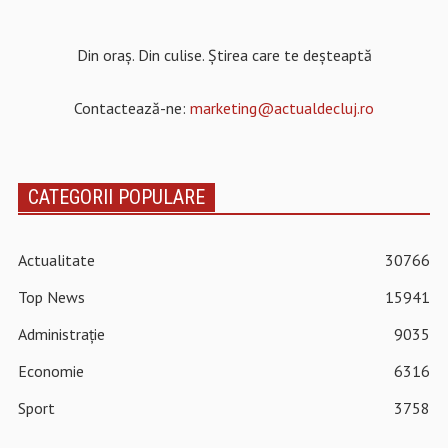
Din oraș. Din culise. Știrea care te deșteaptă
Contactează-ne:
marketing@actualdecluj.ro
CATEGORII POPULARE
Actualitate
30766
Top News
15941
Administrație
9035
Economie
6316
Sport
3758