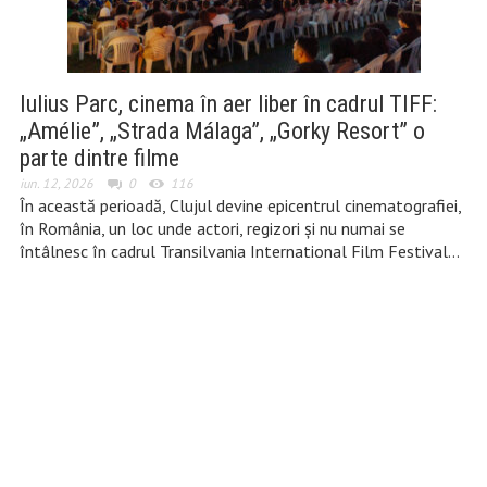
Iulius Parc, cinema în aer liber în cadrul TIFF:
„Amélie”, „Strada Málaga”, „Gorky Resort” o
parte dintre filme
iun. 12, 2026
0
116
În această perioadă, Clujul devine epicentrul cinematografiei,
în România, un loc unde actori, regizori și nu numai se
întâlnesc în cadrul Transilvania International Film Festival…