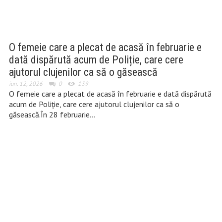
O femeie care a plecat de acasă în februarie e
dată dispărută acum de Poliție, care cere
ajutorul clujenilor ca să o găsească
iun. 12, 2026
0
139
O femeie care a plecat de acasă în februarie e dată dispărută
acum de Poliție, care cere ajutorul clujenilor ca să o
găsească.În 28 februarie…