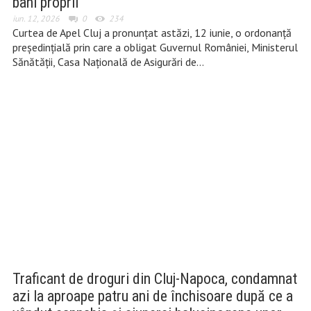
bani proprii
iun. 12, 2026
0
234
Curtea de Apel Cluj a pronunțat astăzi, 12 iunie, o ordonanță
președințială prin care a obligat Guvernul României, Ministerul
Sănătății, Casa Națională de Asigurări de…
Traficant de droguri din Cluj-Napoca, condamnat
azi la aproape patru ani de închisoare după ce a