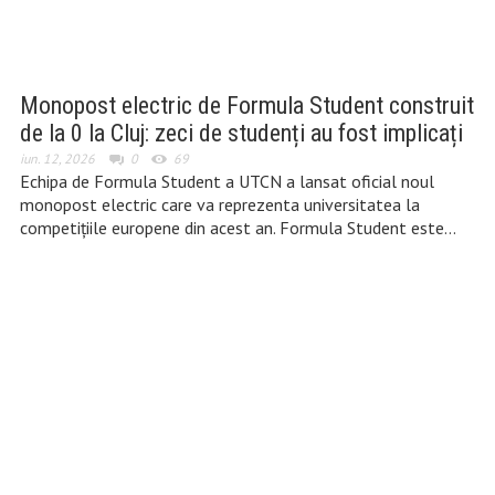
Monopost electric de Formula Student construit
de la 0 la Cluj: zeci de studenți au fost implicați
iun. 12, 2026
0
69
Echipa de Formula Student a UTCN a lansat oficial noul
monopost electric care va reprezenta universitatea la
competițiile europene din acest an. Formula Student este…