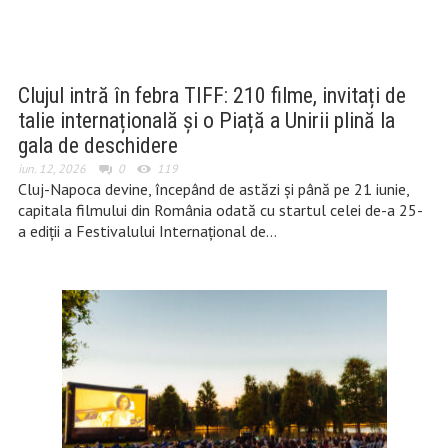
Clujul intră în febra TIFF: 210 filme, invitați de
talie internațională și o Piață a Unirii plină la
gala de deschidere
iun. 12, 2026
0
119
Cluj-Napoca devine, începând de astăzi și până pe 21 iunie,
capitala filmului din România odată cu startul celei de-a 25-
a ediții a Festivalului Internațional de…