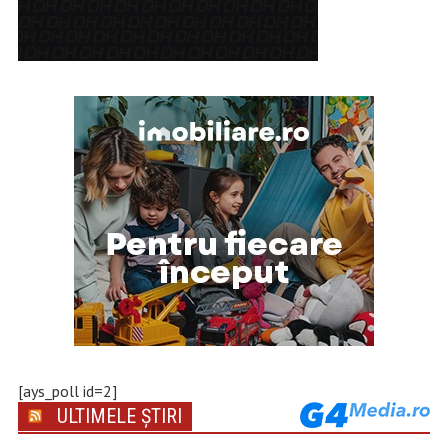
[ays_poll id=2]
ULTIMELE ȘTIRI