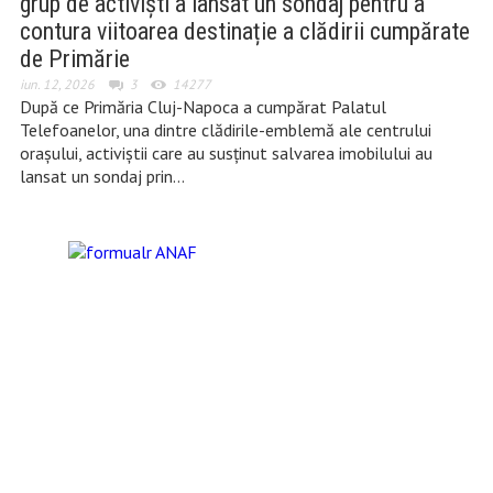
grup de activiști a lansat un sondaj pentru a
contura viitoarea destinație a clădirii cumpărate
de Primărie
iun. 12, 2026
3
14277
După ce Primăria Cluj-Napoca a cumpărat Palatul
Telefoanelor, una dintre clădirile-emblemă ale centrului
orașului, activiștii care au susținut salvarea imobilului au
lansat un sondaj prin…