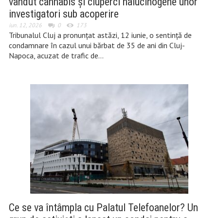
vândut cannabis și ciuperci halucinogene unor
investigatori sub acoperire
iun. 12, 2026
0
173
Tribunalul Cluj a pronunțat astăzi, 12 iunie, o sentință de
condamnare în cazul unui bărbat de 35 de ani din Cluj-
Napoca, acuzat de trafic de…
Ce se va întâmpla cu Palatul Telefoanelor? Un