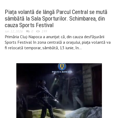
Piața volantă de lângă Parcul Central se mută
sâmbătă la Sala Sporturilor. Schimbarea, din
cauza Sports Festival
iun. 12, 2026
0
199
Primăria Cluj-Napoca a anunțat că, din cauza desfășurării
Sports Festival în zona centrală a orașului, piața volantă va
fi relocată temporar, sâmbătă, 13 iunie, în…