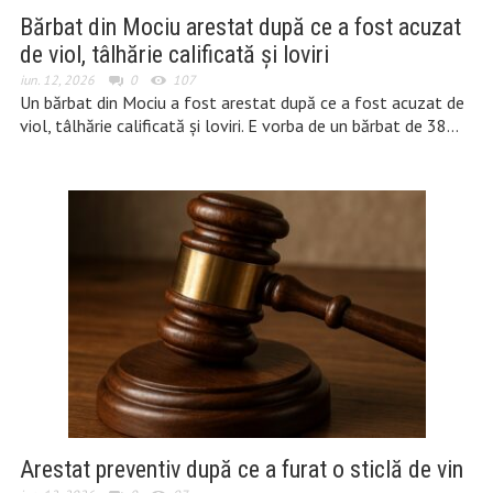
Bărbat din Mociu arestat după ce a fost acuzat
de viol, tâlhărie calificată și loviri
iun. 12, 2026
0
107
Un bărbat din Mociu a fost arestat după ce a fost acuzat de
viol, tâlhărie calificată și loviri. E vorba de un bărbat de 38…
Arestat preventiv după ce a furat o sticlă de vin