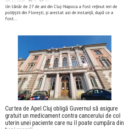
iun. 12, 2026
0
97
Un tânăr de 27 de ani din Cluj-Napoca a fost reținut ieri de
polițiștii din Florești, și arestat azi de instanță, după ce a
fost…
Curtea de Apel Cluj obligă Guvernul să asigure
gratuit un medicament contra cancerului de col
uterin unei paciente care nu îl poate cumpăra din