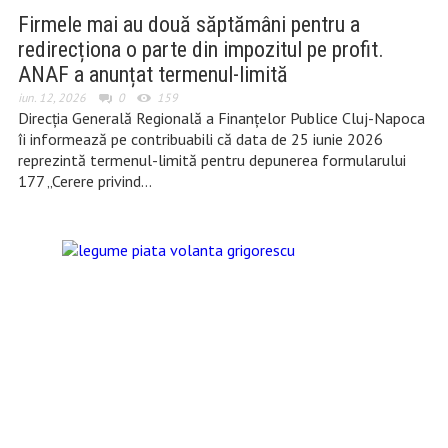
Firmele mai au două săptămâni pentru a
redirecționa o parte din impozitul pe profit.
ANAF a anunțat termenul-limită
iun. 12, 2026
0
159
Direcția Generală Regională a Finanțelor Publice Cluj-Napoca
îi informează pe contribuabili că data de 25 iunie 2026
reprezintă termenul-limită pentru depunerea formularului
177 „Cerere privind…