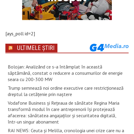
[ays_poll id=2]
ULTIMELE ȘTIRI
Bolojan: Analizând ce s-a întâmplat în această
săptămână, constat o reducere a consumurilor de energie
seara cu 200-300 MW
Trump semnează noi ordine executive care restricţionează
dreptul la cetăţenie prin naştere
Vodafone Business și Rețeaua de sănătate Regina Maria
transformă modul în care antreprenorii își protejează
afacerea: sănătatea angajaților și securitatea digitală,
într-un singur abonament
RAI NEWS: Ceuta și Melilla, cronologia unei crize care nu a