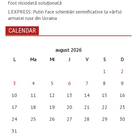
fost niciodată soluționată
L’EXPRESS: Putin face schimbări semnificative la vârful
armatei ruse din Ucraina
CALENDAR
august 2026
L
Ma
Mi
J
V
S
D
1
2
3
4
5
6
7
8
9
10
11
12
13
14
15
16
17
18
19
20
21
22
23
24
25
26
27
28
29
30
31