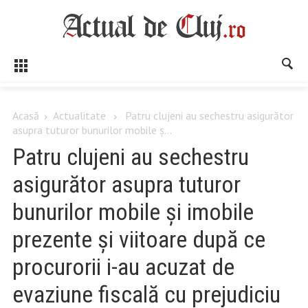
Acasă
Actualitate
Patru clujeni au sechestru asigurător
asupra tuturor bunurilor mobile ș...
Patru clujeni au sechestru
asigurător asupra tuturor
bunurilor mobile și imobile
prezente și viitoare după ce
procurorii i-au acuzat de
evaziune fiscală cu prejudiciu