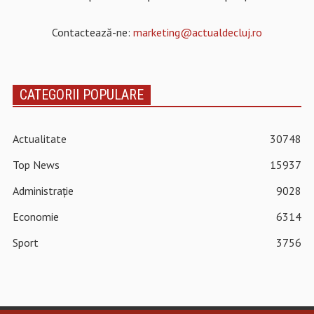
Contactează-ne:
marketing@actualdecluj.ro
CATEGORII POPULARE
Actualitate
30748
Top News
15937
Administrație
9028
Economie
6314
Sport
3756