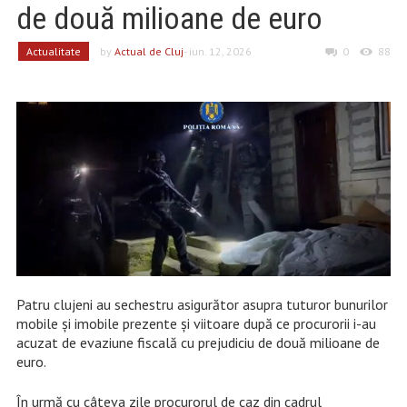
de două milioane de euro
Actualitate
by
Actual de Cluj
- iun. 12, 2026
0
88
Patru clujeni au sechestru asigurător asupra tuturor bunurilor
mobile și imobile prezente și viitoare după ce procurorii i-au
acuzat de evaziune fiscală cu prejudiciu de două milioane de
euro.
În urmă cu câteva zile procurorul de caz din cadrul