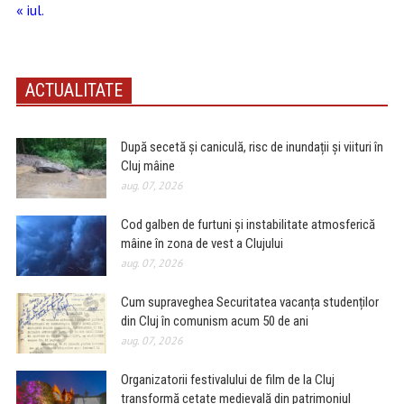
« iul.
ACTUALITATE
După secetă și caniculă, risc de inundații și viituri în
Cluj mâine
aug. 07, 2026
Cod galben de furtuni și instabilitate atmosferică
mâine în zona de vest a Clujului
aug. 07, 2026
Cum supraveghea Securitatea vacanța studenților
din Cluj în comunism acum 50 de ani
aug. 07, 2026
Organizatorii festivalului de film de la Cluj
transformă cetate medievală din patrimoniul