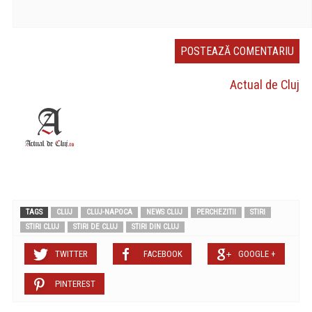
Actual de Cluj
TAGS
CLUJ
CLUJ-NAPOCA
NEWS CLUJ
PERCHEZITII
STIRI
STIRI CLUJ
STIRI DE CLUJ
STIRI DIN CLUJ
TWITTER
FACEBOOK
GOOGLE +
PINTEREST