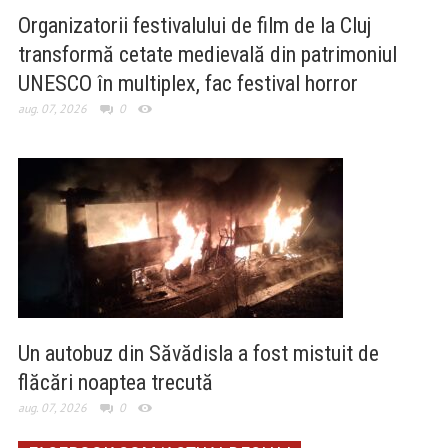
Organizatorii festivalului de film de la Cluj
transformă cetate medievală din patrimoniul
UNESCO în multiplex, fac festival horror
aug. 07, 2026
0
Un autobuz din Săvădisla a fost mistuit de
flăcări noaptea trecută
aug. 07, 2026
0