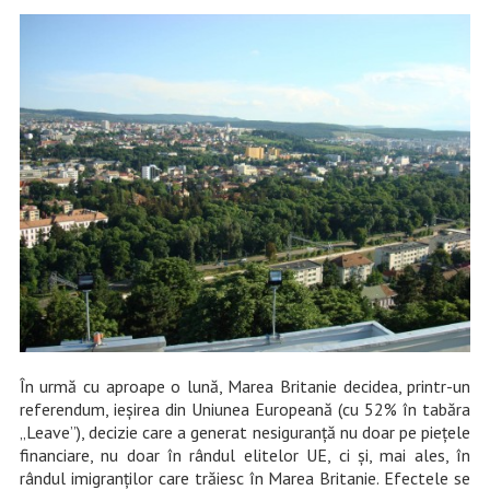
În urmă cu aproape o lună, Marea Britanie decidea, printr-un
referendum, ieșirea din Uniunea Europeană (cu 52% în tabăra
„Leave”), decizie care a generat nesiguranță nu doar pe piețele
financiare, nu doar în rândul elitelor UE, ci și, mai ales, în
rândul imigranților care trăiesc în Marea Britanie. Efectele se