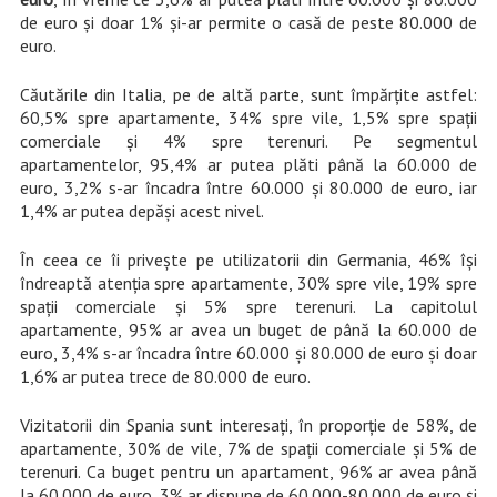
de euro și doar 1% și-ar permite o casă de peste 80.000 de
euro.
Căutările din Italia, pe de altă parte, sunt împărțite astfel:
60,5% spre apartamente, 34% spre vile, 1,5% spre spații
comerciale și 4% spre terenuri. Pe segmentul
apartamentelor, 95,4% ar putea plăti până la 60.000 de
euro, 3,2% s-ar încadra între 60.000 și 80.000 de euro, iar
1,4% ar putea depăși acest nivel.
În ceea ce îi privește pe utilizatorii din Germania, 46% își
îndreaptă atenția spre apartamente, 30% spre vile, 19% spre
spații comerciale și 5% spre terenuri. La capitolul
apartamente, 95% ar avea un buget de până la 60.000 de
euro, 3,4% s-ar încadra între 60.000 și 80.000 de euro și doar
1,6% ar putea trece de 80.000 de euro.
Vizitatorii din Spania sunt interesați, în proporție de 58%, de
apartamente, 30% de vile, 7% de spații comerciale și 5% de
terenuri. Ca buget pentru un apartament, 96% ar avea până
la 60.000 de euro, 3% ar dispune de 60.000-80.000 de euro și