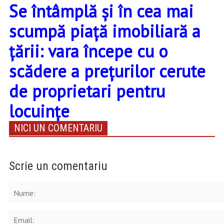
Se întâmplă și în cea mai
scumpă piață imobiliară a
țării: vara începe cu o
scădere a prețurilor cerute
de proprietari pentru
locuințe
NICI UN COMENTARIU
Scrie un comentariu