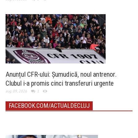
Anunțul CFR-ului: Șumudică, noul antrenor.
Clubul i-a promis cinci transferuri urgente
aug. 09, 2026
1
FACEBOOK.COM/ACTUALDECLUJ