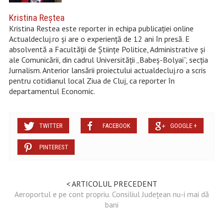
Kristina Reştea
Kristina Restea este reporter in echipa publicației online
Actualdecluj.ro și are o experiență de 12 ani în presă. E
absolventă a Facultății de Științe Politice, Administrative și
ale Comunicării, din cadrul Universității „Babeș-Bolyai”, secția
Jurnalism. Anterior lansării proiectului actualdecluj.ro a scris
pentru cotidianul local Ziua de Cluj, ca reporter în
departamentul Economic.
TWITTER
FACEBOOK
GOOGLE +
PINTEREST
< ARTICOLUL PRECEDENT
Aeroportul e pe cont propriu. Consiliul Județean nu-i mai dă
bani