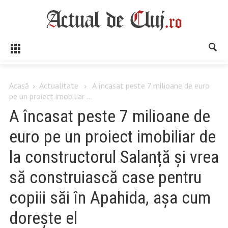
Acasă
Actualitate
A încasat peste 7 milioane de euro
pe un proiect imobiliar ...
A încasat peste 7 milioane de
euro pe un proiect imobiliar de
la constructorul Salanță și vrea
să construiască case pentru
copiii săi în Apahida, așa cum
dorește el