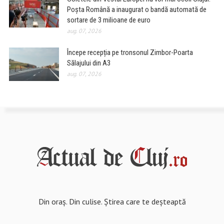
Poșta Română a inaugurat o bandă automată de
sortare de 3 milioane de euro
aug. 07, 2026
Începe recepția pe tronsonul Zimbor-Poarta
Sălajului din A3
aug. 07, 2026
Din oraș. Din culise. Știrea care te deșteaptă