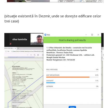
(situație existentă în Dezmir, unde se dorește edificare celor
trei case)