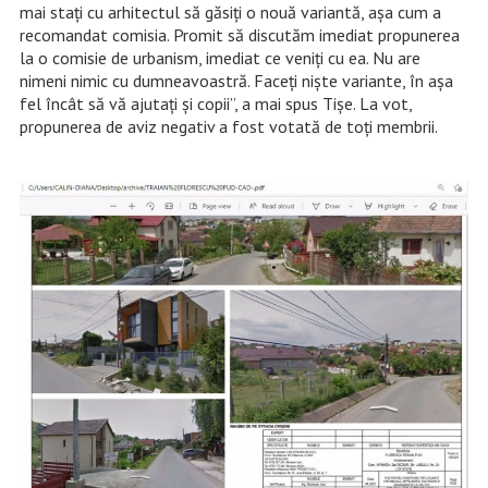
mai stați cu arhitectul să găsiți o nouă variantă, așa cum a
recomandat comisia. Promit să discutăm imediat propunerea
la o comisie de urbanism, imediat ce veniți cu ea. Nu are
nimeni nimic cu dumneavoastră. Faceți niște variante, în așa
fel încât să vă ajutați și copii”, a mai spus Tișe. La vot,
propunerea de aviz negativ a fost votată de toți membrii.