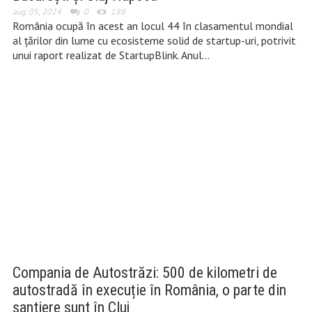
aug. 05, 2024
0
188
România ocupă în acest an locul 44 în clasamentul mondial
al țărilor din lume cu ecosisteme solid de startup-uri, potrivit
unui raport realizat de StartupBlink. Anul…
Compania de Autostrăzi: 500 de kilometri de
autostradă în execuție în România, o parte din
șantiere sunt în Cluj