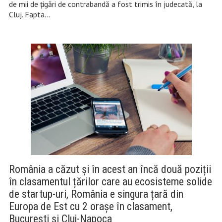
de mii de țigări de contrabandă a fost trimis în judecată, la
Cluj. Fapta…
România a căzut și în acest an încă două poziții
în clasamentul țărilor care au ecosisteme solide
de startup-uri, România e singura țară din
Europa de Est cu 2 orașe în clasament,
București și Cluj-Napoca