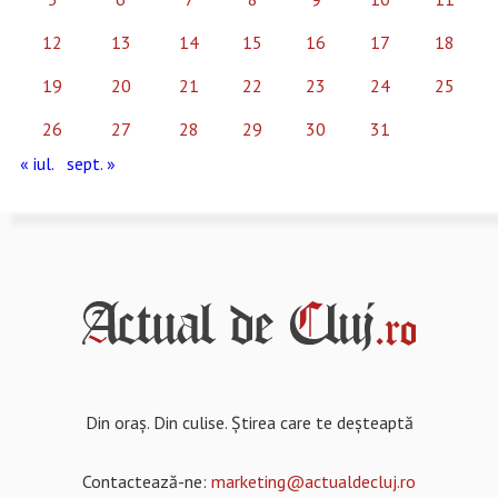
12
13
14
15
16
17
18
19
20
21
22
23
24
25
26
27
28
29
30
31
« iul.
sept. »
Din oraș. Din culise. Știrea care te deșteaptă
Contactează-ne:
marketing@actualdecluj.ro