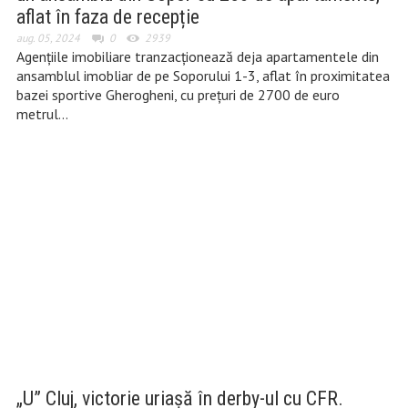
aflat în faza de recepție
aug. 05, 2024
0
2939
Agențiile imobiliare tranzacționează deja apartamentele din
ansamblul imobliar de pe Soporului 1-3, aflat în proximitatea
bazei sportive Gherogheni, cu prețuri de 2700 de euro
metrul…
„U” Cluj, victorie uriașă în derby-ul cu CFR.