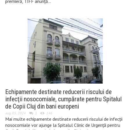
premieră, TIFF anunță…
Echipamente destinate reducerii riscului de
infecţii nosocomiale, cumpărate pentru Spitalul
de Copii Cluj din bani europeni
aug. 05, 2024
1
146
Mai multe echipamente destinate reducerii riscului de infecţii
nosocomiale vor ajunge la Spitalul Clinic de Urgenţă pentru