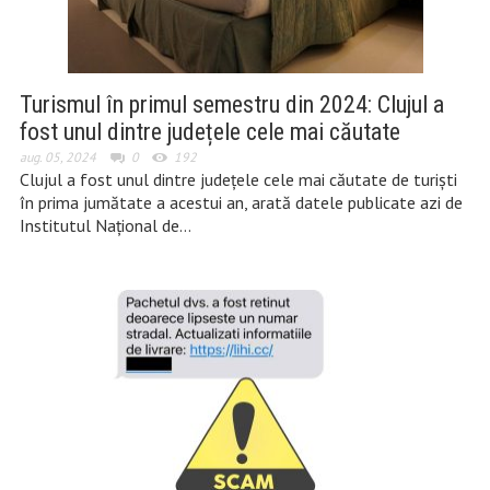
Turismul în primul semestru din 2024: Clujul a
fost unul dintre județele cele mai căutate
aug. 05, 2024
0
192
Clujul a fost unul dintre județele cele mai căutate de turiști
în prima jumătate a acestui an, arată datele publicate azi de
Institutul Național de…