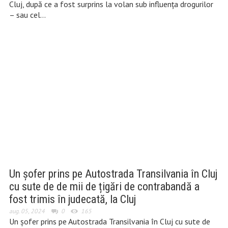
Cluj, după ce a fost surprins la volan sub influența drogurilor
– sau cel…
Un șofer prins pe Autostrada Transilvania în Cluj
cu sute de de mii de țigări de contrabandă a
fost trimis în judecată, la Cluj
aug. 05, 2024
0
165
Un șofer prins pe Autostrada Transilvania în Cluj cu sute de