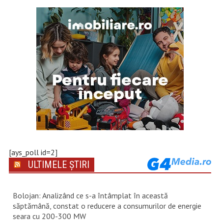
[ays_poll id=2]
ULTIMELE ȘTIRI
Bolojan: Analizând ce s-a întâmplat în această
săptămână, constat o reducere a consumurilor de energie
seara cu 200-300 MW