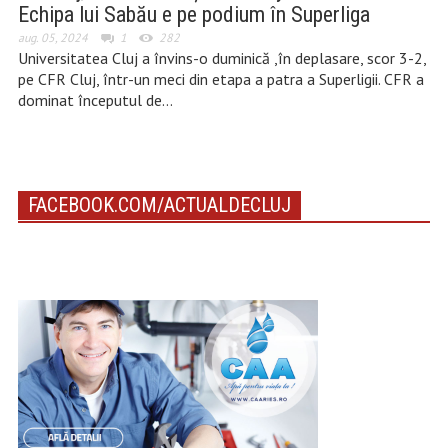
Echipa lui Sabău e pe podium în Superliga
aug. 05, 2024
1
282
Universitatea Cluj a învins-o duminică ,în deplasare, scor 3-2,
pe CFR Cluj, într-un meci din etapa a patra a Superligii. CFR a
dominat începutul de…
FACEBOOK.COM/ACTUALDECLUJ