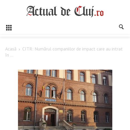
Acasă
CITR: Numărul companiilor de impact care au intrat
în ...