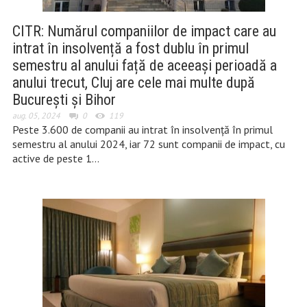
CITR: Numărul companiilor de impact care au
intrat în insolvență a fost dublu în primul
semestru al anului față de aceeași perioadă a
anului trecut, Cluj are cele mai multe după
București și Bihor
aug. 05, 2024
0
119
Peste 3.600 de companii au intrat în insolvență în primul
semestru al anului 2024, iar 72 sunt companii de impact, cu
active de peste 1…