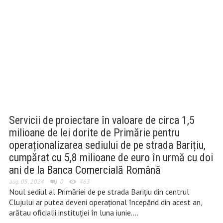
Servicii de proiectare în valoare de circa 1,5
milioane de lei dorite de Primărie pentru
operaționalizarea sediului de pe strada Barițiu,
cumpărat cu 5,8 milioane de euro în urmă cu doi
ani de la Banca Comercială Română
aug. 05, 2024
0
463
Noul sediul al Primăriei de pe strada Barițiu din centrul
Clujului ar putea deveni operațional începând din acest an,
arătau oficialii instituției în luna iunie….