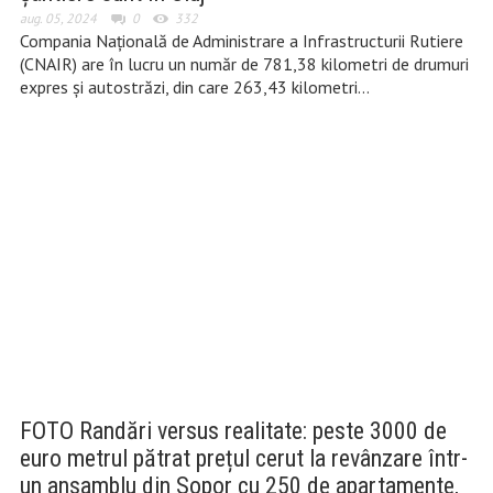
aug. 05, 2024
0
332
Compania Naţională de Administrare a Infrastructurii Rutiere
(CNAIR) are în lucru un număr de 781,38 kilometri de drumuri
expres și autostrăzi, din care 263,43 kilometri…
FOTO Randări versus realitate: peste 3000 de
euro metrul pătrat prețul cerut la revânzare într-
un ansamblu din Sopor cu 250 de apartamente,