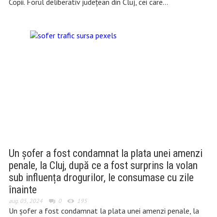
Copii. Forul deliberativ județean din Cluj, cei care…
Un șofer a fost condamnat la plata unei amenzi
penale, la Cluj, după ce a fost surprins la volan
sub influența drogurilor, le consumase cu zile
înainte
aug. 05, 2024
0
195
Un șofer a fost condamnat la plata unei amenzi penale, la