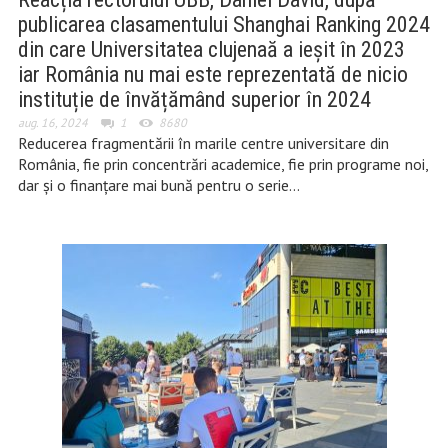
publicarea clasamentului Shanghai Ranking 2024
din care Universitatea clujenaă a ieșit în 2023
iar România nu mai este reprezentată de nicio
instituție de învățămând superior în 2024
aug. 16, 2024
1
8680
Reducerea fragmentării în marile centre universitare din
România, fie prin concentrări academice, fie prin programe noi,
dar și o finanțare mai bună pentru o serie…