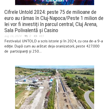
Cifrele Untold 2024: peste 75 de milioane de
euro au rămas în Cluj-Napoca/Peste 1 milion de
lei vor fi investiți în parcul central, Cluj Arena,
Sala Polivalentă și Casino
aug. 16, 2024
0
483
Festivalul UNTOLD a scris istorie și în 2024, cu cea de-a 9-a
ediție. După cum au arătat deja oranizatorii, peste 427.000
de participanți și 250…