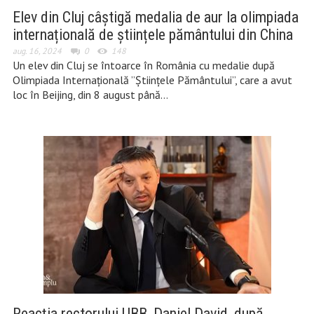
Elev din Cluj câștigă medalia de aur la olimpiada
internațională de științele pământului din China
aug. 16, 2024
0
148
Un elev din Cluj se întoarce în România cu medalie după
Olimpiada Internațională ”Științele Pământului”, care a avut
loc în Beijing, din 8 august până…
Reacția rectorului UBB, Daniel David, după