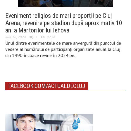
Eveniment religios de mari proporții pe Cluj
Arena, revenire pe stadion după aproximativ 10
ani a Martorilor lui Iehova
aug. 16, 2024
3
9234
Unul dintre evenimentele de mare anvergură din punctul de
vedere al numărului de participanți organizate anual la Cluj
din 1990 încoace revine în 2024 pe…
FACEBOOK.COM/ACTUALDECLUJ