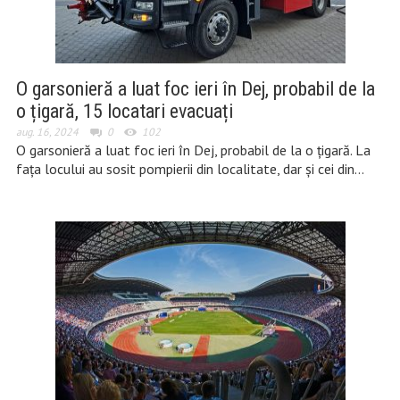
O garsonieră a luat foc ieri în Dej, probabil de la
o țigară, 15 locatari evacuați
aug. 16, 2024
0
102
O garsonieră a luat foc ieri în Dej, probabil de la o țigară. La
fața locului au sosit pompierii din localitate, dar și cei din…