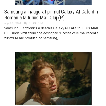
Samsung a inaugurat primul Galaxy AI Café din
România la Iulius Mall Cluj (P)
aug. 16, 2024
0
324
Samsung Electronics a deschis Galaxy AI Café în Iulius Mall
Cluj, unde vizitatorii pot descoperi și testa cele mai recente
funcții AI ale produselor Samsung,…