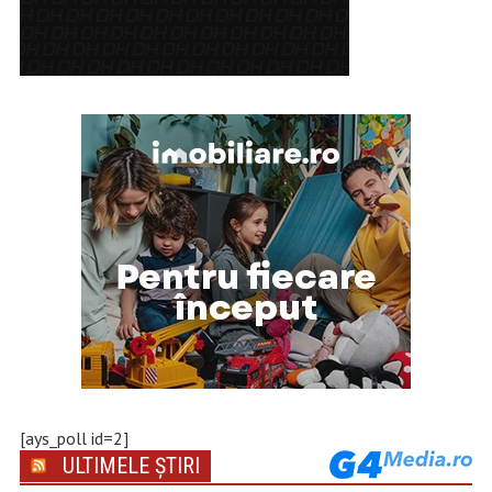
[ays_poll id=2]
ULTIMELE ȘTIRI