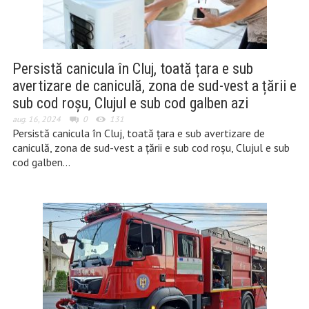
Persistă canicula în Cluj, toată țara e sub
avertizare de caniculă, zona de sud-vest a țării e
sub cod roșu, Clujul e sub cod galben azi
aug. 16, 2024
0
131
Persistă canicula în Cluj, toată țara e sub avertizare de
caniculă, zona de sud-vest a țării e sub cod roșu, Clujul e sub
cod galben…