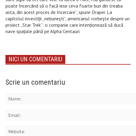
poate încercând să o facă iese ceva foarte bun din treaba
asta, din acest proces de încercare”, spune Draper. La
capitolul investiții „nebuneşti”, americanul vorbeşte despre un
proiect „Star Trek”: o companie care intenționează să ducă
nave spațiale până pe Alpha Centauri.
NICI UN COMENTARIU
Scrie un comentariu