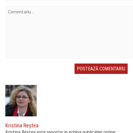
Kristina Reştea
Kristina Restea este reporter in echipa publicației online