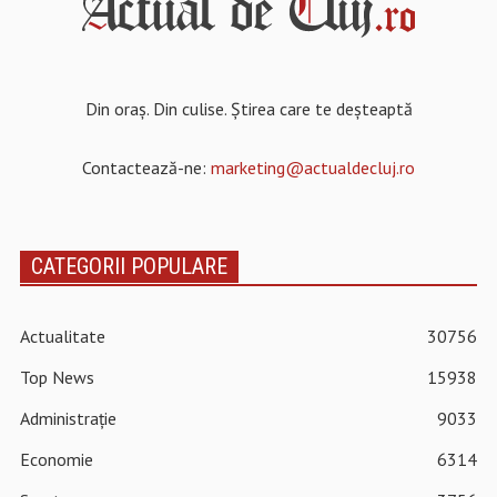
Din oraș. Din culise. Știrea care te deșteaptă
Contactează-ne:
marketing@actualdecluj.ro
CATEGORII POPULARE
Actualitate
30756
Top News
15938
Administrație
9033
Economie
6314