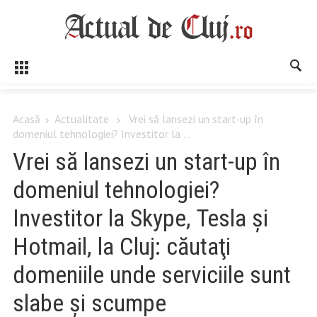
Acasă
Actualitate
Vrei să lansezi un start-up în
domeniul tehnologiei? Investitor la ...
Vrei să lansezi un start-up în
domeniul tehnologiei?
Investitor la Skype, Tesla şi
Hotmail, la Cluj: căutaţi
domeniile unde serviciile sunt
slabe şi scumpe