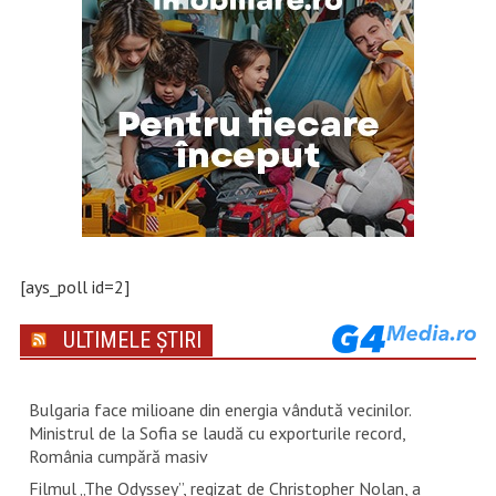
[ays_poll id=2]
ULTIMELE ȘTIRI
Bulgaria face milioane din energia vândută vecinilor.
Ministrul de la Sofia se laudă cu exporturile record,
România cumpără masiv
Filmul „The Odyssey”, regizat de Christopher Nolan, a