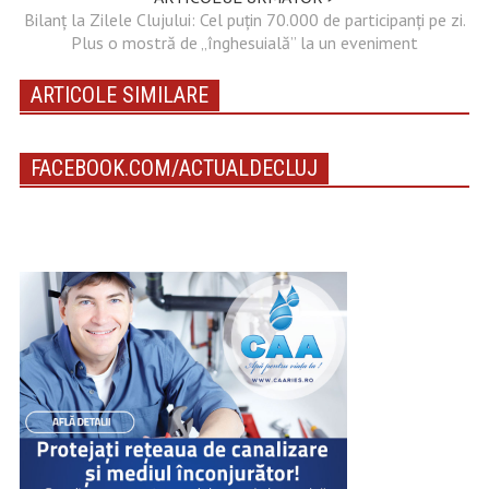
Bilanț la Zilele Clujului: Cel puțin 70.000 de participanți pe zi.
Plus o mostră de „înghesuială” la un eveniment
ARTICOLE SIMILARE
FACEBOOK.COM/ACTUALDECLUJ