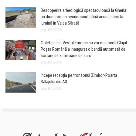
Descoperire arheologică spectaculoasă la Gherla:
un drum roman necunoscut până acum, scos la
lumină în Valea Sărată
aug. 07, 2026
Coletele din Vestul Europei nu vor mai ocoli Clujul:
Poșta Română a inaugurat o bandă automată de
sortare de 3 milioane de euro
aug. 07, 2026
Începe recepția pe tronsonul Zimbor-Poarta
Sălajului din A3
aug. 07, 2026