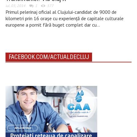
iul. 03, 2014
1
577
Primul pelerinaj oficial al Clujului-candidat de 9000 de
kilometri prin 16 orașe cu experiență de capitale culturale
europene a pornit fără buget complet dar cu…
FACEBOOK.COM/ACTUALDECLUJ