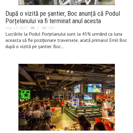
După o vizită pe șantier, Boc anunță că Podul
Porțelanului va fi terminat anul acesta
sept. 12, 2022
2
367
Lucrările la Podul Porțelanului sunt la 45% urmând ca luna
aceasta să fie poziționare traversele, arată primarul Emil Boc
după o vizită pe șantier. Boc…