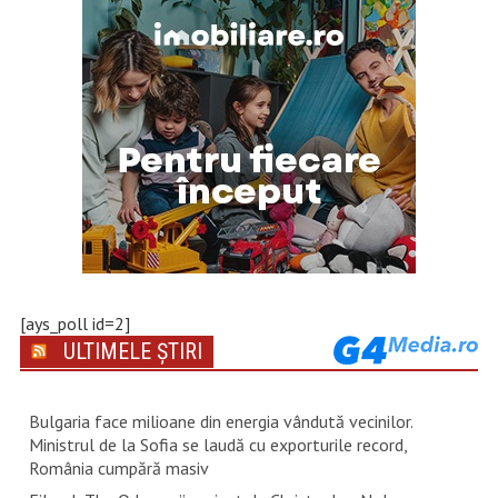
[ays_poll id=2]
ULTIMELE ȘTIRI
Bulgaria face milioane din energia vândută vecinilor.
Ministrul de la Sofia se laudă cu exporturile record,
România cumpără masiv