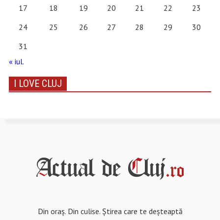
17
18
19
20
21
22
23
24
25
26
27
28
29
30
31
« iul.
I LOVE CLUJ
Din oraș. Din culise. Știrea care te deșteaptă