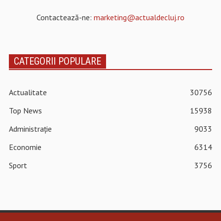
Contactează-ne:
marketing@actualdecluj.ro
CATEGORII POPULARE
Actualitate
30756
Top News
15938
Administrație
9033
Economie
6314
Sport
3756