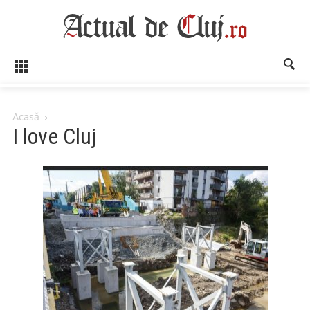
Acasă
I love Cluj