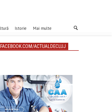
ltură
Istorie
Mai multe
FACEBOOK.COM/ACTUALDECLUJ