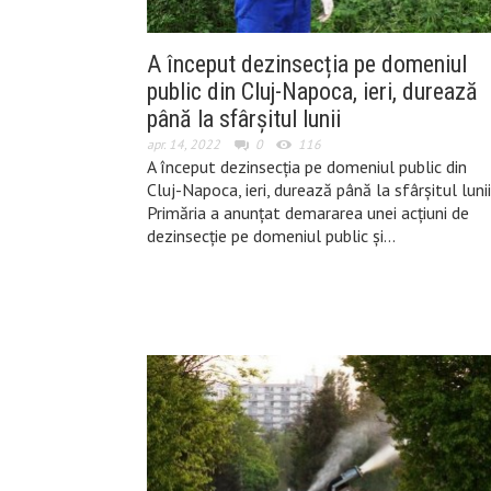
A început dezinsecția pe domeniul
public din Cluj-Napoca, ieri, durează
până la sfârșitul lunii
apr. 14, 2022
0
116
A început dezinsecția pe domeniul public din
Cluj-Napoca, ieri, durează până la sfârșitul lunii
Primăria a anunțat demararea unei acțiuni de
dezinsecție pe domeniul public și…