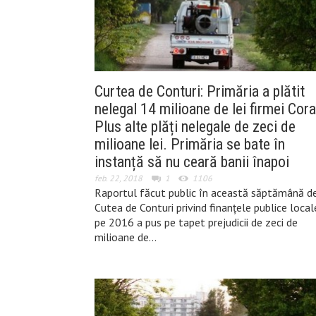
Curtea de Conturi: Primăria a plătit
nelegal 14 milioane de lei firmei Cora
Plus alte plăți nelegale de zeci de
milioane lei. Primăria se bate în
instanță să nu ceară banii înapoi
feb. 22, 2018
1
1106
Raportul făcut public în această săptămână d
Cutea de Conturi privind finanțele publice local
pe 2016 a pus pe tapet prejudicii de zeci de
milioane de…