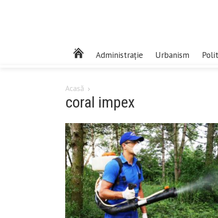
Administrație
Urbanism
Poli
Acasă
coral impex