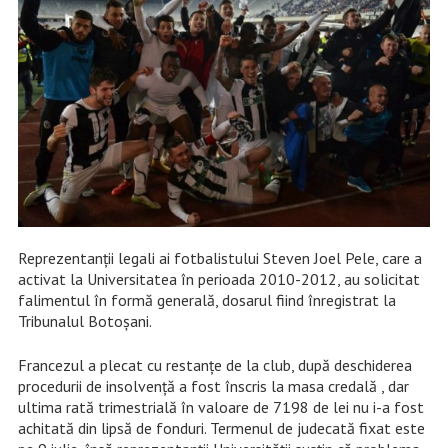
Reprezentanții legali ai fotbalistului Steven Joel Pele, care a
activat la Universitatea în perioada 2010-2012, au solicitat
falimentul în formă generală, dosarul fiind înregistrat la
Tribunalul Botoșani.
Francezul a plecat cu restanțe de la club, după deschiderea
procedurii de insolvență a fost înscris la masa credală , dar
ultima rată trimestrială în valoare de 7198 de lei nu i-a fost
achitată din lipsă de fonduri. Termenul de judecată fixat este