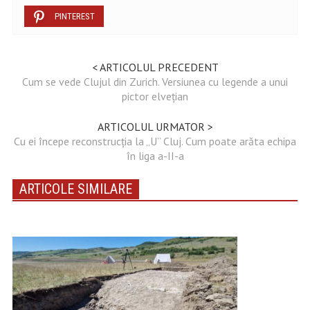
PINTEREST
< ARTICOLUL PRECEDENT
Cum se vede Clujul din Zurich. Versiunea cu legende a unui
pictor elvețian
ARTICOLUL URMATOR >
Cu ei începe reconstrucția la „U” Cluj. Cum poate arăta echipa
în liga a-II-a
ARTICOLE SIMILARE