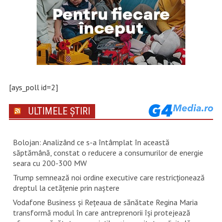
[ays_poll id=2]
ULTIMELE ȘTIRI
Bolojan: Analizând ce s-a întâmplat în această
săptămână, constat o reducere a consumurilor de energie
seara cu 200-300 MW
Trump semnează noi ordine executive care restricţionează
dreptul la cetăţenie prin naştere
Vodafone Business și Rețeaua de sănătate Regina Maria
transformă modul în care antreprenorii își protejează