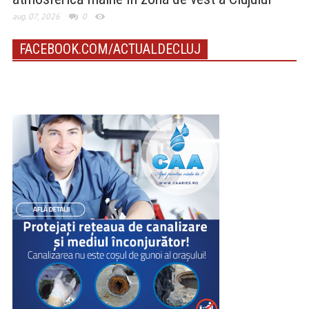
aug. 07, 2026
0
FACEBOOK.COM/ACTUALDECLUJ