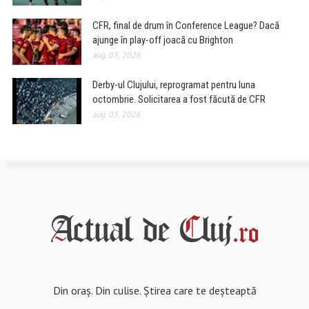
CFR, final de drum în Conference League? Dacă
ajunge în play-off joacă cu Brighton
aug. 03, 2026
Derby-ul Clujului, reprogramat pentru luna
octombrie. Solicitarea a fost făcută de CFR
aug. 03, 2026
Din oraș. Din culise. Știrea care te deșteaptă