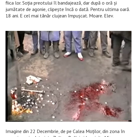
fiica lor. Soția preotului îl bandajează, dar după o oră și
jumătate de agonie, clipește încă o dată. Pentru ultima oară.
18 ani. E cel mai tânăr clujean împușcat. Moare. Elev.
Imagine din 22 Decembrie, de pe Calea Moților, din zona în