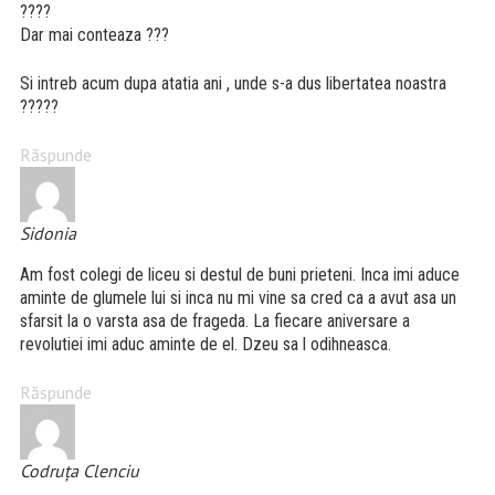
????
Dar mai conteaza ???
Si intreb acum dupa atatia ani , unde s-a dus libertatea noastra
?????
Răspunde
Sidonia
Am fost colegi de liceu si destul de buni prieteni. Inca imi aduce
aminte de glumele lui si inca nu mi vine sa cred ca a avut asa un
sfarsit la o varsta asa de frageda. La fiecare aniversare a
revolutiei imi aduc aminte de el. Dzeu sa l odihneasca.
Răspunde
Codruța Clenciu