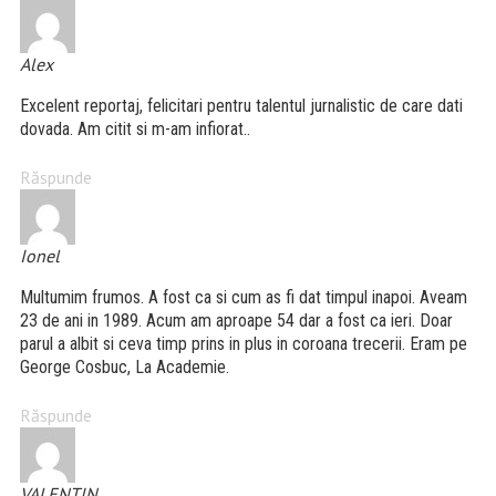
Alex
Excelent reportaj, felicitari pentru talentul jurnalistic de care dati
dovada. Am citit si m-am infiorat..
Răspunde
Ionel
Multumim frumos. A fost ca si cum as fi dat timpul inapoi. Aveam
23 de ani in 1989. Acum am aproape 54 dar a fost ca ieri. Doar
parul a albit si ceva timp prins in plus in coroana trecerii. Eram pe
George Cosbuc, La Academie.
Răspunde
VALENTIN