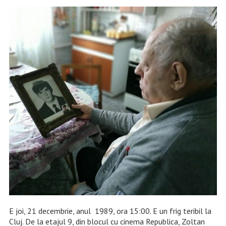
E joi, 21 decembrie, anul 1989, ora 15:00. E un frig teribil la
Cluj. De la etajul 9, din blocul cu cinema Republica, Zoltan