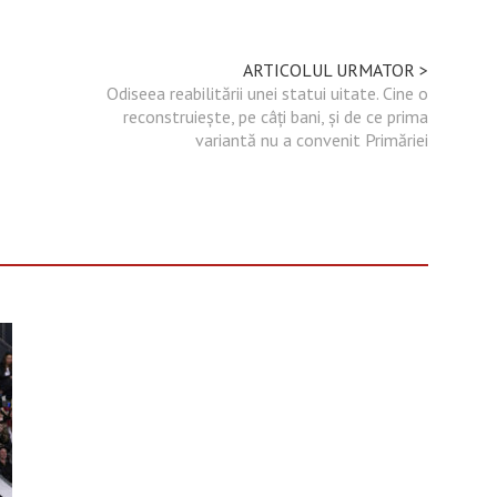
ARTICOLUL URMATOR >
Odiseea reabilitării unei statui uitate. Cine o
reconstruieşte, pe câţi bani, şi de ce prima
variantă nu a convenit Primăriei