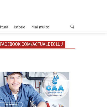
ltură
Istorie
Mai multe
FACEBOOK.COM/ACTUALDECLUJ