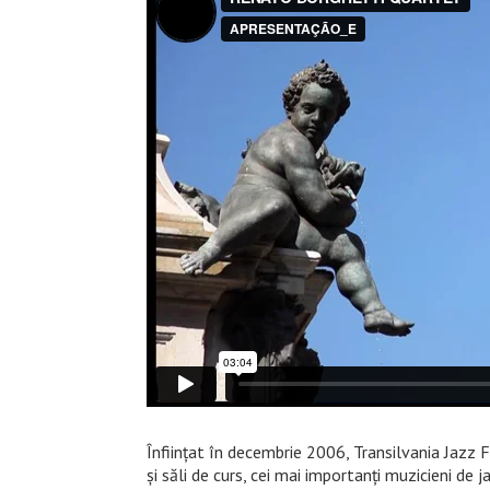
Înfiinţat în decembrie 2006, Transilvania Jazz Fe
şi săli de curs, cei mai importanţi muzicieni de 