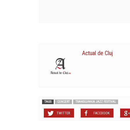
Actual de Cluj
TAGS
CONCERT
TRANSILVANIA JAZZ FESTIVAL
TWITTER
FACEBOOK