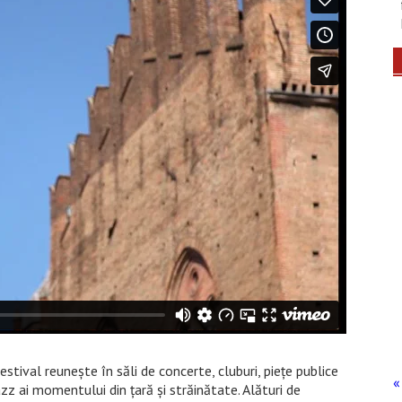
stival reuneşte în săli de concerte, cluburi, pieţe publice
« 
jazz ai momentului din ţară şi străinătate. Alături de