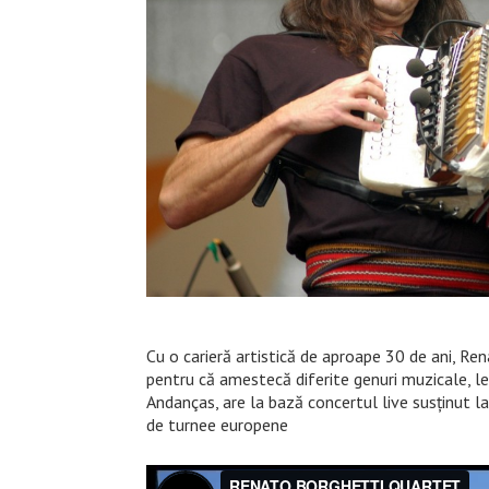
Cu o carieră artistică de aproape 30 de ani, R
pentru că amestecă diferite genuri muzicale, le
Andanças, are la bază concertul live susţinut la
de turnee europene