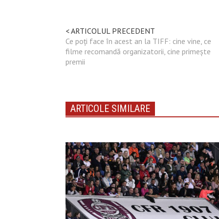
< ARTICOLUL PRECEDENT
Ce poţi face în acest an la TIFF: cine vine, ce
filme recomandă organizatorii, cine primeşte
premii
ARTICOLE SIMILARE