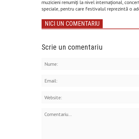
muzicieni renumiţi la nivel internaţional, concer
speciale, pentru care festivalul reprezintă o a
NICI UN COMENTARIU
Scrie un comentariu