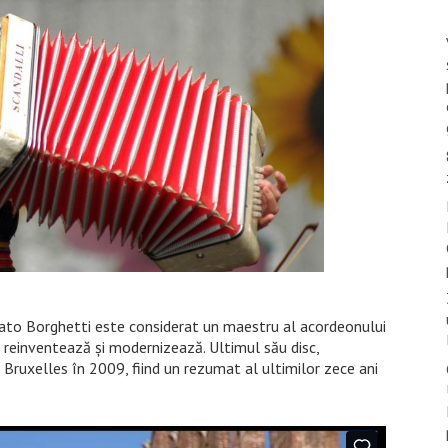
enato Borghetti este considerat un maestru al acordeonului
 reinventează și modernizează. Ultimul său disc,
 Bruxelles în 2009, fiind un rezumat al ultimilor zece ani