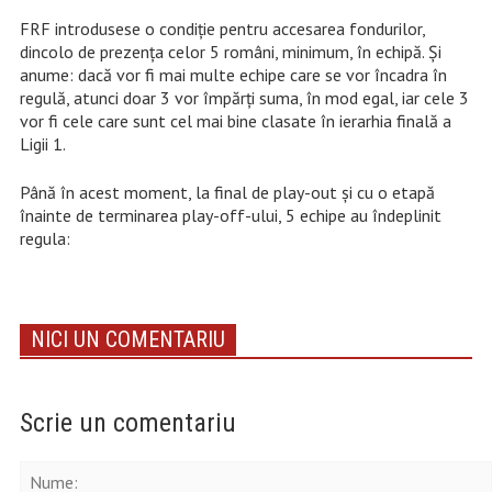
FRF introdusese o condiție pentru accesarea fondurilor,
dincolo de prezența celor 5 români, minimum, în echipă. Și
anume: dacă vor fi mai multe echipe care se vor încadra în
regulă, atunci doar 3 vor împărți suma, în mod egal, iar cele 3
vor fi cele care sunt cel mai bine clasate în ierarhia finală a
Ligii 1.
Până în acest moment, la final de play-out și cu o etapă
înainte de terminarea play-off-ului, 5 echipe au îndeplinit
regula:
NICI UN COMENTARIU
Scrie un comentariu