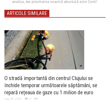
analiza, dar prioritatea noastră absolută este Conti”
ARTICOLE SIMILARE
O stradă importantă din centrul Clujului se
închide temporar următoarele săptămâni, se
repară rețeaua de gaze cu 1 milion de euro
aug. 06, 2026
0