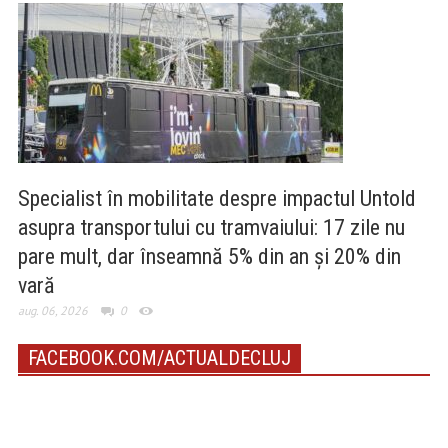
Specialist în mobilitate despre impactul Untold
asupra transportului cu tramvaiului: 17 zile nu
pare mult, dar înseamnă 5% din an și 20% din
vară
aug. 06, 2026
0
FACEBOOK.COM/ACTUALDECLUJ