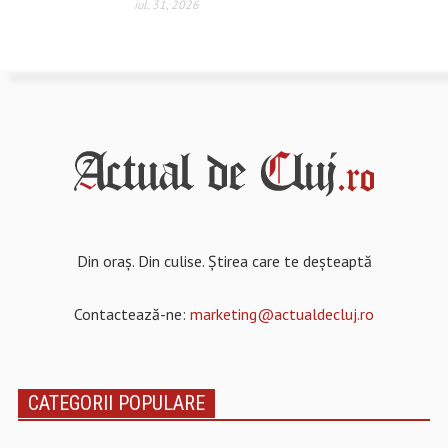
iul. 31, 2026
Din oraș. Din culise. Știrea care te deșteaptă
Contactează-ne:
marketing@actualdecluj.ro
CATEGORII POPULARE