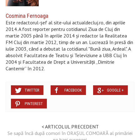
Cosmina Fernoaga
Este redactorul-șef al site-ului actualdecluj.ro, din aprilie
2014. A fost reporter pentru cotidianul Ziua de Cluj din
martie 2005 până în aprilie 2014 şi redactor la Realitatea
FM Cluj din martie 2012, timp de un an. Lucrează în presă din
iulie 2003, când a debutat la cotidianul "Bună ziua, Ardeal". A
absolvit Facultatea de Teatru şi Televiziune a UBB Cluj în
2004 şi Facultatea de Drept a Universităţii „Dimitrie
Cantemir” în 2012.
TWITTER
FACEBOOK
GOOGLE +
PINTEREST
< ARTICOLUL PRECEDENT
Se sapă încă după comori în ORAȘUL COMOARĂ al primăriei
pe bani europeni