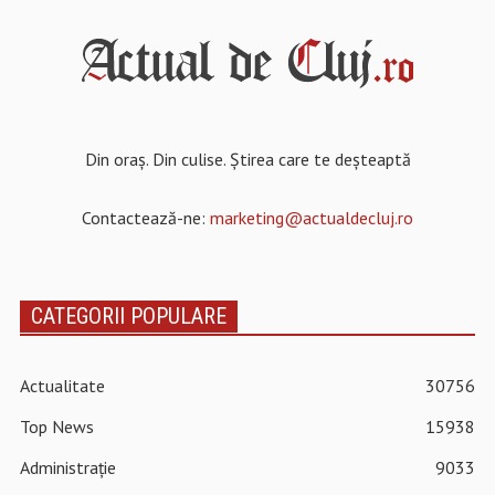
Din oraș. Din culise. Știrea care te deșteaptă
Contactează-ne:
marketing@actualdecluj.ro
CATEGORII POPULARE
Actualitate
30756
Top News
15938
Administrație
9033