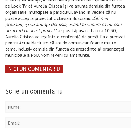
pe Look Tv, că Aurelia Cristea își va anunța demisia din funtea
organizației muncipale a partidului, având în vedere că nu
poate accepta proiectul Octavian Buzoianu.
„Cel mai
probabil, își va anunța demisia, având în vedere că nu este
de acord cu acest proiect”,
a spus Lăpușan. La ora 10.30,
Aurelia Cristea va ieși într-o conferință de presă. Ea a precizat
pentru Actualdecluj.ro că are de comunicat foarte multe
teme, inclusiv demisia din funcția de președinte al organzației
municipale a PSD. Vom reveni cu amănunte.
NICI UN COMENTARIU
Scrie un comentariu