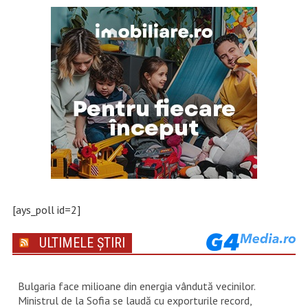
[ays_poll id=2]
ULTIMELE ȘTIRI
Bulgaria face milioane din energia vândută vecinilor.
Ministrul de la Sofia se laudă cu exporturile record,