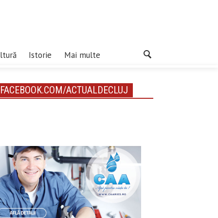
ltură
Istorie
Mai multe
FACEBOOK.COM/ACTUALDECLUJ