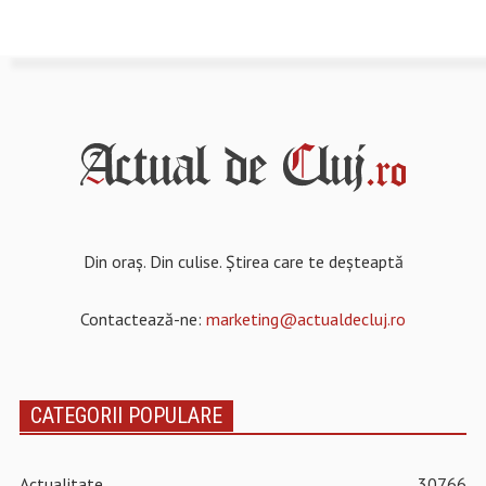
Din oraș. Din culise. Știrea care te deșteaptă
Contactează-ne:
marketing@actualdecluj.ro
CATEGORII POPULARE
Actualitate
30766