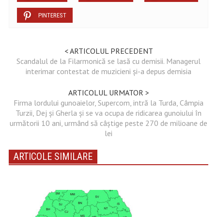
PINTEREST
< ARTICOLUL PRECEDENT
Scandalul de la Filarmonică se lasă cu demisii. Managerul
interimar contestat de muzicieni și-a depus demisia
ARTICOLUL URMATOR >
Firma lordului gunoaielor, Supercom, intră la Turda, Câmpia
Turzii, Dej și Gherla și se va ocupa de ridicarea gunoiului în
următorii 10 ani, urmând să câștige peste 270 de milioane de
lei
ARTICOLE SIMILARE