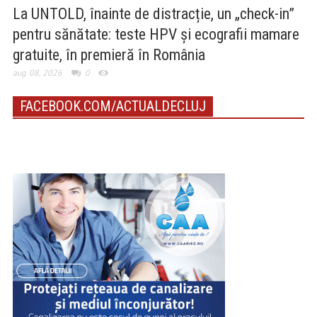
La UNTOLD, înainte de distracție, un „check-in”
pentru sănătate: teste HPV și ecografii mamare
gratuite, în premieră în România
aug. 08, 2026
0
FACEBOOK.COM/ACTUALDECLUJ