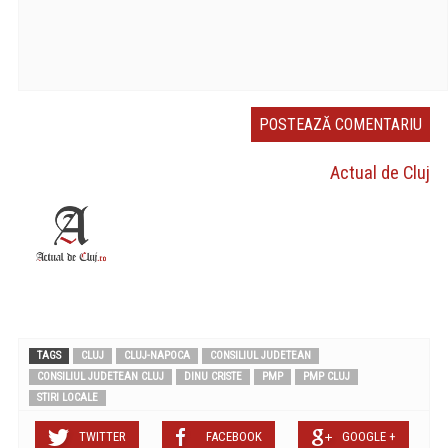
Actual de Cluj
TAGS
CLUJ
CLUJ-NAPOCA
CONSILIUL JUDETEAN
CONSILIUL JUDETEAN CLUJ
DINU CRISTE
PMP
PMP CLUJ
STIRI LOCALE
TWITTER
FACEBOOK
GOOGLE +