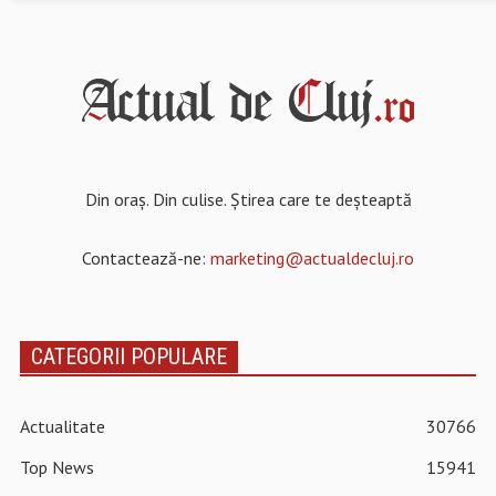
Din oraș. Din culise. Știrea care te deșteaptă
Contactează-ne:
marketing@actualdecluj.ro
CATEGORII POPULARE
Actualitate
30766
Top News
15941