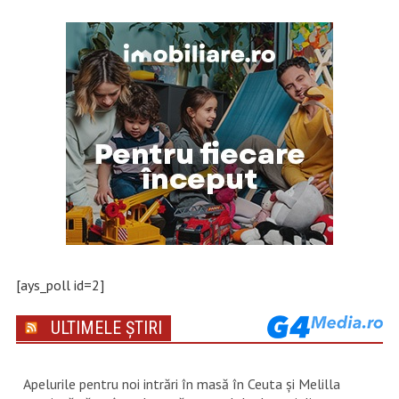
[ays_poll id=2]
ULTIMELE ȘTIRI
Apelurile pentru noi intrări în masă în Ceuta şi Melilla