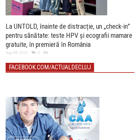
La UNTOLD, înainte de distracție, un „check-in”
pentru sănătate: teste HPV și ecografii mamare
gratuite, în premieră în România
aug. 08, 2026
0
FACEBOOK.COM/ACTUALDECLUJ