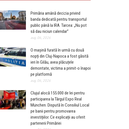
Primăria amână decizia privind
banda dedicată pentru transportul
public până la IRA. Tarcea: „Nu pot
să dau niciun calendar”
aug. 06, 2026
O mașină furată în urmă cu două
nopți din Cluj-Napoca a fost găsită
ieri în Gilău, avea plăcuțele
demontate, victima a primit-o înapoi
pe platformă
aug. 06, 2026
Clujul alocă 155.000 de lei pentru
participarea la Târgul Expo Real
München. Dispută în Consiliul Local
pe banii pentru promovarea
investițiilor. Ce explicații au oferit
partenerii Primăriei