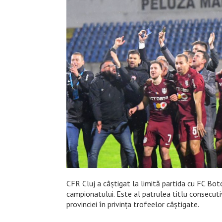
CFR Cluj a câștigat la limită partida cu FC Bot
campionatului. Este al patrulea titlu consecutiv
provinciei în privința trofeelor câștigate.