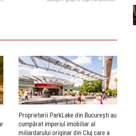
Proprietarii ParkLake din București au
ar
cumpărat imperiul imobiliar al
miliardarului originar din Cluj care a