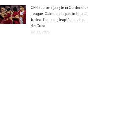
CFR supraviețuiește în Conference
League. Calificare la pas în turul al
treilea. Cine o așteaptă pe echipa
din Gruia
iul. 31, 2026