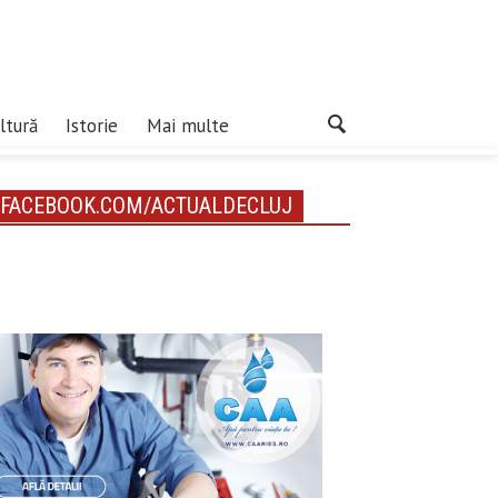
ltură
Istorie
Mai multe
FACEBOOK.COM/ACTUALDECLUJ