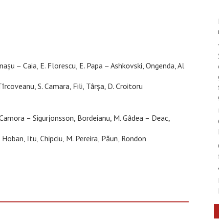
nașu – Caia, E. Florescu, E. Papa – Ashkovski, Ongenda, Al
coveanu, S. Camara, Fili, Târșa, D. Croitoru
ă, Camora – Sigurjonsson, Bordeianu, M. Gâdea – Deac,
Hoban, Itu, Chipciu, M. Pereira, Păun, Rondon