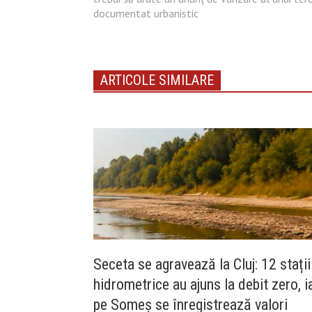
documentat urbanistic
ARTICOLE SIMILARE
Seceta se agravează la Cluj: 12 stații
hidrometrice au ajuns la debit zero, i
pe Someș se înregistrează valori