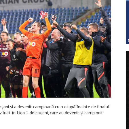
oșani și a devenit campioană cu o etapă înainte de finalul
 luat în Liga 1 de clujeni, care au devenit și campionii