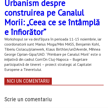
Urbanism despre
construirea pe Canalul
Morii: „Ceea ce se întâmplă
e înfiorător”
Workshopul se va desfășura în perioada 11-15 noiembrie, iar
coordonatorii sunt Marius Moga/Mini MASS, Benjamin Kohl,
Tiberiu Ciolacu/planwerk, Klaus Birthler/unDAverde, Mihnea
George Ciprian-Gipa/UAD. “Primbare pe Canalul Morii” este o
inițiativă din cadrul Com’On Cluj-Napoca – Bugetare
participativă de tineret – proiect strategic al Capitalei
Europene a Tineretului.
NICI UN COMENTARIU
Scrie un comentariu