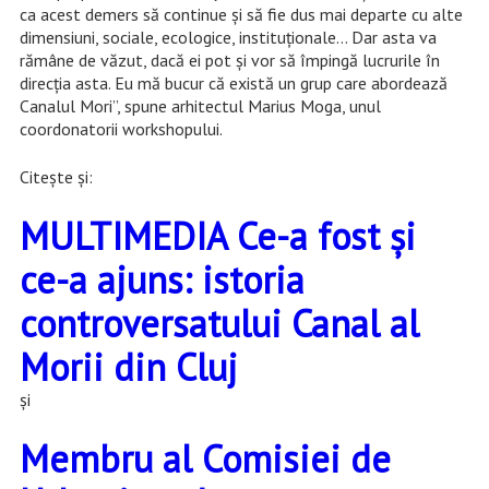
ca acest
demers
s
ă
continue
și să
fie dus
mai departe cu alte
dimensiuni, sociale, ecologice, instituționale… Dar asta va
rămâne de văzut, dacă ei pot și vor să împingă lucrurile în
direcția asta. Eu mă bucur că există un grup care abordează
Canalul Mori”, spune arhitectul Marius Moga, unul
coordonatorii workshopului.
Citeşte şi:
MULTIMEDIA Ce-a fost și
ce-a ajuns: istoria
controversatului Canal al
Morii din Cluj
şi
Membru al Comisiei de