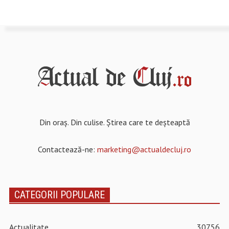
Din oraș. Din culise. Știrea care te deșteaptă
Contactează-ne:
marketing@actualdecluj.ro
CATEGORII POPULARE
Actualitate
30756