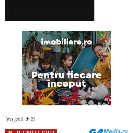
[ays_poll id=2]