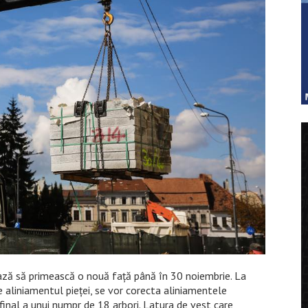
ează să primească o nouă față până în 30 noiembrie. La
pe aliniamentul pieței, se vor corecta aliniamentele
a final a unui numpr de 18 arbori. Latura de vest care