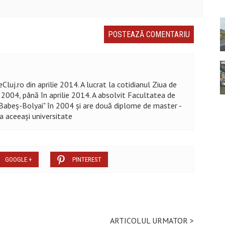
Cluj.ro din aprilie 2014. A lucrat la cotidianul Ziua de
n 2004, până în aprilie 2014. A absolvit Facultatea de
 "Babeș-Bolyai" în 2004 şi are două diplome de master -
la aceeaşi universitate
GOOGLE +
PINTEREST
ARTICOLUL URMATOR >