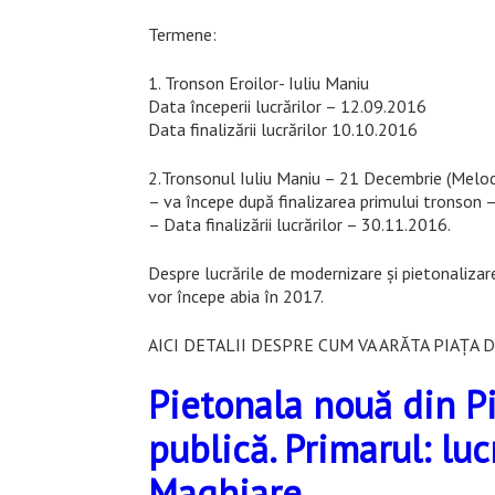
Termene:
1. Tronson Eroilor- Iuliu Maniu
Data începerii lucrărilor – 12.09.2016
Data finalizării lucrărilor 10.10.2016
2.Tronsonul Iuliu Maniu – 21 Decembrie (Melod
– va începe după finalizarea primului tronson
– Data finalizării lucrărilor – 30.11.2016.
Despre lucrările de modernizare și pietonalizare 
vor începe abia în 2017.
AICI DETALII DESPRE CUM VA ARĂTA PIAȚA 
Pietonala nouă din Pi
publică. Primarul: luc
Maghiare