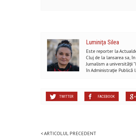
Luminiţa Silea
Este reporter la Actualde
Cluj de la lansarea sa, î
Jurnalism a universității
în Administraţie Publică 
TWITTER
FACEBOOK
< ARTICOLUL PRECEDENT