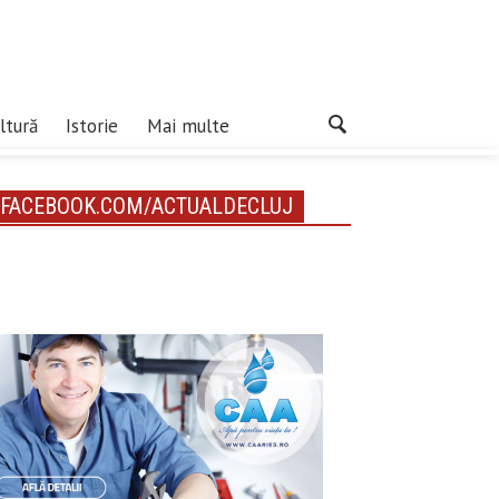
ltură
Istorie
Mai multe
FACEBOOK.COM/ACTUALDECLUJ