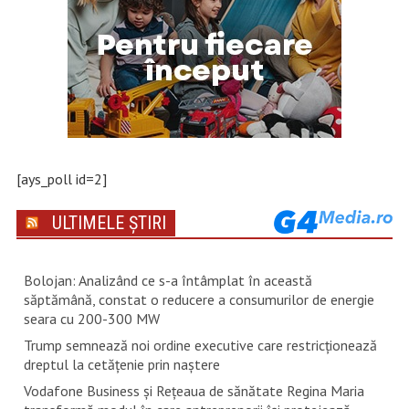
[ays_poll id=2]
ULTIMELE ȘTIRI
Bolojan: Analizând ce s-a întâmplat în această
săptămână, constat o reducere a consumurilor de energie
seara cu 200-300 MW
Trump semnează noi ordine executive care restricţionează
dreptul la cetăţenie prin naştere
Vodafone Business și Rețeaua de sănătate Regina Maria