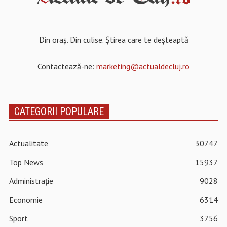
Din oraș. Din culise. Știrea care te deșteaptă
Contactează-ne:
marketing@actualdecluj.ro
CATEGORII POPULARE
Actualitate
30747
Top News
15937
Administrație
9028
Economie
6314
Sport
3756