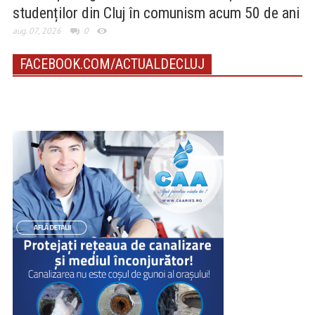
studenților din Cluj în comunism acum 50 de ani
aug. 07, 2026
0
FACEBOOK.COM/ACTUALDECLUJ