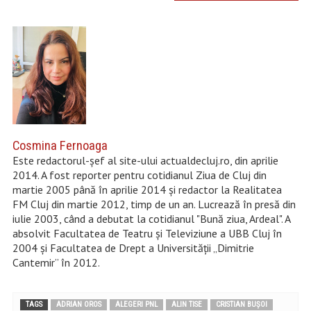
Cosmina Fernoaga
Este redactorul-șef al site-ului actualdecluj.ro, din aprilie
2014. A fost reporter pentru cotidianul Ziua de Cluj din
martie 2005 până în aprilie 2014 şi redactor la Realitatea
FM Cluj din martie 2012, timp de un an. Lucrează în presă din
iulie 2003, când a debutat la cotidianul "Bună ziua, Ardeal". A
absolvit Facultatea de Teatru şi Televiziune a UBB Cluj în
2004 şi Facultatea de Drept a Universităţii „Dimitrie
Cantemir” în 2012.
TAGS
ADRIAN OROS
ALEGERI PNL
ALIN TISE
CRISTIAN BUȘOI