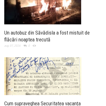
Un autobuz din Săvădisla a fost mistuit de
flăcări noaptea trecută
aug. 07, 2026
0
Cum supraveghea Securitatea vacanța