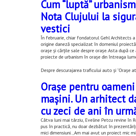
Cum “luptă” urbanismu
Nota Clujului la sigu
vestici
În februarie, chiar fondatorul Gehl Architects a 
origine daneză specializat în domeniul proiectăr
orașe și cărțile sale despre orașe. Asta după ce
proiecte de urbanism în orașe din întreaga lum
Despre descurajarea traficului auto şi ”Orașe at
Orașe pentru oameni 
mașini. Un arhitect 
cu zeci de ani în urm
Câtva luni mai târziu, Eveline Petcu revine în 
pus în practică, nu doar dezbătut în prezentări
mici dimensiuni. „Am mai avut un proiect mic mi