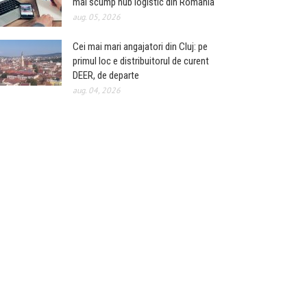
mai scump hub logistic din România
aug. 05, 2026
Cei mai mari angajatori din Cluj: pe
primul loc e distribuitorul de curent
DEER, de departe
aug. 04, 2026