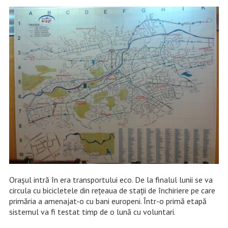
Orașul intră în era transportului eco. De la finalul lunii se va
circula cu bicicletele din rețeaua de stații de închiriere pe care
primăria a amenajat-o cu bani europeni. Într-o primă etapă
sistemul va fi testat timp de o lună cu voluntari.