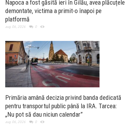
Napoca a fost găsită ieri în Gilău, avea plăcuțele
demontate, victima a primit-o înapoi pe
platformă
aug. 06, 2026
0
Primăria amână decizia privind banda dedicată
pentru transportul public până la IRA. Tarcea:
„Nu pot să dau niciun calendar”
aug. 06, 2026
0