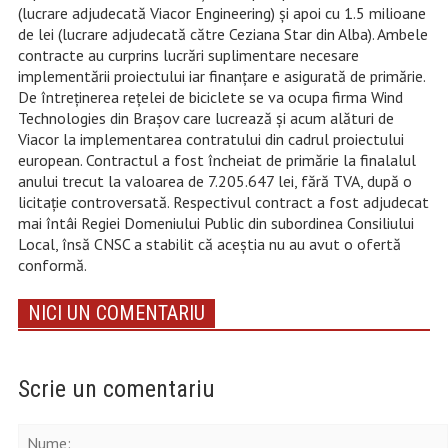
(lucrare adjudecată Viacor Engineering) și apoi cu 1.5 milioane
de lei (lucrare adjudecată către Ceziana Star din Alba). Ambele
contracte au curprins lucrări suplimentare necesare
implementării proiectului iar finanțare e asigurată de primărie.
De întreținerea rețelei de biciclete se va ocupa firma Wind
Technologies din Brașov care lucrează și acum alături de
Viacor la implementarea contratului din cadrul proiectului
european. Contractul a fost încheiat de primărie la finalalul
anului trecut la valoarea de 7.205.647 lei, fără TVA, după o
licitație controversată. Respectivul contract a fost adjudecat
mai întâi Regiei Domeniului Public din subordinea Consiliului
Local, însă CNSC a stabilit că aceștia nu au avut o ofertă
conformă.
NICI UN COMENTARIU
Scrie un comentariu