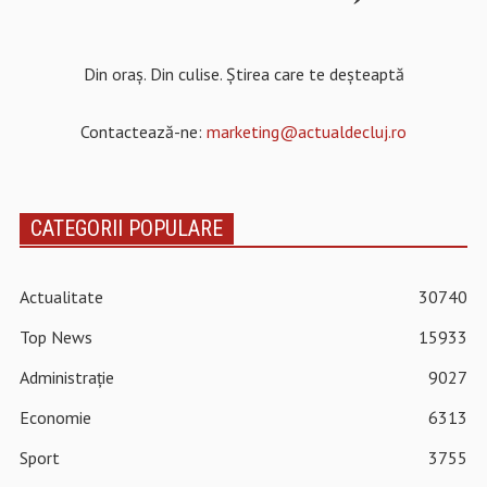
Din oraș. Din culise. Știrea care te deșteaptă
Contactează-ne:
marketing@actualdecluj.ro
CATEGORII POPULARE
Actualitate
30740
Top News
15933
Administrație
9027
Economie
6313
Sport
3755