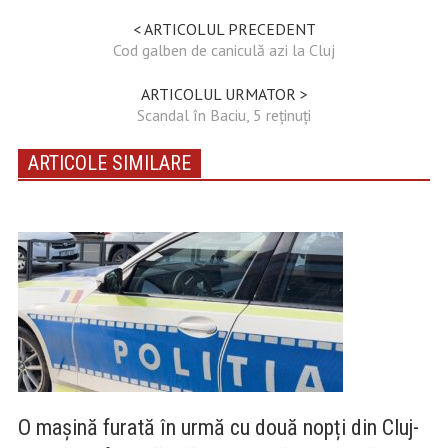
< ARTICOLUL PRECEDENT
Cod galben de caniculă azi la Cluj
ARTICOLUL URMATOR >
Scandal în Baciu, 5 reținuți
ARTICOLE SIMILARE
O mașină furată în urmă cu două nopți din Cluj-