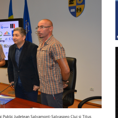
lui Public Judeţean Salvamont-Salvaspeo Cluj şi Titus