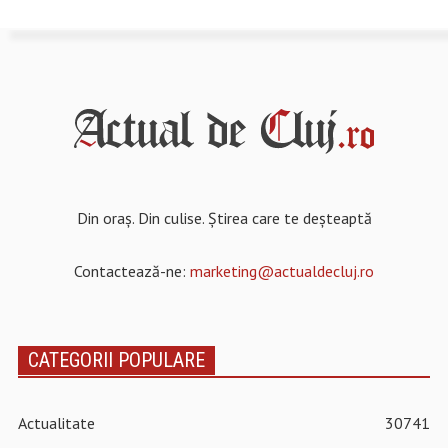
Din oraș. Din culise. Știrea care te deșteaptă
Contactează-ne:
marketing@actualdecluj.ro
CATEGORII POPULARE
Actualitate
30741