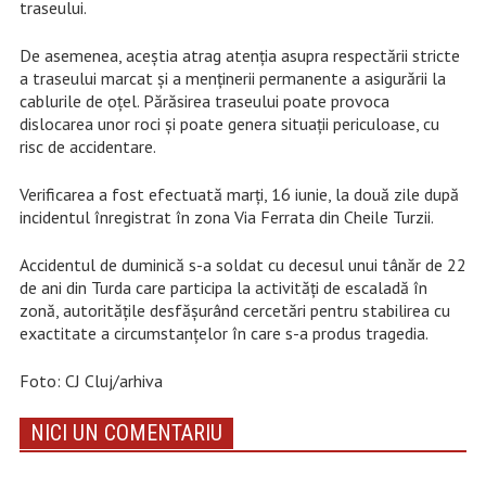
traseului.
De asemenea, aceștia atrag atenția asupra respectării stricte
a traseului marcat și a menținerii permanente a asigurării la
cablurile de oțel. Părăsirea traseului poate provoca
dislocarea unor roci și poate genera situații periculoase, cu
risc de accidentare.
Verificarea a fost efectuată marți, 16 iunie, la două zile după
incidentul înregistrat în zona Via Ferrata din Cheile Turzii.
Accidentul de duminică s-a soldat cu decesul unui tânăr de 22
de ani din Turda care participa la activități de escaladă în
zonă, autoritățile desfășurând cercetări pentru stabilirea cu
exactitate a circumstanțelor în care s-a produs tragedia.
Foto: CJ Cluj/arhiva
NICI UN COMENTARIU