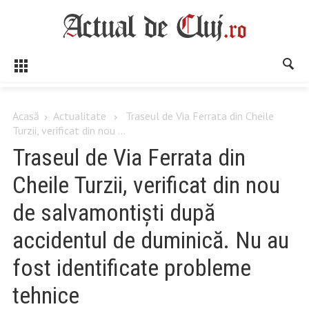
Acasă
Actualitate
Traseul de Via Ferrata din Cheile
Turzii, verificat din nou ...
Traseul de Via Ferrata din
Cheile Turzii, verificat din nou
de salvamontiști după
accidentul de duminică. Nu au
fost identificate probleme
tehnice