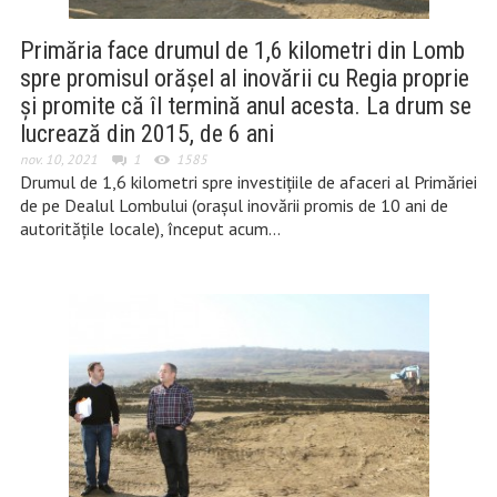
Primăria face drumul de 1,6 kilometri din Lomb
spre promisul orășel al inovării cu Regia proprie
și promite că îl termină anul acesta. La drum se
lucrează din 2015, de 6 ani
nov. 10, 2021
1
1585
Drumul de 1,6 kilometri spre investițiile de afaceri al Primăriei
de pe Dealul Lombului (orașul inovării promis de 10 ani de
autoritățile locale), început acum…