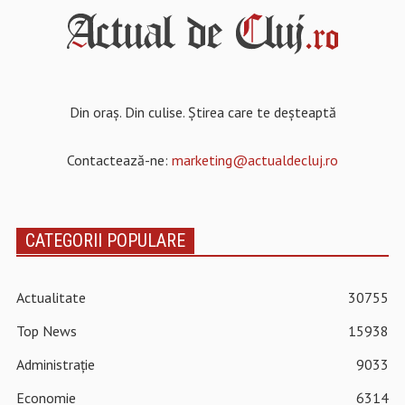
Din oraș. Din culise. Știrea care te deșteaptă
Contactează-ne:
marketing@actualdecluj.ro
CATEGORII POPULARE
Actualitate
30755
Top News
15938
Administrație
9033
Economie
6314