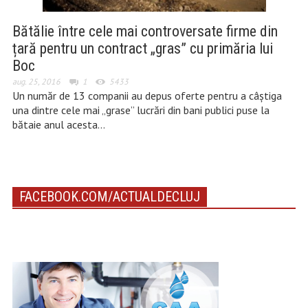
Bătălie între cele mai controversate firme din
țară pentru un contract „gras” cu primăria lui
Boc
aug. 25, 2016
1
5433
Un număr de 13 companii au depus oferte pentru a câștiga
una dintre cele mai „grase” lucrări din bani publici puse la
bătaie anul acesta…
FACEBOOK.COM/ACTUALDECLUJ