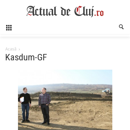
Acasă
Kasdum-GF