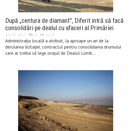
După „centura de diamant”, Diferit intră să facă
consolidări pe dealul cu afaceri al Primăriei
iun. 25, 2017
0
1129
Administrația locală a atribuit, la aproape un an de la
derularea licitației, contractul pentru consolidarea drumului
care ar trebui să lege orașul de Dealul Lomb…