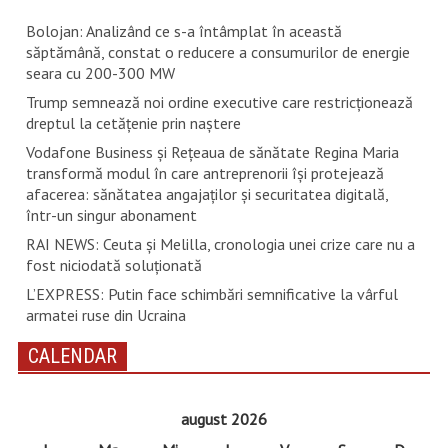
Bolojan: Analizând ce s-a întâmplat în această
săptămână, constat o reducere a consumurilor de energie
seara cu 200-300 MW
Trump semnează noi ordine executive care restricţionează
dreptul la cetăţenie prin naştere
Vodafone Business și Rețeaua de sănătate Regina Maria
transformă modul în care antreprenorii își protejează
afacerea: sănătatea angajaților și securitatea digitală,
într-un singur abonament
RAI NEWS: Ceuta și Melilla, cronologia unei crize care nu a
fost niciodată soluționată
L’EXPRESS: Putin face schimbări semnificative la vârful
armatei ruse din Ucraina
CALENDAR
august 2026