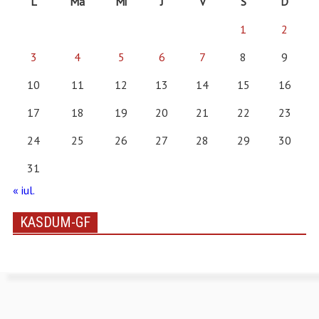
L
Ma
Mi
J
V
S
D
1
2
3
4
5
6
7
8
9
10
11
12
13
14
15
16
17
18
19
20
21
22
23
24
25
26
27
28
29
30
31
« iul.
KASDUM-GF